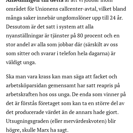
området för Unionens callcenter-avtal, vilket bland
många saker innebär ungdomslöner upp till 24 år.
Dessutom är det satt i system att alla
nyanställningar är tjänster på 80 procent och en
stor andel av alla som jobbar där (särskilt av oss
som sitter och svarar i telefon hela dagarna) är
väldigt unga.
Ska man vara krass kan man säga att facket och
arbetsköparsidan gemensamt har satt reapris på
arbetskraften hos oss unga. De enda som vinner på
det är förstås företaget som kan ta en större del av
det producerade värdet än de annars hade gjort.
Utsugningsgraden (eller mervärdeskvoten) blir
högre, skulle Marx ha sagt.