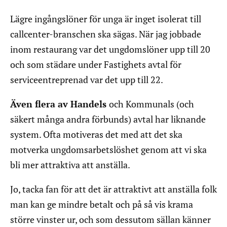
Lägre ingångslöner för unga är inget isolerat till
callcenter-branschen ska sägas. När jag jobbade
inom restaurang var det ungdomslöner upp till 20
och som städare under Fastighets avtal för
serviceentreprenad var det upp till 22.
Även flera av Handels
och Kommunals (och
säkert många andra förbunds) avtal har liknande
system. Ofta motiveras det med att det ska
motverka ungdomsarbetslöshet genom att vi ska
bli mer attraktiva att anställa.
Jo, tacka fan för att det är attraktivt att anställa folk
man kan ge mindre betalt och på så vis krama
större vinster ur, och som dessutom sällan känner