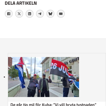
DELA ARTIKELN
De går tio mil för Kuba: ”Vi vill bryta tystnaden”