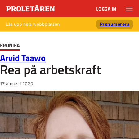
LOGGA IN
Lås upp hela webbplatsen
Prenumerera
KRÖNIKA
Arvid Taawo
Rea på arbetskraft
17 augusti 2020