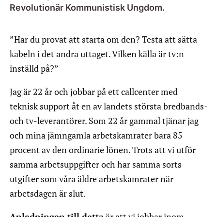
Revolutionär Kommunistisk Ungdom.
”Har du provat att starta om den? Testa att sätta
kabeln i det andra uttaget. Vilken källa är tv:n
inställd på?”
Jag är 22 år och jobbar på ett callcenter med
teknisk support åt en av landets största bredbands-
och tv-leverantörer. Som 22 år gammal tjänar jag
och mina jämngamla arbetskamrater bara 85
procent av den ordinarie lönen. Trots att vi utför
samma arbetsuppgifter och har samma sorts
utgifter som våra äldre arbetskamrater när
arbetsdagen är slut.
Anledningen till detta
är att vi jobbar inom