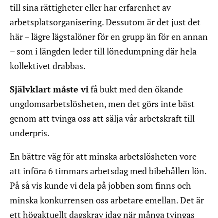
till sina rättigheter eller har erfarenhet av
arbetsplatsorganisering. Dessutom är det just det
här – lägre lägstalöner för en grupp än för en annan
– som i längden leder till lönedumpning där hela
kollektivet drabbas.
Självklart måste vi
få bukt med den ökande
ungdomsarbetslösheten, men det görs inte bäst
genom att tvinga oss att sälja vår arbetskraft till
underpris.
En bättre väg för att minska arbetslösheten vore
att införa 6 timmars arbetsdag med bibehållen lön.
På så vis kunde vi dela på jobben som finns och
minska konkurrensen oss arbetare emellan. Det är
ett högaktuellt dagskrav idag när många tvingas