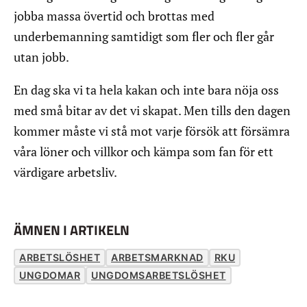
jobba massa övertid och brottas med
underbemanning samtidigt som fler och fler går
utan jobb.
En dag ska vi ta hela kakan och inte bara nöja oss
med små bitar av det vi skapat. Men tills den dagen
kommer måste vi stå mot varje försök att försämra
våra löner och villkor och kämpa som fan för ett
värdigare arbetsliv.
ÄMNEN I ARTIKELN
ARBETSLÖSHET
ARBETSMARKNAD
RKU
UNGDOMAR
UNGDOMSARBETSLÖSHET