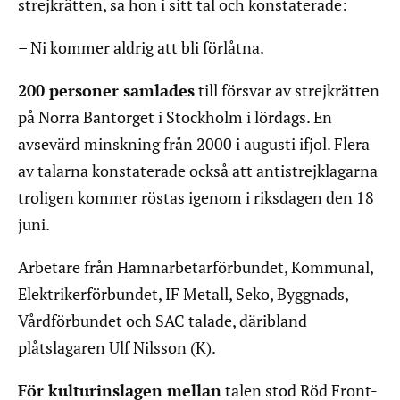
strejkrätten, sa hon i sitt tal och konstaterade:
– Ni kommer aldrig att bli förlåtna.
200 personer samlades
till försvar av strejkrätten
på Norra Bantorget i Stockholm i lördags. En
avsevärd minskning från 2000 i augusti ifjol. Flera
av talarna konstaterade också att antistrejklagarna
troligen kommer röstas igenom i riksdagen den 18
juni.
Arbetare från Hamnarbetarförbundet, Kommunal,
Elektrikerförbundet, IF Metall, Seko, Byggnads,
Vårdförbundet och SAC talade, däribland
plåtslagaren Ulf Nilsson (K).
För kulturinslagen mellan
talen stod Röd Front-