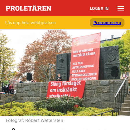
LOGGA IN
Lås upp hela webbplatsen
Prenumerera
Fotograf:
Robert Wettersten