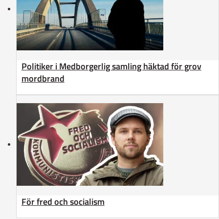
Politiker i Medborgerlig samling häktad för grov
mordbrand
För fred och socialism