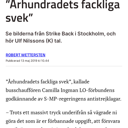
”Århundradets fackliga
svek”
Se bilderna från Strike Back i Stockholm, och
hör Ulf Nilssons (K) tal.
ROBERT WETTERSTEN
Publicerad 13 maj 2019 kl 10.44
”Århundradets fackliga svek”, kallade
busschauffören Camilla Ingman LO-förbundens
godkännande av S-MP-regeringens antistrejklagar.
– Trots ett massivt tryck underifrån så vägrade ni
göra det som är er förbannade uppgift, att försvara