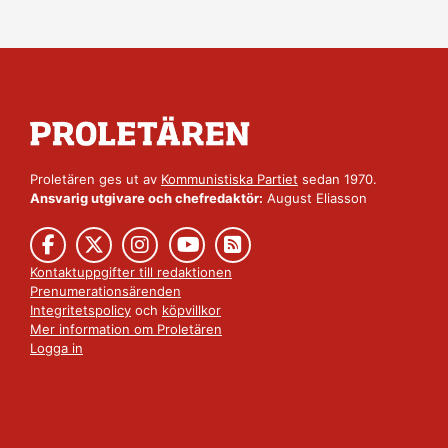
Proletären ges ut av
Kommunistiska Partiet
sedan 1970.
Ansvarig utgivare och chefredaktör:
August Eliasson
Kontaktuppgifter till redaktionen
Prenumerationsärenden
Integritetspolicy
och
köpvillkor
Mer information om Proletären
Logga in