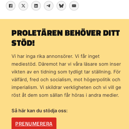
PROLETÄREN BEHÖVER DITT
STÖD!
Vi har inga rika annonsörer. Vi får inget
mediestöd. Däremot har vi våra läsare som inser
vikten av en tidning som
tydligt tar ställning. För
välfärd, fred och socialism, mot högerpolitik och
imperialism. Vi skildrar verkligheten och vi vill ge
röst åt dem som sällan får höras i andra medier.
Så här kan du stödja oss:
PRENUMERERA