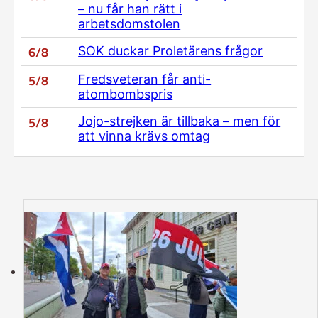
– nu får han rätt i
arbetsdomstolen
6/8
SOK duckar Proletärens frågor
5/8
Fredsveteran får anti-
atombombspris
5/8
Jojo-strejken är tillbaka – men för
att vinna krävs omtag