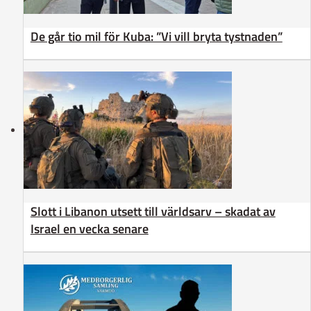
De går tio mil för Kuba: ”Vi vill bryta tystnaden”
Slott i Libanon utsett till världsarv – skadat av
Israel en vecka senare