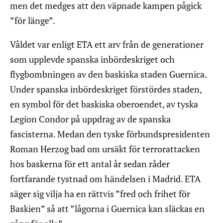
men det medges att den väpnade kampen pågick
”för länge”.
Våldet var enligt ETA ett arv från de generationer
som upplevde spanska inbördeskriget och
flygbombningen av den baskiska staden Guernica.
Under spanska inbördeskriget förstördes staden,
en symbol för det baskiska oberoendet, av tyska
Legion Condor på uppdrag av de spanska
fascisterna. Medan den tyske förbundspresidenten
Roman Herzog bad om ursäkt för terrorattacken
hos baskerna för ett antal år sedan råder
fortfarande tystnad om händelsen i Madrid. ETA
säger sig vilja ha en rättvis ”fred och frihet för
Baskien” så att ”lågorna i Guernica kan släckas en