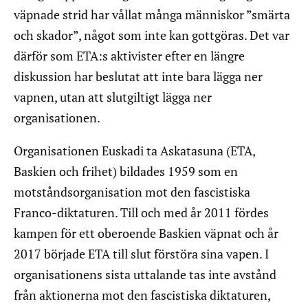
väpnade strid har vållat många människor ”smärta
och skador”, något som inte kan gottgöras. Det var
därför som ETA:s aktivister efter en längre
diskussion har beslutat att inte bara lägga ner
vapnen, utan att slutgiltigt lägga ner
organisationen.
Organisationen Euskadi ta Askatasuna (ETA,
Baskien och frihet) bildades 1959 som en
motståndsorganisation mot den fascistiska
Franco-diktaturen. Till och med år 2011 fördes
kampen för ett oberoende Baskien väpnat och år
2017 började ETA till slut förstöra sina vapen. I
organisationens sista uttalande tas inte avstånd
från aktionerna mot den fascistiska diktaturen,