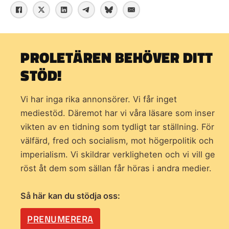
PROLETÄREN BEHÖVER DITT
STÖD!
Vi har inga rika annonsörer. Vi får inget
mediestöd. Däremot har vi våra läsare som inser
vikten av en tidning som
tydligt tar ställning. För
välfärd, fred och socialism, mot högerpolitik och
imperialism. Vi skildrar verkligheten och vi vill ge
röst åt dem som sällan får höras i andra medier.
Så här kan du stödja oss:
PRENUMERERA