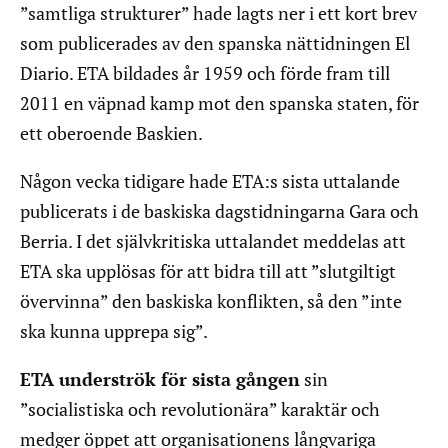
”samtliga strukturer” hade lagts ner i ett kort brev
som publicerades av den spanska nättidningen El
Diario. ETA bildades år 1959 och förde fram till
2011 en väpnad kamp mot den spanska staten, för
ett oberoende Baskien.
Någon vecka tidigare hade ETA:s sista uttalande
publicerats i de baskiska dagstidningarna Gara och
Berria. I det självkritiska uttalandet meddelas att
ETA ska upplösas för att bidra till att ”slutgiltigt
övervinna” den baskiska konflikten, så den ”inte
ska kunna upprepa sig”.
ETA underströk för sista gången
sin
”socialistiska och revolutionära” karaktär och
medger öppet att organisationens långvariga