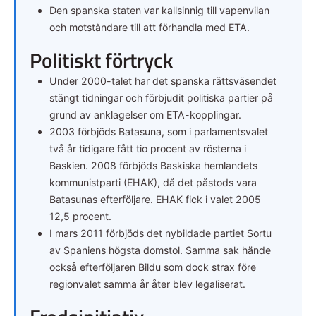
Den spanska staten var kallsinnig till vapenvilan
och motståndare till att förhandla med ETA.
Politiskt förtryck
Under 2000-talet har det spanska rättsväsendet
stängt tidningar och förbjudit politiska partier på
grund av anklagelser om ETA-kopplingar.
2003 förbjöds Batasuna, som i parlamentsvalet
två år tidigare fått tio procent av rösterna i
Baskien. 2008 förbjöds Baskiska hemlandets
kommunistparti (EHAK), då det påstods vara
Batasunas efterföljare. EHAK fick i valet 2005
12,5 procent.
I mars 2011 förbjöds det nybildade partiet Sortu
av Spaniens högsta domstol. Samma sak hände
också efterföljaren Bildu som dock strax före
regionvalet samma år åter blev legaliserat.