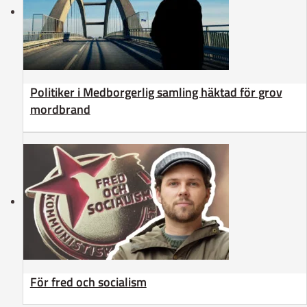
Politiker i Medborgerlig samling häktad för grov
mordbrand
För fred och socialism