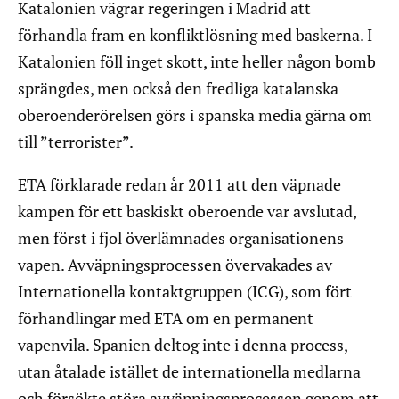
Katalonien vägrar regeringen i Madrid att
förhandla fram en konfliktlösning med baskerna. I
Katalonien föll inget skott, inte heller någon bomb
sprängdes, men också den fredliga katalanska
oberoenderörelsen görs i spanska media gärna om
till ”terrorister”.
ETA förklarade redan år 2011 att den väpnade
kampen för ett baskiskt oberoende var avslutad,
men först i fjol överlämnades organisationens
vapen. Avväpningsprocessen övervakades av
Internationella kontaktgruppen (ICG), som fört
förhandlingar med ETA om en permanent
vapenvila. Spanien deltog inte i denna process,
utan åtalade istället de internationella medlarna
och försökte störa avväpningsprocessen genom att