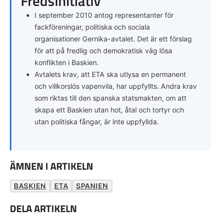
Fredsinitiativ
I september 2010 antog representanter för
fackföreningar, politiska och sociala
organisationer Gernika-avtalet. Det är ett förslag
för att på fredlig och demokratisk väg lösa
konflikten i Baskien.
Avtalets krav, att ETA ska utlysa en permanent
och villkorslös vapenvila, har uppfyllts. Andra krav
som riktas till den spanska statsmakten, om att
skapa ett Baskien utan hot, åtal och tortyr och
utan politiska fångar, är inte uppfyllda.
ÄMNEN I ARTIKELN
BASKIEN
ETA
SPANIEN
DELA ARTIKELN