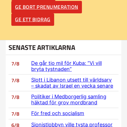
GE BORT PRENUMERATION
GE ETT BIDRAG
SENASTE ARTIKLARNA
7/8
De går tio mil för Kuba: ”Vi vill
bryta tystnaden”
7/8
Slott i Libanon utsett till världsarv
– skadat av Israel en vecka senare
7/8
Politiker i Medborgerlig samling
häktad för grov mordbrand
7/8
För fred och socialism
6/8
Sionistlobbyn ville tysta professor