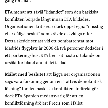
gång för alla”.
ETA menar att såväl ”lidandet” som den baskiska
konflikten började långt innan ETA bildades.
Organisationen kritiserar dock öppet egna ”misstag
eller dåliga beslut” som krävde oskyldiga offer.
Detta skedde senast vid ett bombattentat mot
Madrids flygplats år 2006 då två personer dödades i
ett parkeringshus. ETA ber i sitt sista uttalande om
ursäkt för bland annat detta dåd.
Målet med beslutet
att lägga ner organisationen
sägs vara försoning genom en ”rättvis demokratisk
lösning” för den baskiska konflikten. Indirekt gör
dock ETA Spanien medansvarig för att en
konfliktlösning dröjer: Precis som i fallet