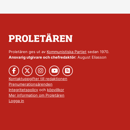
Proletären ges ut av
Kommunistiska Partiet
sedan 1970.
Ansvarig utgivare och chefredaktör:
August Eliasson
Kontaktuppgifter till redaktionen
Prenumerationsärenden
Integritetspolicy
och
köpvillkor
Mer information om Proletären
Logga in