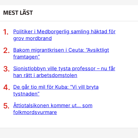
MEST LÄST
Politiker i Medborgerlig samling häktad för
grov mordbrand
Bakom migrantkrisen i Ceuta: ”Avsiktligt
framtagen”
Sionistlobbyn ville tysta professor – nu får
han rätt i arbetsdomstolen
De går tio mil för Kuba: ”Vi vill bryta
tystnaden”
Åttiotalsikonen kommer ut… som
folkmordsvurmare