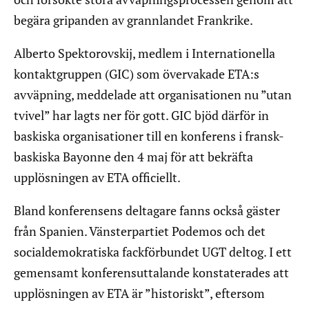
begära gripanden av grannlandet Frankrike.
Alberto Spektorovskij, medlem i Internationella
kontaktgruppen (GIC) som övervakade ETA:s
avväpning, meddelade att organisationen nu ”utan
tvivel” har lagts ner för gott. GIC bjöd därför in
baskiska organisationer till en konferens i fransk-
baskiska Bayonne den 4 maj för att bekräfta
upplösningen av ETA officiellt.
Bland konferensens deltagare fanns också gäster
från Spanien. Vänsterpartiet Podemos och det
socialdemokratiska fackförbundet UGT deltog. I ett
gemensamt konferensuttalande konstaterades att
upplösningen av ETA är ”historiskt”, eftersom