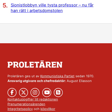
Sionistlobbyn ville tysta professor – nu får
han rätt i arbetsdomstolen
Proletären ges ut av
Kommunistiska Partiet
sedan 1970.
Ansvarig utgivare och chefredaktör:
August Eliasson
Kontaktuppgifter till redaktionen
Prenumerationsärenden
Integritetspolicy
och
köpvillkor