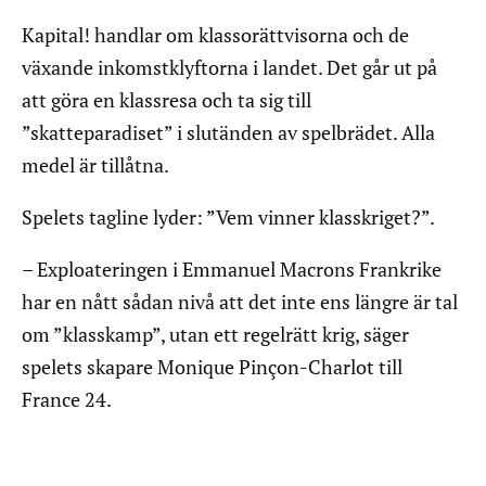
Kapital! handlar om klassorättvisorna och de
växande inkomstklyftorna i landet. Det går ut på
att göra en klassresa och ta sig till
”skatteparadiset” i slutänden av spelbrädet. Alla
medel är tillåtna.
Spelets tagline lyder: ”Vem vinner klasskriget?”.
– Exploateringen i Emmanuel Macrons Frankrike
har en nått sådan nivå att det inte ens längre är tal
om ”klasskamp”, utan ett regelrätt krig, säger
spelets skapare Monique Pinçon-Charlot till
France 24.