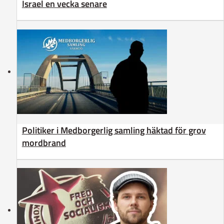
Israel en vecka senare
Politiker i Medborgerlig samling häktad för grov
mordbrand