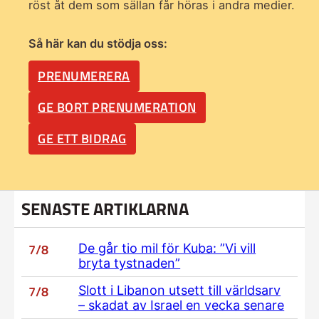
röst åt dem som sällan får höras i andra medier.
Så här kan du stödja oss:
PRENUMERERA
GE BORT PRENUMERATION
GE ETT BIDRAG
SENASTE ARTIKLARNA
7/8
De går tio mil för Kuba: ”Vi vill
bryta tystnaden”
7/8
Slott i Libanon utsett till världsarv
– skadat av Israel en vecka senare