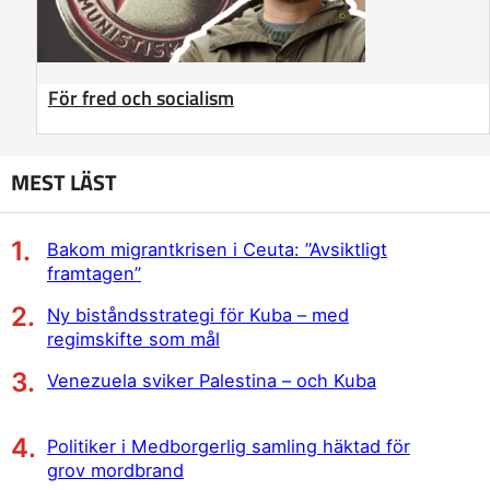
För fred och socialism
MEST LÄST
Bakom migrantkrisen i Ceuta: ”Avsiktligt
framtagen”
Ny biståndsstrategi för Kuba – med
regimskifte som mål
Venezuela sviker Palestina – och Kuba
Politiker i Medborgerlig samling häktad för
grov mordbrand