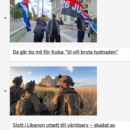
De går tio mil för Kuba: ”Vi vill bryta tystnaden”
Slott i Libanon utsett till världsarv – skadat av