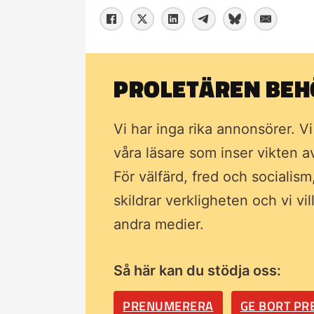
PROLETÄREN BEHÖ
Vi har inga rika annonsörer. V
våra läsare som inser vikten 
För välfärd, fred och socialism
skildrar verkligheten och vi vi
andra medier.
Så här kan du stödja oss:
PRENUMERERA
GE BORT P