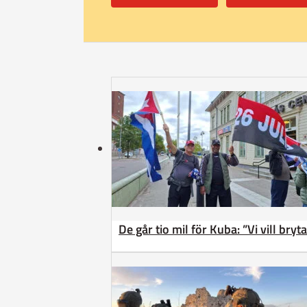
De går tio mil för Kuba: ”Vi vill bry