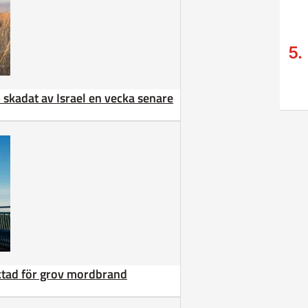
 – skadat av Israel en vecka senare
äktad för grov mordbrand