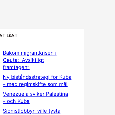
ST LÄST
Bakom migrantkrisen i
Ceuta: ”Avsiktligt
framtagen”
Ny biståndsstrategi för Kuba
– med regimskifte som mål
Venezuela sviker Palestina
– och Kuba
Sionistlobbyn ville tysta