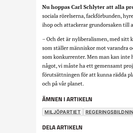
Nu hoppas Carl Schlyter att alla pr
sociala rörelserna, fackförbunden, hy
ihop och attackerar grundorsaken till al
– Och det är nyliberalismen, med sitt k
som ställer människor mot varandra och
som konkurrenter. Men man kan inte he
något, vi måste ha ett gemensamt proj
förutsättningen för att kunna rädda p
och på vår planet.
ÄMNEN I ARTIKELN
MILJÖPARTIET
REGERINGSBILDNI
DELA ARTIKELN