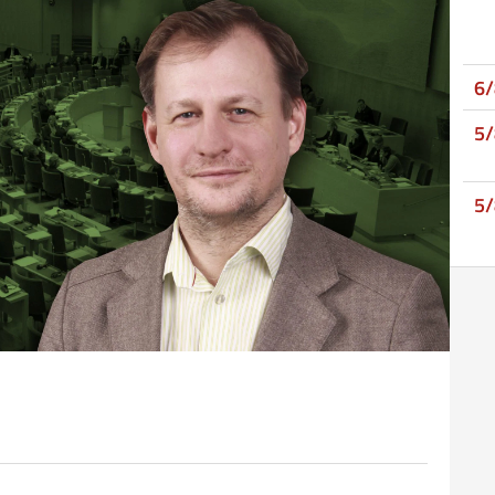
6
5
5