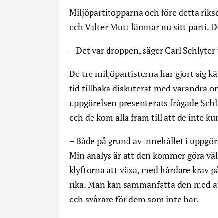
Miljöpartitopparna och före detta rik
och Valter Mutt lämnar nu sitt parti. 
– Det var droppen, säger Carl Schlyter t
De tre miljöpartisterna har gjort sig k
tid tillbaka diskuterat med varandra om
uppgörelsen presenterats frågade Schl
och de kom alla fram till att de inte k
– Både på grund av innehållet i uppgör
Min analys är att den kommer göra vä
klyftorna att växa, med hårdare krav p
rika. Man kan sammanfatta den med at
och svårare för dem som inte har.