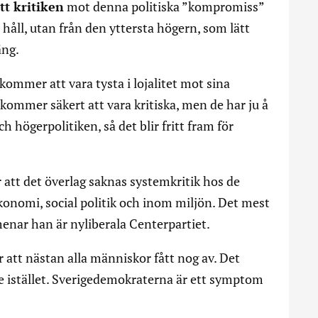
tt kritiken
mot denna politiska ”kompromiss”
åll, utan från den yttersta högern, som lätt
äng.
kommer att vara tysta i lojalitet mot sina
 kommer säkert att vara kritiska, men de har ju å
 högerpolitiken, så det blir fritt fram för
.
r att det överlag saknas systemkritik hos de
ekonomi, social politik och inom miljön. Det mest
menar han är nyliberala Centerpartiet.
r att nästan alla människor fått nog av. Det
le istället. Sverigedemokraterna är ett symptom