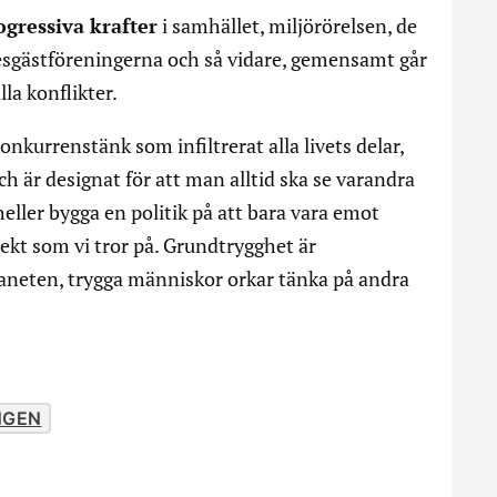
ogressiva krafter
i samhället, miljörörelsen, de
resgästföreningerna och så vidare, gemensamt går
la konflikter.
onkurrenstänk som infiltrerat alla livets delar,
 är designat för att man alltid ska se varandra
ller bygga en politik på att bara vara emot
ekt som vi tror på. Grundtrygghet är
laneten, trygga människor orkar tänka på andra
NGEN