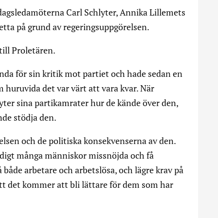
sdagsledamöterna Carl Schlyter, Annika Lillemets
Detta på grund av regeringsuppgörelsen.
ill Proletären.
ända för sin kritik mot partiet och hade sedan en
 huruvida det var värt att vara kvar. När
yter sina partikamrater hur de kände över den,
unde stödja den.
elsen och de politiska konsekvenserna av den.
ldigt många människor missnöjda och få
å både arbetare och arbetslösa, och lägre krav på
t det kommer att bli lättare för dem som har