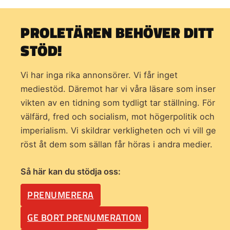
PROLETÄREN BEHÖVER DITT
STÖD!
Vi har inga rika annonsörer. Vi får inget
mediestöd. Däremot har vi våra läsare som inser
vikten av en tidning som
tydligt tar ställning. För
välfärd, fred och socialism, mot högerpolitik och
imperialism. Vi skildrar verkligheten och vi vill ge
röst åt dem som sällan får höras i andra medier.
Så här kan du stödja oss:
PRENUMERERA
GE BORT PRENUMERATION