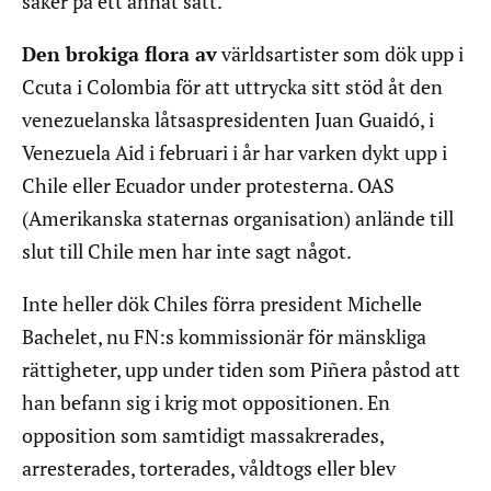
saker på ett annat sätt.
Den brokiga flora av
världsartister som dök upp i
Ccuta i Colombia för att uttrycka sitt stöd åt den
venezuelanska låtsaspresidenten Juan Guaidó, i
Venezuela Aid i februari i år har varken dykt upp i
Chile eller Ecuador under protesterna. OAS
(Amerikanska staternas organisation) anlände till
slut till Chile men har inte sagt något.
Inte heller dök Chiles förra president Michelle
Bachelet, nu FN:s kommissionär för mänskliga
rättigheter, upp under tiden som Piñera påstod att
han befann sig i krig mot oppositionen. En
opposition som samtidigt massakrerades,
arresterades, torterades, våldtogs eller blev