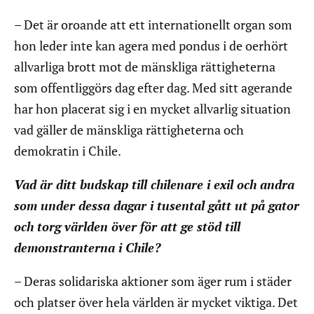
– Det är oroande att ett internationellt organ som
hon leder inte kan agera med pondus i de oerhört
allvarliga brott mot de mänskliga rättigheterna
som offentliggörs dag efter dag. Med sitt agerande
har hon placerat sig i en mycket allvarlig situation
vad gäller de mänskliga rättigheterna och
demokratin i Chile.
Vad är ditt budskap till chilenare i exil och andra
som under dessa dagar i tusental gått ut på gator
och torg världen över för att ge stöd till
demonstranterna i Chile?
– Deras solidariska aktioner som äger rum i städer
och platser över hela världen är mycket viktiga. Det