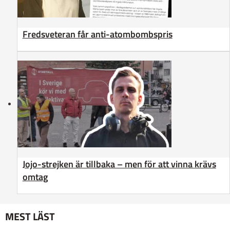
Fredsveteran får anti-atombombspris
Jojo-strejken är tillbaka – men för att vinna krävs
omtag
MEST LÄST