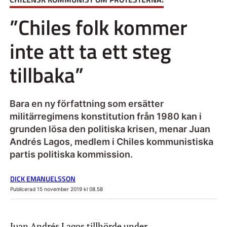
”Chiles folk kommer
inte att ta ett steg
tillbaka”
Bara en ny författning som ersätter
militärregimens konstitution från 1980 kan i
grunden lösa den politiska krisen, menar Juan
Andrés Lagos, medlem i Chiles kommunistiska
partis politiska kommission.
DICK EMANUELSSON
Publicerad 15 november 2019 kl 08.58
Juan Andrés Lagos tillhörde under