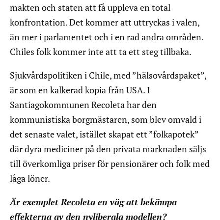
makten och staten att få uppleva en total
konfrontation. Det kommer att uttryckas i valen,
än mer i parlamentet och i en rad andra områden.
Chiles folk kommer inte att ta ett steg tillbaka.
Sjukvårdspolitiken i Chile, med ”hälsovårdspaket”,
är som en kalkerad kopia från USA. I
Santiagokommunen Recoleta har den
kommunistiska borgmästaren, som blev omvald i
det senaste valet, istället skapat ett ”folkapotek”
där dyra mediciner på den privata marknaden säljs
till överkomliga priser för pensionärer och folk med
låga löner.
Är exemplet Recoleta en väg att bekämpa
effekterna av den nyliberala modellen?