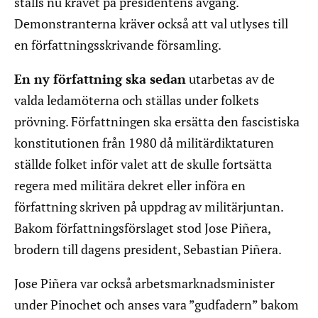
ställs nu kravet på presidentens avgång.
Demonstranterna kräver också att val utlyses till
en författningsskrivande församling.
En ny författning ska sedan
utarbetas av de
valda ledamöterna och ställas under folkets
prövning. Författningen ska ersätta den fascistiska
konstitutionen från 1980 då militärdiktaturen
ställde folket inför valet att de skulle fortsätta
regera med militära dekret eller införa en
författning skriven på uppdrag av militärjuntan.
Bakom författningsförslaget stod Jose Piñera,
brodern till dagens president, Sebastian Piñera.
Jose Piñera var också arbetsmarknadsminister
under Pinochet och anses vara ”gudfadern” bakom