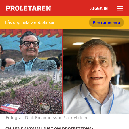
LOGGA IN
Lås upp hela webbplatsen
Prenumerera
Fotograf:
Dick Emanuelsson / arkivbilder
CHILENSK KOMMUNIST OM PROTESTERNA: