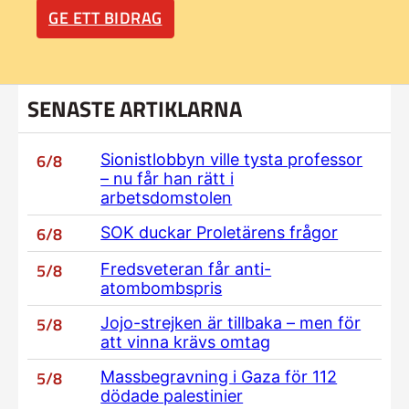
GE ETT BIDRAG
SENASTE ARTIKLARNA
6/8
Sionistlobbyn ville tysta professor
– nu får han rätt i
arbetsdomstolen
6/8
SOK duckar Proletärens frågor
5/8
Fredsveteran får anti-
atombombspris
5/8
Jojo-strejken är tillbaka – men för
att vinna krävs omtag
5/8
Massbegravning i Gaza för 112
dödade palestinier