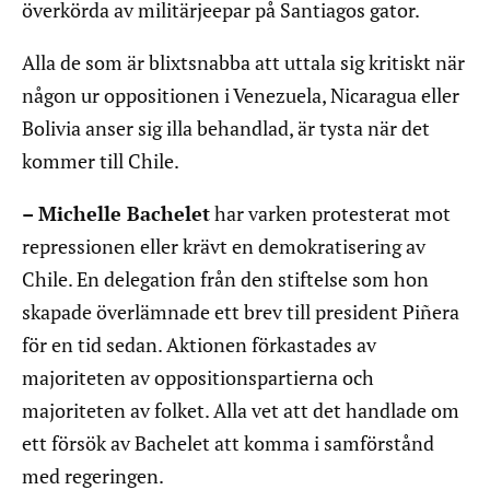
överkörda av militärjeepar på Santiagos gator.
Alla de som är blixtsnabba att uttala sig kritiskt när
någon ur oppositionen i Venezuela, Nicaragua eller
Bolivia anser sig illa behandlad, är tysta när det
kommer till Chile.
– Michelle Bachelet
har varken protesterat mot
repressionen eller krävt en demokratisering av
Chile. En delegation från den stiftelse som hon
skapade överlämnade ett brev till president Piñera
för en tid sedan. Aktionen förkastades av
majoriteten av oppositionspartierna och
majoriteten av folket. Alla vet att det handlade om
ett försök av Bachelet att komma i samförstånd
med regeringen.