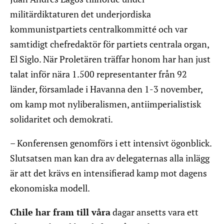
militärdiktaturen det underjordiska
kommunistpartiets centralkommitté och var
samtidigt chefredaktör för partiets centrala organ,
El Siglo. När Proletären träffar honom har han just
talat inför nära 1.500 representanter från 92
länder, församlade i Havanna den 1-3 november,
om kamp mot nyliberalismen, antiimperialistisk
solidaritet och demokrati.
– Konferensen genomförs i ett intensivt ögonblick.
Slutsatsen man kan dra av delegaternas alla inlägg
är att det krävs en intensifierad kamp mot dagens
ekonomiska modell.
Chile har fram till våra
dagar ansetts vara ett