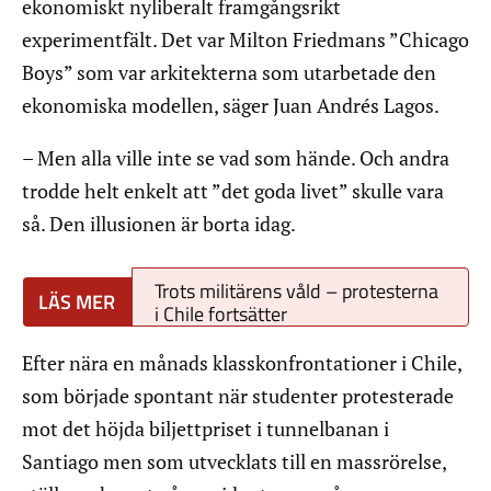
ekonomiskt nyliberalt framgångsrikt
experimentfält. Det var Milton Friedmans ”Chicago
Boys” som var arkitekterna som utarbetade den
ekonomiska modellen, säger Juan Andrés Lagos.
– Men alla ville inte se vad som hände. Och andra
trodde helt enkelt att ”det goda livet” skulle vara
så. Den illusionen är borta idag.
Trots militärens våld – protesterna
i Chile fortsätter
Efter nära en månads klasskonfrontationer i Chile,
som började spontant när studenter protesterade
mot det höjda biljettpriset i tunnelbanan i
Santiago men som utvecklats till en massrörelse,