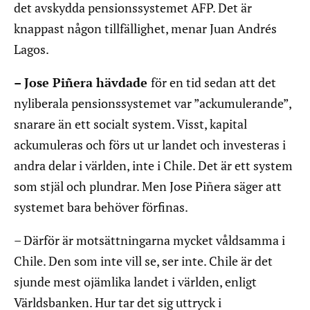
det avskydda pensionssystemet AFP. Det är
knappast någon tillfällighet, menar Juan Andrés
Lagos.
– Jose Piñera hävdade
för en tid sedan att det
nyliberala pensionssystemet var ”ackumulerande”,
snarare än ett socialt system. Visst, kapital
ackumuleras och förs ut ur landet och investeras i
andra delar i världen, inte i Chile. Det är ett system
som stjäl och plundrar. Men Jose Piñera säger att
systemet bara behöver förfinas.
– Därför är motsättningarna mycket våldsamma i
Chile. Den som inte vill se, ser inte. Chile är det
sjunde mest ojämlika landet i världen, enligt
Världsbanken. Hur tar det sig uttryck i