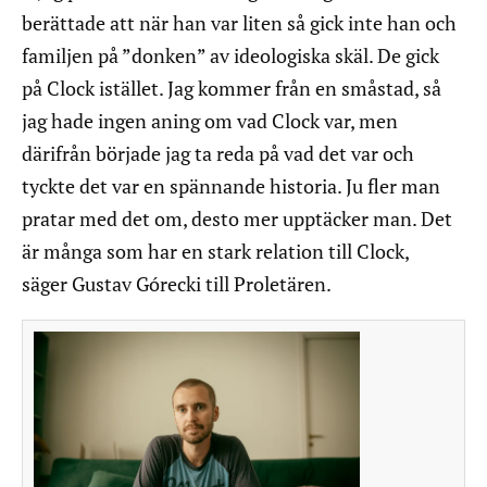
berättade att när han var liten så gick inte han och
familjen på ”donken” av ideologiska skäl. De gick
på Clock istället. Jag kommer från en småstad, så
jag hade ingen aning om vad Clock var, men
därifrån började jag ta reda på vad det var och
tyckte det var en spännande historia. Ju fler man
pratar med det om, desto mer upptäcker man. Det
är många som har en stark relation till Clock,
säger Gustav Górecki till Proletären.