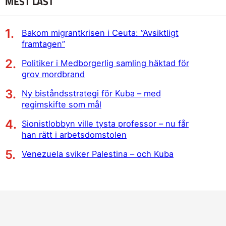
MEST LÄST
Bakom migrantkrisen i Ceuta: ”Avsiktligt
framtagen”
Politiker i Medborgerlig samling häktad för
grov mordbrand
Ny biståndsstrategi för Kuba – med
regimskifte som mål
Sionistlobbyn ville tysta professor – nu får
han rätt i arbetsdomstolen
Venezuela sviker Palestina – och Kuba