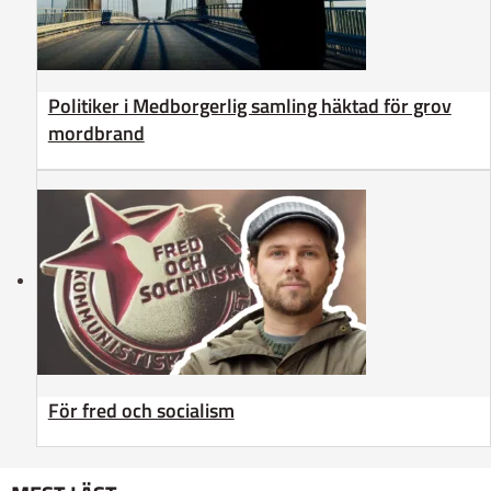
Politiker i Medborgerlig samling häktad för grov
mordbrand
För fred och socialism