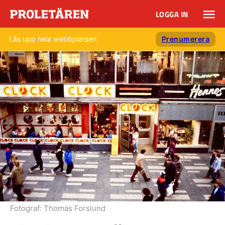
LOGGA IN
Lås upp hela webbplatsen
Prenumerera
Fotograf:
Thomas Forslund