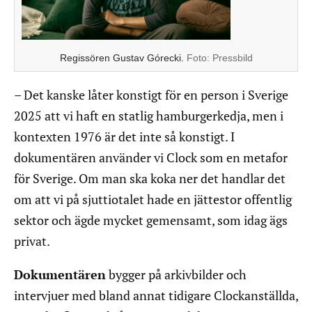
Regissören Gustav Górecki.
Foto:
Pressbild
– Det kanske låter konstigt för en person i Sverige
2025 att vi haft en statlig hamburgerkedja, men i
kontexten 1976 är det inte så konstigt. I
dokumentären använder vi Clock som en metafor
för Sverige. Om man ska koka ner det handlar det
om att vi på sjuttiotalet hade en jättestor offentlig
sektor och ägde mycket gemensamt, som idag ägs
privat.
Dokumentären
bygger på arkivbilder och
intervjuer med bland annat tidigare Clockanställda,