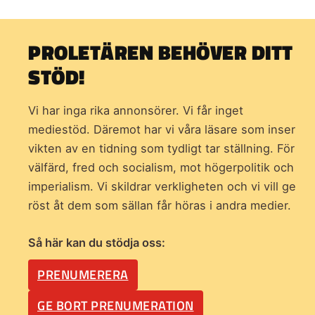
PROLETÄREN BEHÖVER DITT
STÖD!
Vi har inga rika annonsörer. Vi får inget
mediestöd. Däremot har vi våra läsare som inser
vikten av en tidning som
tydligt tar ställning. För
välfärd, fred och socialism, mot högerpolitik och
imperialism. Vi skildrar verkligheten och vi vill ge
röst åt dem som sällan får höras i andra medier.
Så här kan du stödja oss:
PRENUMERERA
GE BORT PRENUMERATION