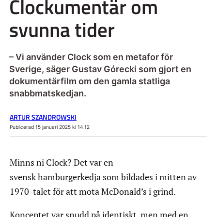
Clockumentär om
svunna tider
– Vi använder Clock som en metafor för
Sverige, säger Gustav Górecki som gjort en
dokumentärfilm om den gamla statliga
snabbmatskedjan.
ARTUR SZANDROWSKI
Publicerad 15 januari 2025 kl 14.12
Minns ni Clock? Det var en
svensk hamburgerkedja som bildades i mitten av
1970-talet för att mota McDonald’s i grind.
Konceptet var snudd på identiskt, men med en