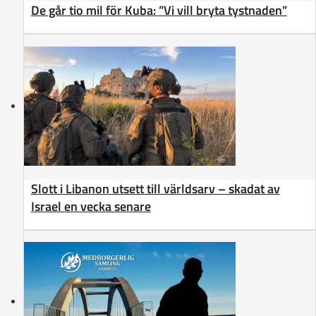
De går tio mil för Kuba: ”Vi vill bryta tystnaden”
Slott i Libanon utsett till världsarv – skadat av
Israel en vecka senare