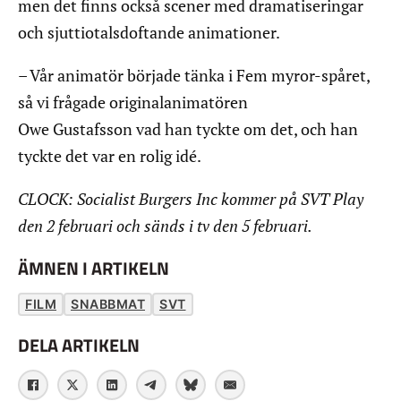
men det finns också scener med dramatiseringar
och sjuttiotalsdoftande animationer.
– Vår animatör började tänka i Fem myror-spåret,
så vi frågade originalanimatören
Owe Gustafsson vad han tyckte om det, och han
tyckte det var en rolig idé.
CLOCK: Socialist Burgers Inc kommer på SVT Play
den 2 februari och sänds i tv den 5 februari.
ÄMNEN I ARTIKELN
FILM
SNABBMAT
SVT
DELA ARTIKELN