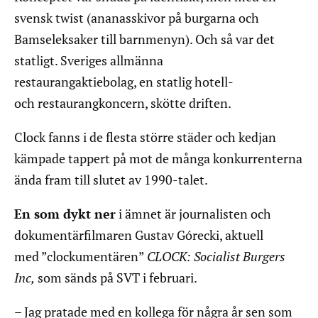
svensk twist (ananasskivor på burgarna och
Bamseleksaker till barnmenyn). Och så var det
statligt. Sveriges allmänna
restaurangaktiebolag, en statlig hotell-
och restaurangkoncern, skötte driften.
Clock fanns i de flesta större städer och kedjan
kämpade tappert på mot de många konkurrenterna
ända fram till slutet av 1990-talet.
En som dykt ner
i ämnet är journalisten och
dokumentärfilmaren Gustav Górecki, aktuell
med ”clockumentären”
CLOCK: Socialist Burgers
Inc,
som sänds på SVT i februari.
– Jag pratade med en kollega för några år sen som