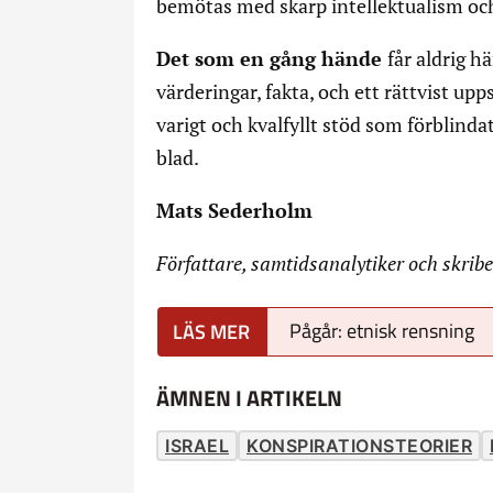
bemötas med skarp intellektualism oc
Det som en gång hände
får aldrig 
värderingar, fakta, och ett rättvist upp
varigt och kvalfyllt stöd som förblindat
blad.
Mats Sederholm
Författare, samtidsanalytiker och skrib
Pågår: etnisk rensning
ÄMNEN I ARTIKELN
ISRAEL
KONSPIRATIONSTEORIER