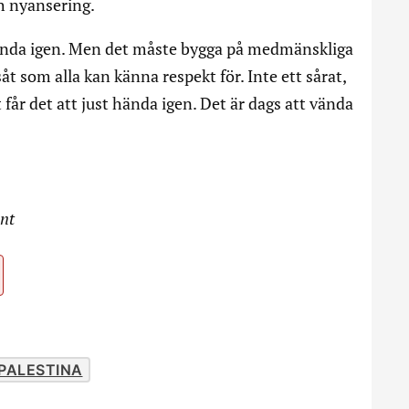
h nyansering.
hända igen. Men det måste bygga på medmänskliga
såt som alla kan känna respekt för. Inte ett sårat,
 får det att just hända igen. Det är dags att vända
ent
PALESTINA