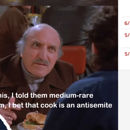
6
5
5