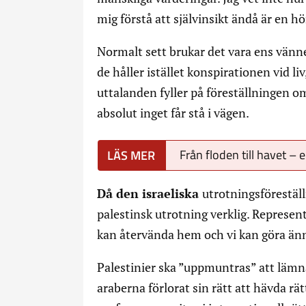
mig förstå att självinsikt ändå är en h
Normalt sett brukar det vara ens vän
de håller istället konspirationen vid l
uttalanden fyller på föreställningen o
absolut inget får stå i vägen.
Från floden till havet – 
Då den israeliska
utrotningsföreställ
palestinsk utrotning verklig. Represent
kan återvända hem och vi kan göra än
Palestinier ska ”uppmuntras” att lämn
araberna förlorat sin rätt att hävda rät