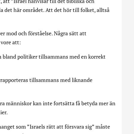
 att ”Israel hänvisar till det bibliska och
 det här området. Att det hör till folket, alltså
er mod och förståelse. Några sätt att
vore att:
h bland politiker tillsammans med en korrekt
rrapporteras tillsammans med liknande
dra människor kan inte fortsätta få betyda mer än
ier.
anget som ”Israels rätt att försvara sig” måste