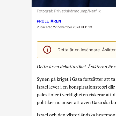
Fotograf:
Privat/skärmdump/Netflix
PROLETÄREN
Publicerad 27 november 2024 kl 11.23
Detta är en insändare. Åsikte
Detta är en debattartikel. Åsikterna är 
Synen på kriget i Gaza fortsätter att t
Israel lever i en konspirationsteori dä
palestinier i verkligheten riskerar att d
politiker nu anser att även Gaza ska bo
Israel och den västerländska hegemoni