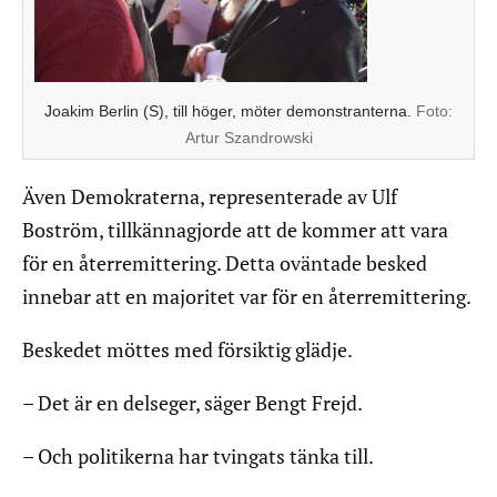
Joakim Berlin (S), till höger, möter demonstranterna.
Foto:
Artur Szandrowski
Även Demokraterna, representerade av Ulf
Boström, tillkännagjorde att de kommer att vara
för en återremittering. Detta oväntade besked
innebar att en majoritet var för en återremittering.
Beskedet möttes med försiktig glädje.
– Det är en delseger, säger Bengt Frejd.
– Och politikerna har tvingats tänka till.