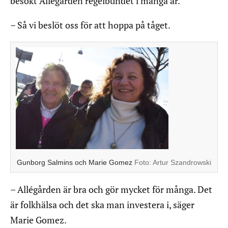
besökt Allégården regelbundet i många år.
– Så vi beslöt oss för att hoppa på tåget.
Gunborg Salmins och Marie Gomez
Foto:
Artur Szandrowski
– Allégården är bra och gör mycket för många. Det
är folkhälsa och det ska man investera i, säger
Marie Gomez.