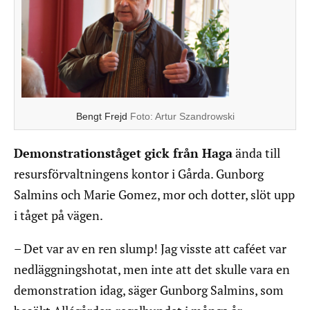
Bengt Frejd
Foto:
Artur Szandrowski
Demonstrationståget gick från Haga
ända till
resursförvaltningens kontor i Gårda. Gunborg
Salmins och Marie Gomez, mor och dotter, slöt upp
i tåget på vägen.
– Det var av en ren slump! Jag visste att caféet var
nedläggningshotat, men inte att det skulle vara en
demonstration idag, säger Gunborg Salmins, som