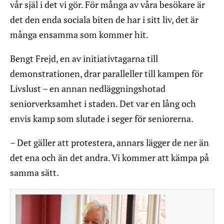
vår själ i det vi gör. För många av våra besökare är
det den enda sociala biten de har i sitt liv, det är
många ensamma som kommer hit.
Bengt Frejd, en av initiativtagarna till
demonstrationen, drar paralleller till kampen för
Livslust – en annan nedläggningshotad
seniorverksamhet i staden. Det var en lång och
envis kamp som slutade i seger för seniorerna.
– Det gäller att protestera, annars lägger de ner än
det ena och än det andra. Vi kommer att kämpa på
samma sätt.