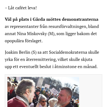
– Låt caféet leva!
Väl på plats i Gårda möttes demonstranterna
av representanter från resursförvaltningen, bland
annat Nina Miskovsky (M), som ligger bakom det
opopulära förslaget.
Joakim Berlin (S) sa att Socialdemokraterna skulle
yrka för en återremittering, vilket skulle skjuta
upp ett eventuellt beslut i åtminstone en månad.