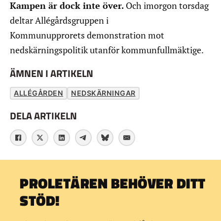
Kampen är dock inte över.
Och imorgon torsdag
deltar Allégårdsgruppen i
Kommunupprorets demonstration mot
nedskärningspolitik utanför kommunfullmäktige.
ÄMNEN I ARTIKELN
ALLÉGÅRDEN
NEDSKÄRNINGAR
DELA ARTIKELN
PROLETÄREN BEHÖVER DITT
STÖD!