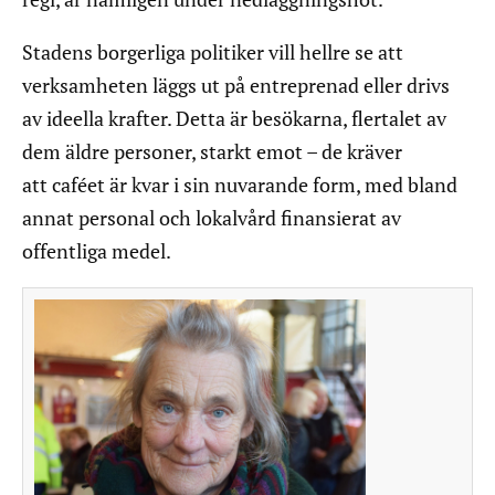
Stadens borgerliga politiker vill hellre se att
verksamheten läggs ut på entreprenad eller drivs
av ideella krafter. Detta är besökarna, flertalet av
dem äldre personer, starkt emot – de kräver
att caféet är kvar i sin nuvarande form, med bland
annat personal och lokalvård finansierat av
offentliga medel.