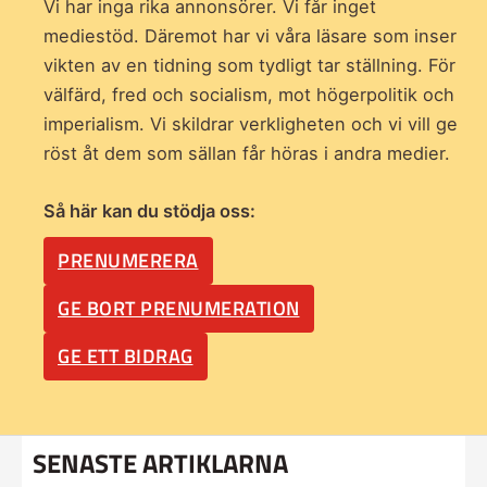
Vi har inga rika annonsörer. Vi får inget
mediestöd. Däremot har vi våra läsare som inser
vikten av en tidning som
tydligt tar ställning. För
välfärd, fred och socialism, mot högerpolitik och
imperialism. Vi skildrar verkligheten och vi vill ge
röst åt dem som sällan får höras i andra medier.
Så här kan du stödja oss:
PRENUMERERA
GE BORT PRENUMERATION
GE ETT BIDRAG
SENASTE ARTIKLARNA