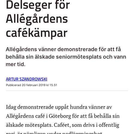
Delseger för
Allégårdens
cafékämpar
Allégårdens vänner demonstrerade för att få
behålla sin älskade seniormötesplats och vann
mer tid.
ARTUR SZANDROWSKI
Publicerad 20 februari 2019 kl 15.51
Idag demonstrerade uppåt hundra vänner av
Allégårdens café i Göteborg för att få behålla sin
älskade mötesplats. Caféet, som drivs i offentlig
regi, är nämligen under nedläggningshot.