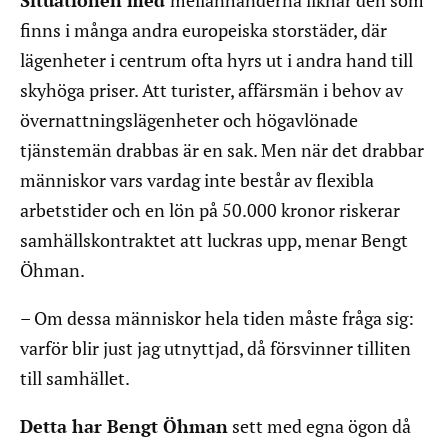
finns i många andra europeiska storstäder, där
lägenheter i centrum ofta hyrs ut i andra hand till
skyhöga priser. Att turister, affärsmän i behov av
övernattningslägenheter och högavlönade
tjänstemän drabbas är en sak. Men när det drabbar
människor vars vardag inte består av flexibla
arbetstider och en lön på 50.000 kronor riskerar
samhällskontraktet att luckras upp, menar Bengt
Öhman.
– Om dessa människor hela tiden måste fråga sig:
varför blir just jag utnyttjad, då försvinner tilliten
till samhället.
Detta har Bengt Öhman
sett med egna ögon då