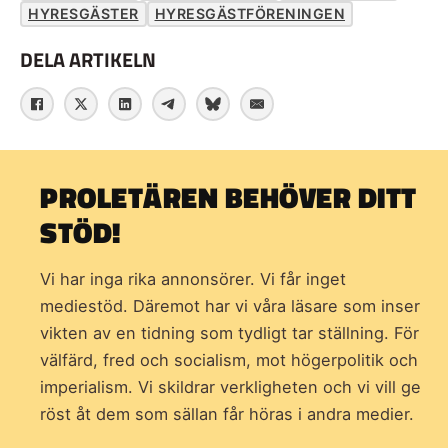
HYRESGÄSTER
HYRESGÄSTFÖRENINGEN
DELA ARTIKELN
PROLETÄREN BEHÖVER DITT
STÖD!
Vi har inga rika annonsörer. Vi får inget
mediestöd. Däremot har vi våra läsare som inser
vikten av en tidning som
tydligt tar ställning. För
välfärd, fred och socialism, mot högerpolitik och
imperialism. Vi skildrar verkligheten och vi vill ge
röst åt dem som sällan får höras i andra medier.