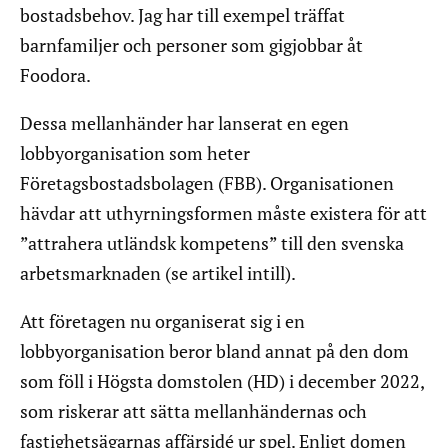
bostadsbehov. Jag har till exempel träffat
barnfamiljer och personer som gigjobbar åt
Foodora.
Dessa mellanhänder har lanserat en egen
lobbyorganisation som heter
Företagsbostadsbolagen (FBB). Organisationen
hävdar att uthyrningsformen måste existera för att
”attrahera utländsk kompetens” till den svenska
arbetsmarknaden (se artikel intill).
Att företagen nu organiserat sig i en
lobbyorganisation beror bland annat på den dom
som föll i Högsta domstolen (HD) i december 2022,
som riskerar att sätta mellanhändernas och
fastighetsägarnas affärsidé ur spel. Enligt domen