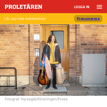
LOGGA IN
Lås upp hela webbplatsen
Prenumerera
Fotograf:
Hyresgästföreningen/Press