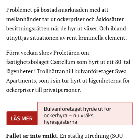
Problemet på bostadsmarknaden med att
mellanhänder tar ut ockerpriser och åsidosätter
besittningsrätten när de hyr ut växer. Och ibland
utnyttjas situationen av rent kriminella element.
Förra veckan skrev Proletären om
fastighetsbolaget Castellum som hyrt ut ett 80-tal
lägenheter i Trollhättan till bulvanföretaget Svea
Apartments, som i sin tur hyrt ut lägenheterna för
ockerpriser till privatpersoner.
Bulvanföretaget hyrde ut för
ockerhyra – nu vräks
hyresgästerna
Fallet är inte unikt.
En statlig utredning (SOU