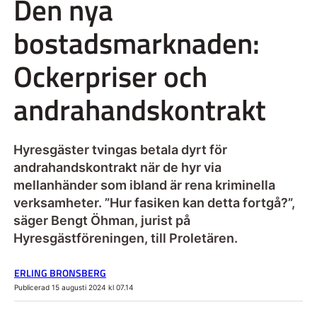
Den nya
bostadsmarknaden:
Ockerpriser och
andrahandskontrakt
Hyresgäster tvingas betala dyrt för
andrahandskontrakt när de hyr via
mellanhänder som ibland är rena kriminella
verksamheter. ”Hur fasiken kan detta fortgå?”,
säger Bengt Öhman, jurist på
Hyresgästföreningen, till Proletären.
ERLING BRONSBERG
Publicerad 15 augusti 2024 kl 07.14