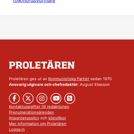
folkmordsvurmare
Proletären ges ut av
Kommunistiska Partiet
sedan 1970.
Ansvarig utgivare och chefredaktör:
August Eliasson
Kontaktuppgifter till redaktionen
Prenumerationsärenden
Integritetspolicy
och
köpvillkor
Mer information om Proletären
Logga in