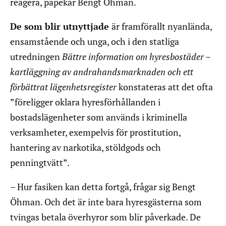
reagera, påpekar Bengt Öhman.
De som blir utnyttjade
är framförallt nyanlända,
ensamstående och unga, och i den statliga
utredningen
Bättre information om hyresbostäder –
kartläggning av andrahandsmarknaden och ett
förbättrat lägenhetsregister
konstateras att det ofta
”föreligger oklara hyresförhållanden i
bostadslägenheter som används i kriminella
verksamheter, exempelvis för prostitution,
hantering av narkotika, stöldgods och
penningtvätt”.
– Hur fasiken kan detta fortgå, frågar sig Bengt
Öhman. Och det är inte bara hyresgästerna som
tvingas betala överhyror som blir påverkade. De