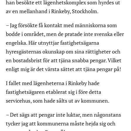
han besökte ett lägenhetskomplex som hyrdes ut
av en mellanhand i Rinkeby, Stockholm.
– Jag försökte få kontakt med människorna som
bodde i området, men de pratade inte svenska eller
engelska. Här utnyttjar fastighetsägarna
hyresgästernas okunskap om sina rättigheter och
en bostadsbrist för att tjäna snabba pengar. Vilket
enligt mig är det värsta sättet att tjäna pengar på!
I fallet med lägenheterna i Rinkeby hade
fastighetsägaren etablerat sig i före detta
servicehus, som hade sålts ut av kommunen.
– Det sägs att pengar inte luktar, men någonstans
tycker jag att kommunerna måste hejda sig och