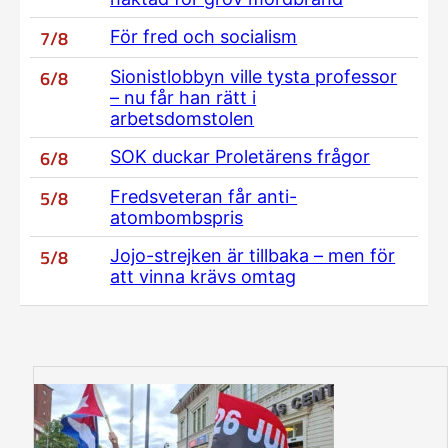
7/8
För fred och socialism
6/8
Sionistlobbyn ville tysta professor
– nu får han rätt i
arbetsdomstolen
6/8
SOK duckar Proletärens frågor
5/8
Fredsveteran får anti-
atombombspris
5/8
Jojo-strejken är tillbaka – men för
att vinna krävs omtag