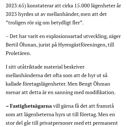
2023:65) konstaterar att cirka 15.000 lägenheter år
2023 hyrdes ut av mellanhänder, men att det
”troligen rör sig om betydligt fler”.
– Det har varit en explosionsartad utveckling, säger
Bertil Öhman, jurist på Hyresgästföreningen, till
Proletären.
I sitt utåtriktade material beskriver
mellanhänderna det ofta som att de hyr ut så
kallade företagslägenheter. Men Bengt Öhman
menar att detta är en sanning med modifikation.
– Fastighetsägarna
vill gärna få det att framstå
som att lägenheterna hyrs ut till företag. Men en
stor del går till privatpersoner med ett permanent