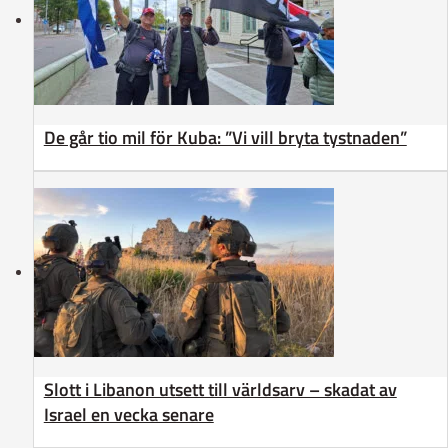
De går tio mil för Kuba: ”Vi vill bryta tystnaden”
Slott i Libanon utsett till världsarv – skadat av
Israel en vecka senare