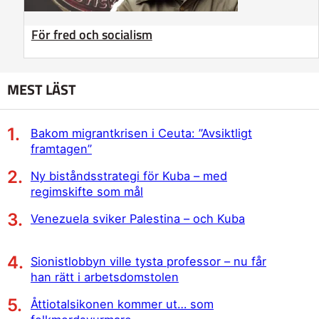
För fred och socialism
MEST LÄST
Bakom migrantkrisen i Ceuta: ”Avsiktligt
framtagen”
Ny biståndsstrategi för Kuba – med
regimskifte som mål
Venezuela sviker Palestina – och Kuba
Sionistlobbyn ville tysta professor – nu får
han rätt i arbetsdomstolen
Åttiotalsikonen kommer ut… som