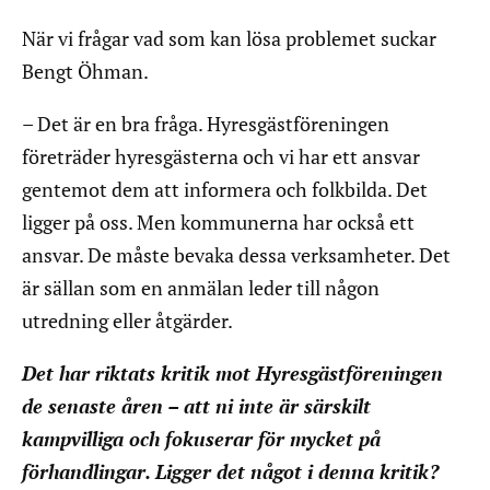
När vi frågar vad som kan lösa problemet suckar
Bengt Öhman.
– Det är en bra fråga. Hyresgästföreningen
företräder hyresgästerna och vi har ett ansvar
gentemot dem att informera och folkbilda. Det
ligger på oss. Men kommunerna har också ett
ansvar. De måste bevaka dessa verksamheter. Det
är sällan som en anmälan leder till någon
utredning eller åtgärder.
Det har riktats kritik mot Hyresgästföreningen
de senaste åren – att ni inte är särskilt
kampvilliga och fokuserar för mycket på
förhandlingar. Ligger det något i denna kritik?