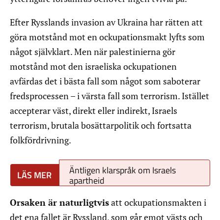
Efter Rysslands invasion av Ukraina har rätten att
göra motstånd mot en ockupationsmakt lyfts som
något självklart. Men när palestinierna gör
motstånd mot den israeliska ockupationen
avfärdas det i bästa fall som något som saboterar
fredsprocessen – i värsta fall som terrorism. Istället
accepterar väst, direkt eller indirekt, Israels
terrorism, brutala bosättarpolitik och fortsatta
folkfördrivning.
Äntligen klarspråk om Israels
apartheid
Orsaken är naturligtvis
att ockupationsmakten i
det ena fallet är Ryssland, som går emot västs och