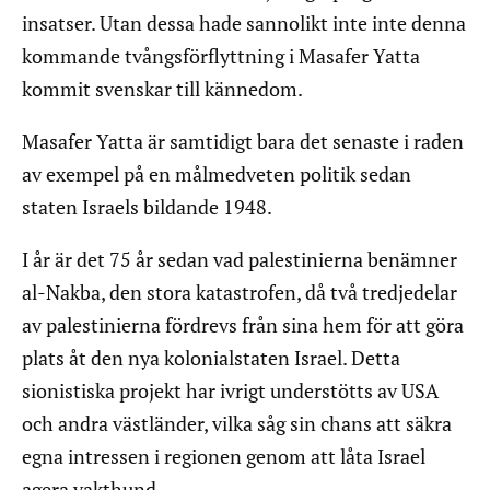
insatser. Utan dessa hade sannolikt inte inte denna
kommande tvångsförflyttning i Masafer Yatta
kommit svenskar till kännedom.
Masafer Yatta är samtidigt bara det senaste i raden
av exempel på en målmedveten politik sedan
staten Israels bildande 1948.
I år är det 75 år sedan vad palestinierna benämner
al-Nakba, den stora katastrofen, då två tredjedelar
av palestinierna fördrevs från sina hem för att göra
plats åt den nya kolonialstaten Israel. Detta
sionistiska projekt har ivrigt understötts av USA
och andra västländer, vilka såg sin chans att säkra
egna intressen i regionen genom att låta Israel
agera vakthund.