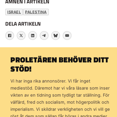
ÄMNEN I ARTIKELN
ISRAEL
PALESTINA
DELA ARTIKELN
PROLETÄREN BEHÖVER DITT
STÖD!
Vi har inga rika annonsörer. Vi får inget
mediestöd. Däremot har vi våra läsare som inser
vikten av en tidning som
tydligt tar ställning. För
välfärd, fred och socialism, mot högerpolitik och
imperialism. Vi skildrar verkligheten och vi vill ge
röst åt dem som sällan får höras i andra medier.