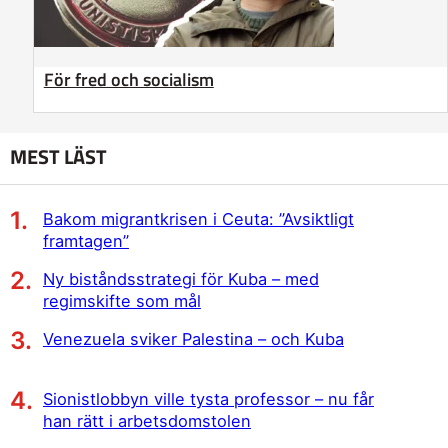
För fred och socialism
MEST LÄST
Bakom migrantkrisen i Ceuta: ”Avsiktligt
framtagen”
Ny biståndsstrategi för Kuba – med
regimskifte som mål
Venezuela sviker Palestina – och Kuba
Sionistlobbyn ville tysta professor – nu får
han rätt i arbetsdomstolen