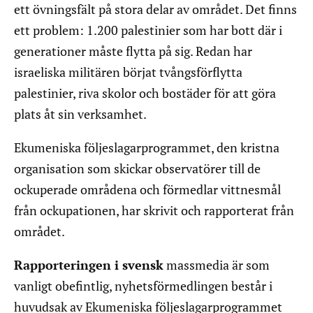
ett övningsfält på stora delar av området. Det finns
ett problem: 1.200 palestinier som har bott där i
generationer måste flytta på sig. Redan har
israeliska militären börjat tvångsförflytta
palestinier, riva skolor och bostäder för att göra
plats åt sin verksamhet.
Ekumeniska följeslagarprogrammet, den kristna
organisation som skickar observatörer till de
ockuperade områdena och förmedlar vittnesmål
från ockupationen, har skrivit och rapporterat från
området.
Rapporteringen i svensk
massmedia är som
vanligt obefintlig, nyhetsförmedlingen består i
huvudsak av Ekumeniska följeslagarprogrammet