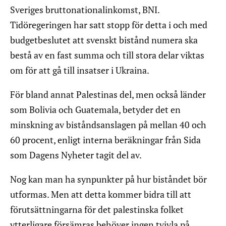
Sveriges bruttonationalinkomst, BNI.
Tidöregeringen har satt stopp för detta i och med
budgetbeslutet att svenskt bistånd numera ska
bestå av en fast summa och till stora delar viktas
om för att gå till insatser i Ukraina.
För bland annat Palestinas del, men också länder
som Bolivia och Guatemala, betyder det en
minskning av biståndsanslagen på mellan 40 och
60 procent, enligt interna beräkningar från Sida
som Dagens Nyheter tagit del av.
Nog kan man ha synpunkter på hur biståndet bör
utformas. Men att detta kommer bidra till att
förutsättningarna för det palestinska folket
ytterligare försämras behöver ingen tvivla på.