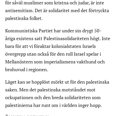
för såväl muslimer som kristna och judar, är inte
antisemitism. Det är solidaritet med det förtryckta
palestinska folket.
Kommunistiska Partiet har under sin drygt 50-
åriga existens satt Palestinasolidariteten högt. Inte
bara för att vi föraktar kolonialstaten Israels
övergrepp utan också för den roll Israel spelar i
Mellanöstern som imperialismens vakthund och
brohuvud i regionen.
Läget kan se hopplöst mörkt ut för den palestinska
saken. Men det palestinska motståndet mot
ockupationen och den breda solidariteten som
palestinierna har runt om i världen inger hopp.