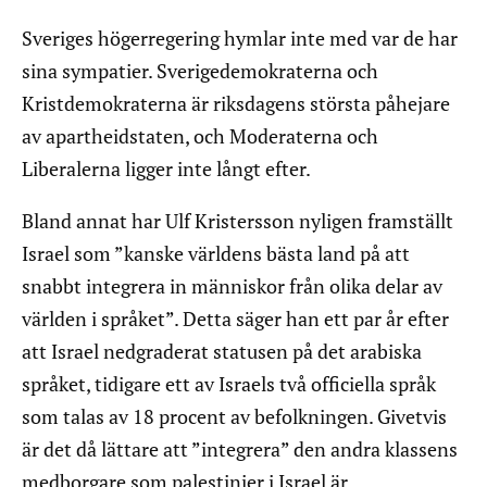
Sveriges högerregering hymlar inte med var de har
sina sympatier. Sverigedemokraterna och
Kristdemokraterna är riksdagens största påhejare
av apartheidstaten, och Moderaterna och
Liberalerna ligger inte långt efter.
Bland annat har Ulf Kristersson nyligen framställt
Israel som ”kanske världens bästa land på att
snabbt integrera in människor från olika delar av
världen i språket”. Detta säger han ett par år efter
att Israel nedgraderat statusen på det arabiska
språket, tidigare ett av Israels två officiella språk
som talas av 18 procent av befolkningen. Givetvis
är det då lättare att ”integrera” den andra klassens
medborgare som palestinier i Israel är.