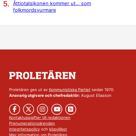
Åttiotalsikonen kommer ut… som
folkmordsvurmare
Proletären ges ut av
Kommunistiska Partiet
sedan 1970.
Ansvarig utgivare och chefredaktör:
August Eliasson
Kontaktuppgifter till redaktionen
Prenumerationsärenden
Integritetspolicy
och
köpvillkor
Mer information om Proletären