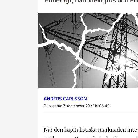
enhetligt, nationellt pris och EU
ANDERS CARLSSON
Publicerad 7 september 2022 kl 08.49
När den kapitalistiska marknaden inte 