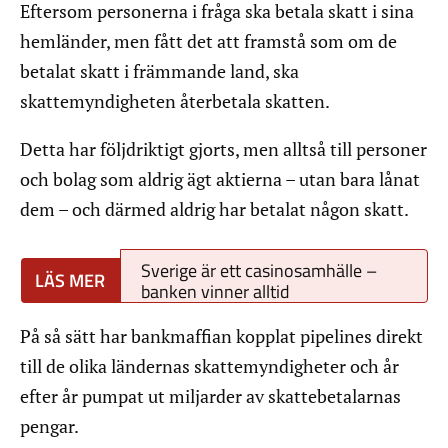
Eftersom personerna i fråga ska betala skatt i sina
hemländer, men fått det att framstå som om de
betalat skatt i främmande land, ska
skattemyndigheten återbetala skatten.
Detta har följdriktigt gjorts, men alltså till personer
och bolag som aldrig ägt aktierna – utan bara lånat
dem – och därmed aldrig har betalat någon skatt.
Sverige är ett casinosamhälle –
banken vinner alltid
På så sätt har bankmaffian kopplat pipelines direkt
till de olika ländernas skattemyndigheter och år
efter år pumpat ut miljarder av skattebetalarnas
pengar.