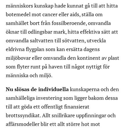
människors kunskap hade kunnat gå till att hitta
botemedel mot cancer eller aids, ställa om
samhället bort från fossilberoende, omvandla
öknar till odlingsbar mark, hitta effektiva sätt att
omvandla saltvatten till sötvatten, utveckla
eldrivna flygplan som kan ersätta dagens
miljöbovar eller omvandla den kontinent av plast
som flyter runt på haven till något nyttigt för
människa och miljö.
Nu slösas de individuella
kunskaperna och den
samhälleliga investering som ligger bakom dessa
till att göda ett offentligt finansierat
brottssyndikat. Allt snillrikare uppfinningar och
affärsmodeller blir ett allt större hot mot