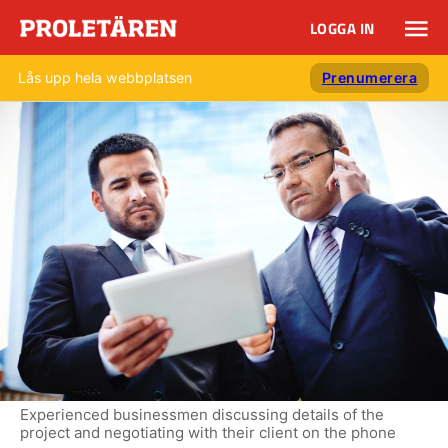
LOGGA IN
Lås upp hela webbplatsen
Prenumerera
Experienced businessmen discussing details of the
project and negotiating with their client on the phone