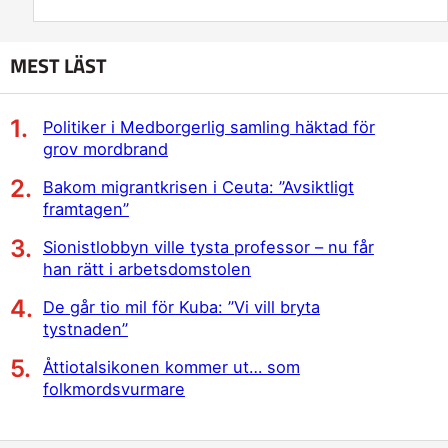
MEST LÄST
Politiker i Medborgerlig samling häktad för
grov mordbrand
Bakom migrantkrisen i Ceuta: ”Avsiktligt
framtagen”
Sionistlobbyn ville tysta professor – nu får
han rätt i arbetsdomstolen
De går tio mil för Kuba: ”Vi vill bryta
tystnaden”
Åttiotalsikonen kommer ut… som
folkmordsvurmare