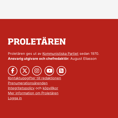
Proletären ges ut av
Kommunistiska Partiet
sedan 1970.
Ansvarig utgivare och chefredaktör:
August Eliasson
Kontaktuppgifter till redaktionen
Prenumerationsärenden
Integritetspolicy
och
köpvillkor
Mer information om Proletären
Logga in