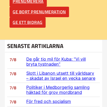
PRENUMERERA
GE BORT PRENUMERATION
GE ETT BIDRAG
SENASTE ARTIKLARNA
7/8
De går tio mil för Kuba: ”Vi vill
bryta tystnaden”
7/8
Slott i Libanon utsett till världsarv
– skadat av Israel en vecka senare
7/8
Politiker i Medborgerlig samling
häktad för grov mordbrand
7/8
För fred och socialism