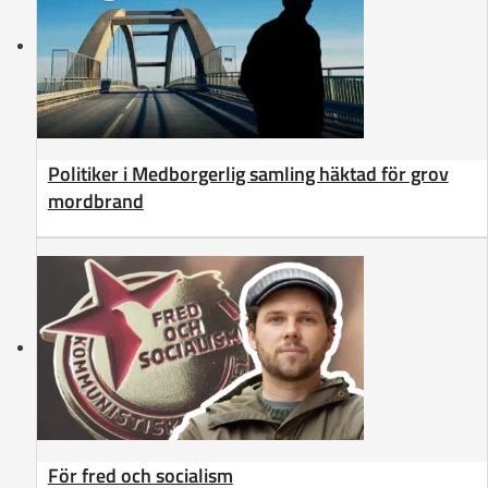
Politiker i Medborgerlig samling häktad för grov
mordbrand
För fred och socialism