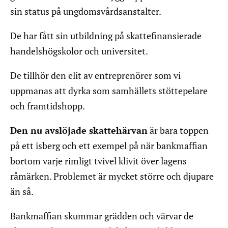
sin status på ungdomsvårdsanstalter.
De har fått sin utbildning på skattefinansierade
handelshögskolor och universitet.
De tillhör den elit av entreprenörer som vi
uppmanas att dyrka som samhällets stöttepelare
och framtidshopp.
Den nu avslöjade skattehärvan
är bara toppen
på ett isberg och ett exempel på när bankmaffian
bortom varje rimligt tvivel klivit över lagens
råmärken. Problemet är mycket större och djupare
än så.
Bankmaffian skummar grädden och värvar de