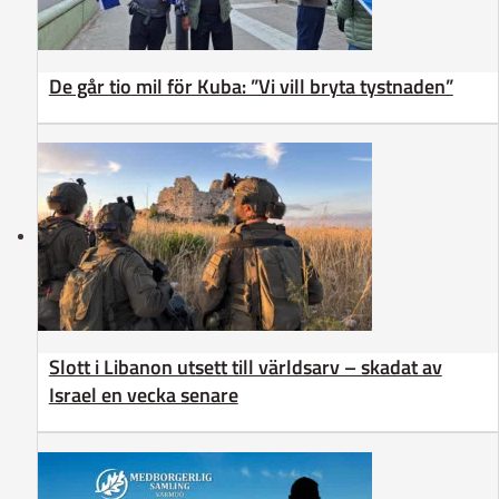
De går tio mil för Kuba: ”Vi vill bryta tystnaden”
Slott i Libanon utsett till världsarv – skadat av
Israel en vecka senare