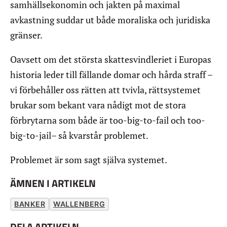
samhällsekonomin och jakten på maximal
avkastning suddar ut både moraliska och juridiska
gränser.
Oavsett om det största skattesvindleriet i Europas
historia leder till fällande domar och hårda straff –
vi förbehåller oss rätten att tvivla, rättsystemet
brukar som bekant vara nådigt mot de stora
förbrytarna som både är too-big-to-fail och too-
big-to-jail– så kvarstår problemet.
Problemet är som sagt själva systemet.
ÄMNEN I ARTIKELN
BANKER
WALLENBERG
DELA ARTIKELN