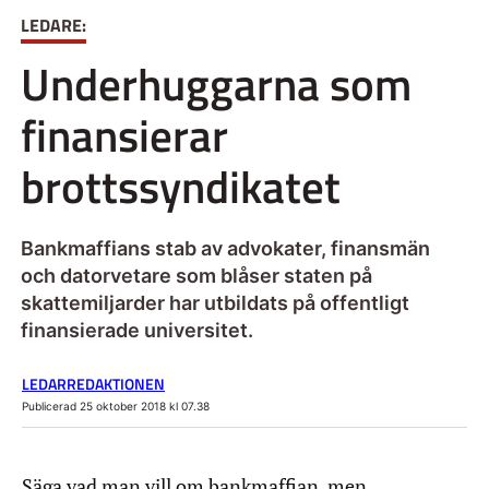
LEDARE:
Underhuggarna som
finansierar
brottssyndikatet
Bankmaffians stab av advokater, finansmän
och datorvetare som blåser staten på
skattemiljarder har utbildats på offentligt
finansierade universitet.
LEDARREDAKTIONEN
Publicerad 25 oktober 2018 kl 07.38
Säga vad man vill om bankmaffian, men