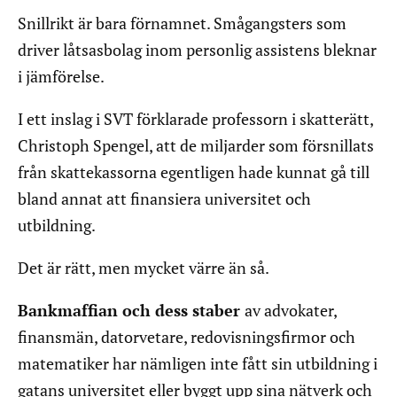
Snillrikt är bara förnamnet. Smågangsters som
driver låtsasbolag inom personlig assistens bleknar
i jämförelse.
I ett inslag i SVT förklarade professorn i skatterätt,
Christoph Spengel, att de miljarder som försnillats
från skattekassorna egentligen hade kunnat gå till
bland annat att finansiera universitet och
utbildning.
Det är rätt, men mycket värre än så.
Bankmaffian och dess staber
av advokater,
finansmän, datorvetare, redovisningsfirmor och
matematiker har nämligen inte fått sin utbildning i
gatans universitet eller byggt upp sina nätverk och