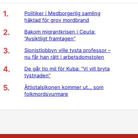
Politiker i Medborgerlig samling
häktad för grov mordbrand
Bakom migrantkrisen i Ceuta:
”Avsiktligt framtagen”
Sionistlobbyn ville tysta professor –
nu får han rätt i arbetsdomstolen
De går tio mil för Kuba: ”Vi vill bryta
tystnaden”
Åttiotalsikonen kommer ut… som
folkmordsvurmare