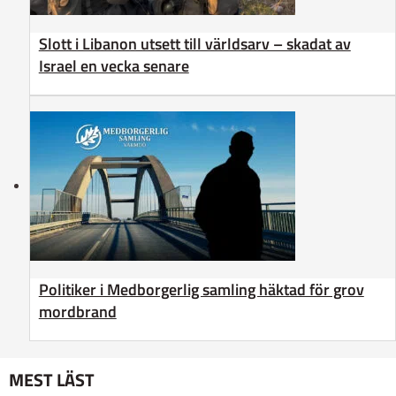
Slott i Libanon utsett till världsarv – skadat av
Israel en vecka senare
Politiker i Medborgerlig samling häktad för grov
mordbrand
MEST LÄST