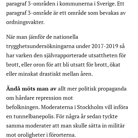
paragraf 3-områden i kommunerna i Sverige. Ett
paragraf 3-område är ett område som bevakas av
ordningsvakter.
När man jämför de nationella
trygghetsundersökningarna under 2017-2019 så
har varken den självrapporterade utsattheten för
brott, eller oron för att bli utsatt för brott, ökat
eller minskat drastiskt mellan åren.
Ändå möts man av
allt mer politisk propaganda
om hårdare repression mot
befolkningen. Moderaterna i Stockholm vill införa
en tunnelbanepolis. För några år sedan tyckte
samma moderater att man skulle sätta in militär
mot oroligheter i förorterna.