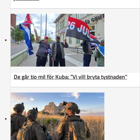
De går tio mil för Kuba: ”Vi vill bryta tystnaden”