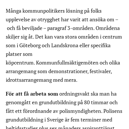
Många kommunpolitikers lösning på folks
upplevelse av otrygghet har varit att ansöka om –
och få beviljade – paragraf 3-områden. Områdena
skiljer sig åt. Det kan vara stora områden i centrum
som i Göteborg och Landskrona eller specifika
platser som
köpcentrum. Kommunfullmäktigemöten och olika
arrangemang som demonstrationer, festivaler,
idrottsarrangemang med mera.
För att få arbeta som
ordningsvakt ska man ha
genomgått en grundutbildning på 80 timmar och
fått ett förordnande av polismyndigheten. Polisens
grundutbildning i Sverige är fem terminer med
heltidsstudier plus sex månaders aspiranttjänst.