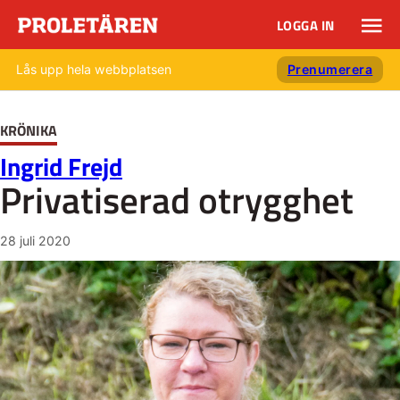
LOGGA IN
Lås upp hela webbplatsen
Prenumerera
KRÖNIKA
Ingrid Frejd
Privatiserad otrygghet
28 juli 2020