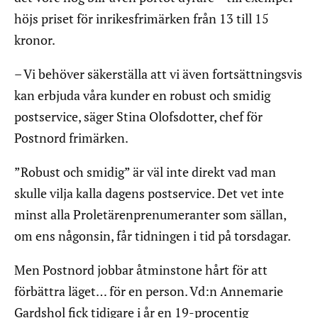
höjs priset för inrikesfrimärken från 13 till 15
kronor.
– Vi behöver säkerställa att vi även fortsättningsvis
kan erbjuda våra kunder en robust och smidig
postservice, säger Stina Olofsdotter, chef för
Postnord frimärken.
”Robust och smidig” är väl inte direkt vad man
skulle vilja kalla dagens postservice. Det vet inte
minst alla Proletärenprenumeranter som sällan,
om ens någonsin, får tidningen i tid på torsdagar.
Men Postnord jobbar åtminstone hårt för att
förbättra läget… för en person. Vd:n Annemarie
Gardshol fick tidigare i år en 19-procentig