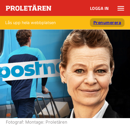
LOGGA IN
Lås upp hela webbplatsen
Prenumerera
Fotograf:
Montage: Proletären