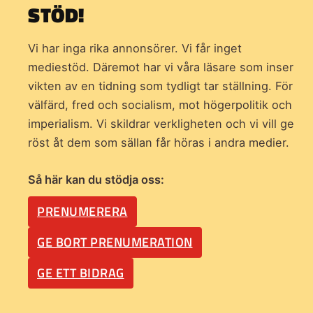
STÖD!
Vi har inga rika annonsörer. Vi får inget
mediestöd. Däremot har vi våra läsare som inser
vikten av en tidning som
tydligt tar ställning. För
välfärd, fred och socialism, mot högerpolitik och
imperialism. Vi skildrar verkligheten och vi vill ge
röst åt dem som sällan får höras i andra medier.
Så här kan du stödja oss:
PRENUMERERA
GE BORT PRENUMERATION
GE ETT BIDRAG