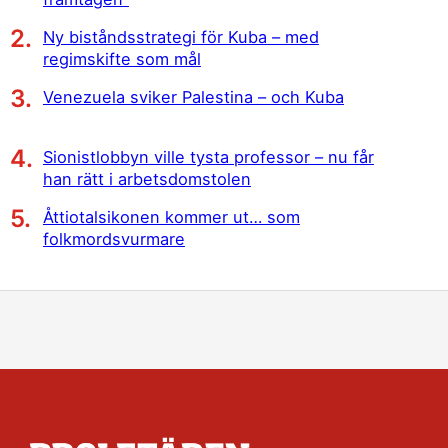
Ny biståndsstrategi för Kuba – med
regimskifte som mål
Venezuela sviker Palestina – och Kuba
Sionistlobbyn ville tysta professor – nu får
han rätt i arbetsdomstolen
Åttiotalsikonen kommer ut… som
folkmordsvurmare