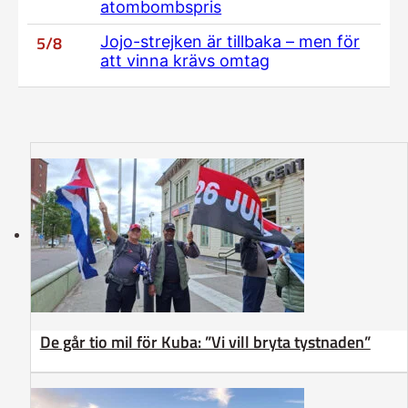
atombombspris
5/8
Jojo-strejken är tillbaka – men för
att vinna krävs omtag
De går tio mil för Kuba: ”Vi vill bryta tystnaden”