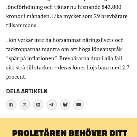
löneförhöjning och tjänar nu hisnande 842.000
kronor i månaden. Lika mycket som 29 brevbärare
tillsammans.
Hon verkar inte ha hörsammat näringslivets och
facktopparnas mantra om att höga löneanspråk
”spär på inflationen”. Brevbärarna drar i alla fall
sitt strå till stacken – deras löner höjs bara med 2,7
procent.
DELA ARTIKELN
PROLETÄREN BEHÖVER DITT