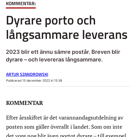
KOMMENTAR:
Dyrare porto och
långsammare leverans
2023 blir ett ännu sämre postår. Breven blir
dyrare – och levereras långsammare.
ARTUR SZANDROWSKI
Publicerad 15 december 2022 kl 15.58
KOMMENTAR
Efter årsskiftet är det varannandagsutdelning av
posten som gäller överallt i landet. Som om inte
det vore nog blir även portot dyrare – till exempel