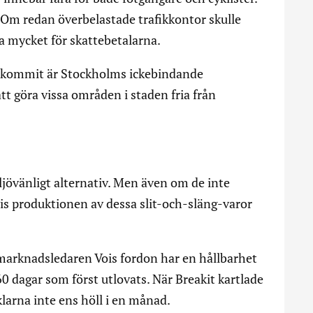
 Om redan överbelastade trafikkontor skulle
a mycket för skattebetalarna.
r kommit är Stockholms ickebindande
 göra vissa områden i staden fria från
jövänligt alternativ. Men även om de inte
vis produktionen av dessa slit-och-släng-varor
 marknadsledaren Vois fordon har en hållbarhet
 60 dagar som först utlovats. När Breakit kartlade
klarna inte ens höll i en månad.