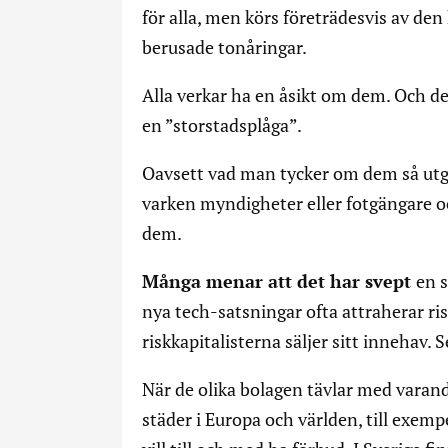
för alla, men körs företrädesvis av de
berusade tonåringar.
Alla verkar ha en åsikt om dem. Och den
en ”storstadsplåga”.
Oavsett vad man tycker om dem så utgö
varken myndigheter eller fotgängare och 
dem.
Många menar att det har svept
en 
nya tech-satsningar ofta attraherar ri
riskkapitalisterna säljer sitt innehav.
När de olika bolagen tävlar med varandr
städer i Europa och världen, till exemp