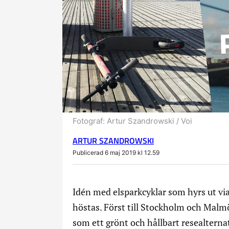
Fotograf:
Artur Szandrowski / Voi
ARTUR SZANDROWSKI
Publicerad 6 maj 2019 kl 12.59
Idén med elsparkcyklar som hyrs ut via
höstas. Först till Stockholm och Malmö
som ett grönt och hållbart resealternati