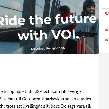
5
5
5
 en app uppstod i USA och kom till Sverige i
, sedan till Göteborg. Sparkcyklarna lanserades
v, trots att livslängden är kort. De sägs vara till