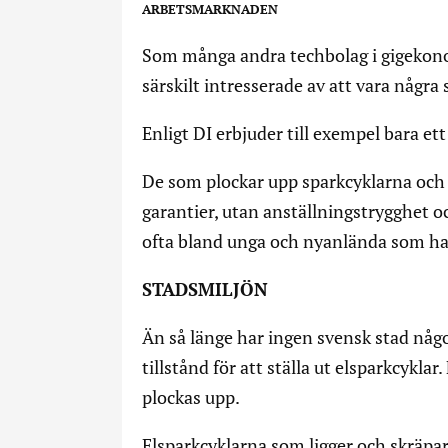
ARBETSMARKNADEN
Som många andra techbolag i gigekono
särskilt intresserade av att vara några
Enligt DI erbjuder till exempel bara ett
De som plockar upp sparkcyklarna och 
garantier, utan anställningstrygghet 
ofta bland unga och nyanlända som har
STADSMILJÖN
Än så länge har ingen svensk stad någ
tillstånd för att ställa ut elsparkcyklar
plockas upp.
Elsparkcyklarna som ligger och skräpar 