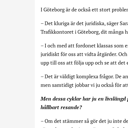
I Göteborg är de också ett stort proble
– Det kluriga är det juridiska, säger Sa
Trafikkontoret i Göteborg, dit många hö
– I och med att fordonet klassas som en
juridiskt för oss att vidta åtgärder. Oc
upp till oss att följa upp och se att det
– Det är väldigt komplexa frågor. De an
men samtidigt jobbar vi ju också för at
Men dessa cyklar har ju en livsläng
hållbart resande?
– Om det stämmer så gör det ju inte de