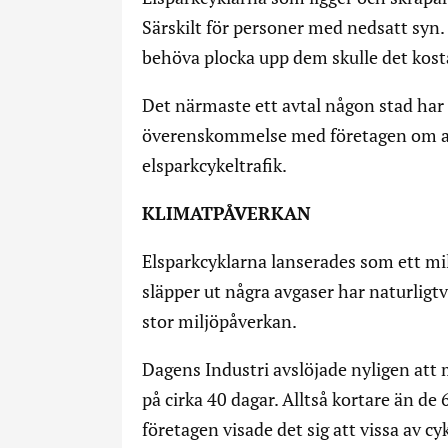
Särskilt för personer med nedsatt syn.
behöva plocka upp dem skulle det kost
Det närmaste ett avtal någon stad ha
överenskommelse med företagen om att
elsparkcykeltrafik.
KLIMATPÅVERKAN
Elsparkcyklarna lanserades som ett mil
släpper ut några avgaser har naturligt
stor miljöpåverkan.
Dagens Industri avslöjade nyligen att
på cirka 40 dagar. Alltså kortare än de
företagen visade det sig att vissa av cy