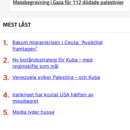
Massbegravning i Gaza för 112 dödade palestinier
MEST LÄST
Bakom migrantkrisen i Ceuta: ”Avsiktligt
framtagen”
Ny biståndsstrategi för Kuba – med
regimskifte som mål
Venezuela sviker Palestina – och Kuba
Irankriget har kostat USA hälften av
missillagret
Media lyder husse