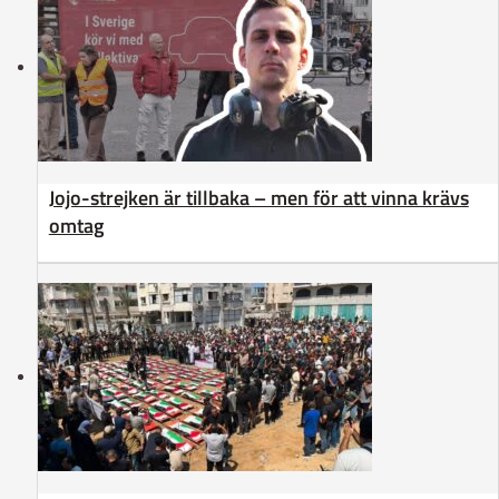
Jojo-strejken är tillbaka – men för att vinna krävs
omtag