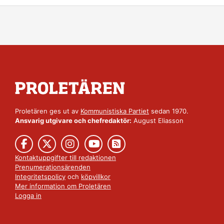
Proletären ges ut av
Kommunistiska Partiet
sedan 1970.
Ansvarig utgivare och chefredaktör:
August Eliasson
Kontaktuppgifter till redaktionen
Prenumerationsärenden
Integritetspolicy
och
köpvillkor
Mer information om Proletären
Logga in