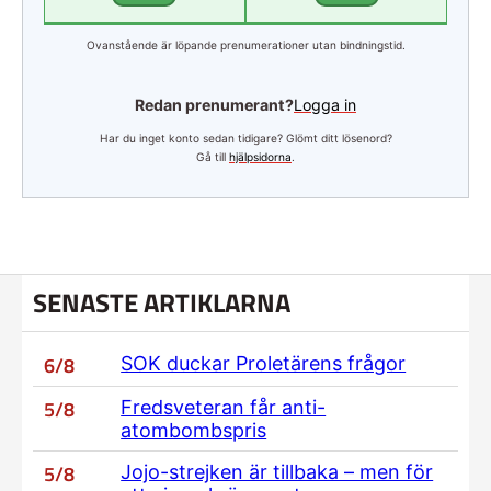
Ovanstående är löpande prenumerationer utan bindningstid.
Redan prenumerant?
Logga in
Har du inget konto sedan tidigare? Glömt ditt lösenord?
Gå till
hjälpsidorna
.
SENASTE ARTIKLARNA
6/8
SOK duckar Proletärens frågor
5/8
Fredsveteran får anti-
atombombspris
5/8
Jojo-strejken är tillbaka – men för