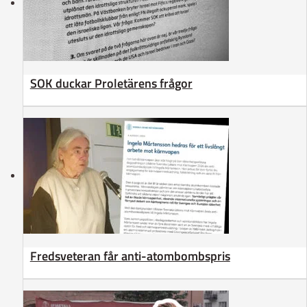
SOK duckar Proletärens frågor
Fredsveteran får anti-atombombspris