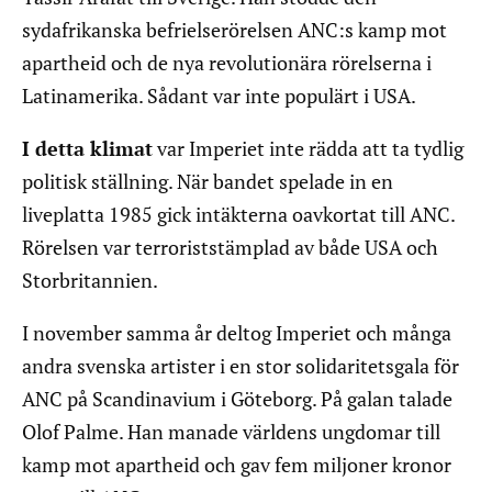
sydafrikanska befrielserörelsen ANC:s kamp mot
apartheid och de nya revolutionära rörelserna i
Latinamerika. Sådant var inte populärt i USA.
I detta klimat
var Imperiet inte rädda att ta tydlig
politisk ställning. När bandet spelade in en
liveplatta 1985 gick intäkterna oavkortat till ANC.
Rörelsen var terroriststämplad av både USA och
Storbritannien.
I november samma år deltog Imperiet och många
andra svenska artister i en stor solidaritetsgala för
ANC på Scandinavium i Göteborg. På galan talade
Olof Palme. Han manade världens ungdomar till
kamp mot apartheid och gav fem miljoner kronor