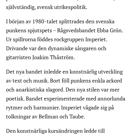
självständig, svensk utrikespolitik.
I början av 1980-talet splittrades den svenska
punkens spjutspets – Rågsvedsbandet Ebba Grön.
Ur spillrorna föddes rockgruppen Imperiet.
Drivande var den dynamiske sångaren och
gitarristen Joakim Thåström.
Det nya bandet inledde en konstnärlig utveckling
av text och musik. Bort föll punkens enkla ackord
och anarkistiska slagord. Den nya stilen var mer
poetisk. Bandet experimenterade med annorlunda
rytmer och harmonier. Imperiet vågade sig på
tolkningar av Bellman och Taube.
Den konstnärliga kursändringen ledde till