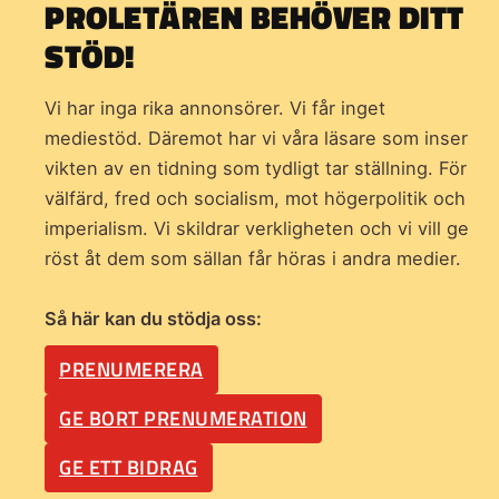
PROLETÄREN BEHÖVER DITT
STÖD!
Vi har inga rika annonsörer. Vi får inget
mediestöd. Däremot har vi våra läsare som inser
vikten av en tidning som
tydligt tar ställning. För
välfärd, fred och socialism, mot högerpolitik och
imperialism. Vi skildrar verkligheten och vi vill ge
röst åt dem som sällan får höras i andra medier.
Så här kan du stödja oss:
PRENUMERERA
GE BORT PRENUMERATION
GE ETT BIDRAG