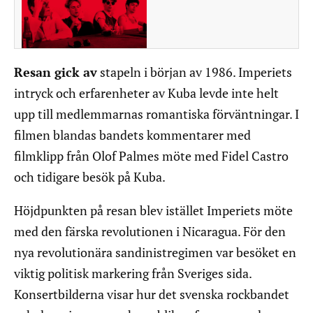
Resan gick av
stapeln i början av 1986. Imperiets
intryck och erfarenheter av Kuba levde inte helt
upp till medlemmarnas romantiska förväntningar. I
filmen blandas bandets kommentarer med
filmklipp från Olof Palmes möte med Fidel Castro
och tidigare besök på Kuba.
Höjdpunkten på resan blev istället Imperiets möte
med den färska revolutionen i Nicaragua. För den
nya revolutionära sandinistregimen var besöket en
viktig politisk markering från Sveriges sida.
Konsertbilderna visar hur det svenska rockbandet