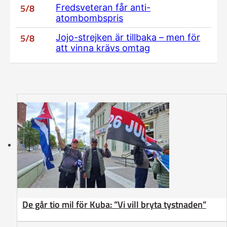
5/8
Fredsveteran får anti-
atombombspris
5/8
Jojo-strejken är tillbaka – men för
att vinna krävs omtag
De går tio mil för Kuba: ”Vi vill bryta tystnaden”