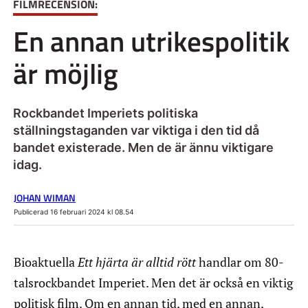
FILMRECENSION:
En annan utrikespolitik
är möjlig
Rockbandet Imperiets politiska
ställningstaganden var viktiga i den tid då
bandet existerade. Men de är ännu viktigare
idag.
JOHAN WIMAN
Publicerad 16 februari 2024 kl 08.54
Bioaktuella
Ett hjärta är alltid rött
handlar om 80-
talsrockbandet Imperiet. Men det är också en viktig
politisk film. Om en annan tid, med en annan,