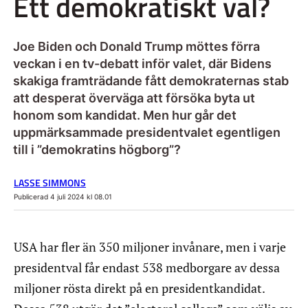
Ett demokratiskt val?
Joe Biden och Donald Trump möttes förra
veckan i en tv-debatt inför valet, där Bidens
skakiga framträdande fått demokraternas stab
att desperat överväga att försöka byta ut
honom som kandidat. Men hur går det
uppmärksammade presidentvalet egentligen
till i ”demokratins högborg”?
LASSE SIMMONS
Publicerad 4 juli 2024 kl 08.01
USA har fler än 350 miljoner invånare, men i varje
presidentval får endast 538 medborgare av dessa
miljoner rösta direkt på en presidentkandidat.