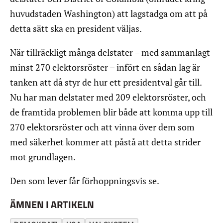
huvudstaden Washington) att lagstadga om att på
detta sätt ska en president väljas.
När tillräckligt många delstater – med sammanlagt
minst 270 elektorsröster – infört en sådan lag är
tanken att då styr de hur ett presidentval går till.
Nu har man delstater med 209 elektorsröster, och
de framtida problemen blir både att komma upp till
270 elektorsröster och att vinna över dem som
med säkerhet kommer att påstå att detta strider
mot grundlagen.
Den som lever får förhoppningsvis se.
ÄMNEN I ARTIKELN