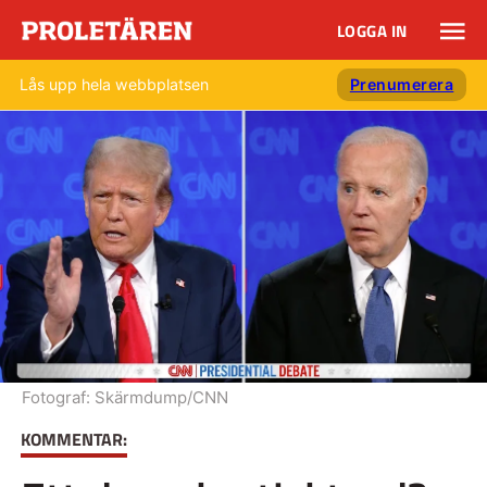
LOGGA IN
Lås upp hela webbplatsen
Prenumerera
Fotograf:
Skärmdump/CNN
KOMMENTAR: