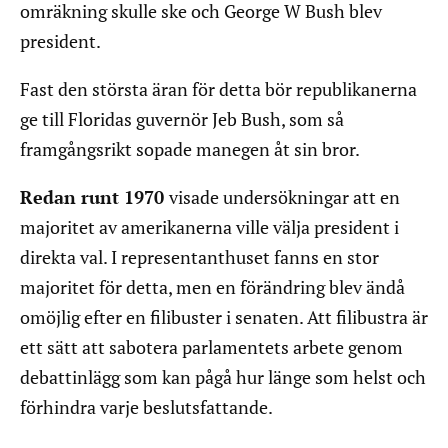
omräkning skulle ske och George W Bush blev
president.
Fast den största äran för detta bör republikanerna
ge till Floridas guvernör Jeb Bush, som så
framgångsrikt sopade manegen åt sin bror.
Redan runt 1970
visade undersökningar att en
majoritet av amerikanerna ville välja president i
direkta val. I representanthuset fanns en stor
majoritet för detta, men en förändring blev ändå
omöjlig efter en filibuster i senaten. Att filibustra är
ett sätt att sabotera parlamentets arbete genom
debattinlägg som kan pågå hur länge som helst och
förhindra varje beslutsfattande.