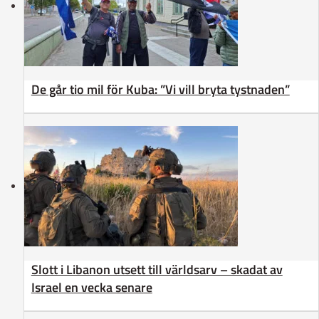
De går tio mil för Kuba: ”Vi vill bryta tystnaden”
Slott i Libanon utsett till världsarv – skadat av
Israel en vecka senare