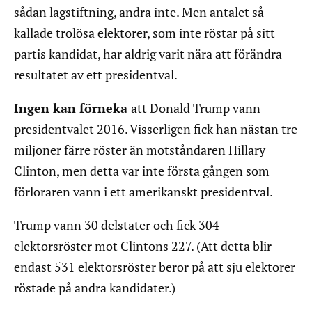
sådan lagstiftning, andra inte. Men antalet så
kallade trolösa elektorer, som inte röstar på sitt
partis kandidat, har aldrig varit nära att förändra
resultatet av ett presidentval.
Ingen kan förneka
att Donald Trump vann
presidentvalet 2016. Visserligen fick han nästan tre
miljoner färre röster än motståndaren Hillary
Clinton, men detta var inte första gången som
förloraren vann i ett amerikanskt presidentval.
Trump vann 30 delstater och fick 304
elektorsröster mot Clintons 227. (Att detta blir
endast 531 elektorsröster beror på att sju elektorer
röstade på andra kandidater.)