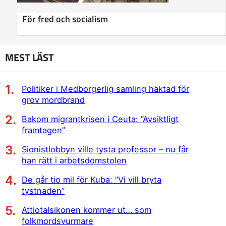
För fred och socialism
MEST LÄST
Politiker i Medborgerlig samling häktad för
grov mordbrand
Bakom migrantkrisen i Ceuta: ”Avsiktligt
framtagen”
Sionistlobbyn ville tysta professor – nu får
han rätt i arbetsdomstolen
De går tio mil för Kuba: ”Vi vill bryta
tystnaden”
Åttiotalsikonen kommer ut… som
folkmordsvurmare