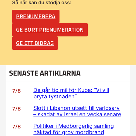
Så här kan du stödja oss:
PRENUMERERA
GE BORT PRENUMERATION
GE ETT BIDRAG
SENASTE ARTIKLARNA
7/8
De går tio mil för Kuba: ”Vi vill
bryta tystnaden”
7/8
Slott i Libanon utsett till världsarv
– skadat av Israel en vecka senare
7/8
Politiker i Medborgerlig samling
häktad för grov mordbrand