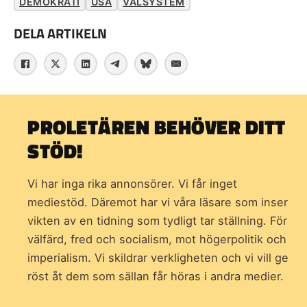
DEMOKRATI
USA
VALSYSTEM
DELA ARTIKELN
PROLETÄREN BEHÖVER DITT
STÖD!
Vi har inga rika annonsörer. Vi får inget
mediestöd. Däremot har vi våra läsare som inser
vikten av en tidning som
tydligt tar ställning. För
välfärd, fred och socialism, mot högerpolitik och
imperialism. Vi skildrar verkligheten och vi vill ge
röst åt dem som sällan får höras i andra medier.