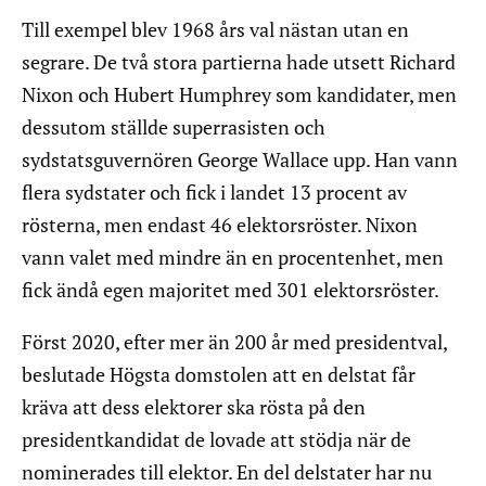
Till exempel blev 1968 års val nästan utan en
segrare. De två stora partierna hade utsett Richard
Nixon och Hubert Humphrey som kandidater, men
dessutom ställde superrasisten och
sydstatsguvernören George Wallace upp. Han vann
flera sydstater och fick i landet 13 procent av
rösterna, men endast 46 elektorsröster. Nixon
vann valet med mindre än en procentenhet, men
fick ändå egen majoritet med 301 elektorsröster.
Först 2020, efter mer än 200 år med presidentval,
beslutade Högsta domstolen att en delstat får
kräva att dess elektorer ska rösta på den
presidentkandidat de lovade att stödja när de
nominerades till elektor. En del delstater har nu