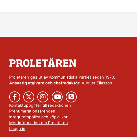
Proletären ges ut av
Kommunistiska Partiet
sedan 1970.
Ansvarig utgivare och chefredaktör:
August Eliasson
Kontaktuppgifter till redaktionen
Prenumerationsärenden
Integritetspolicy
och
köpvillkor
Mer information om Proletären
Logga in