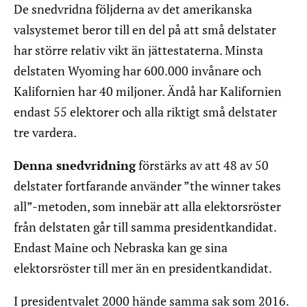
De snedvridna följderna av det amerikanska
valsystemet beror till en del på att små delstater
har större relativ vikt än jättestaterna. Minsta
delstaten Wyoming har 600.000 invånare och
Kalifornien har 40 miljoner. Ändå har Kalifornien
endast 55 elektorer och alla riktigt små delstater
tre vardera.
Denna snedvridning
förstärks av att 48 av 50
delstater fortfarande använder ”the winner takes
all”-metoden, som innebär att alla elektorsröster
från delstaten går till samma presidentkandidat.
Endast Maine och Nebraska kan ge sina
elektorsröster till mer än en presidentkandidat.
I presidentvalet 2000 hände samma sak som 2016.