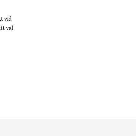
t vid
tt val