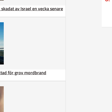
 – skadat av Israel en vecka senare
äktad för grov mordbrand