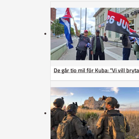
De går tio mil för Kuba: ”Vi vill bry