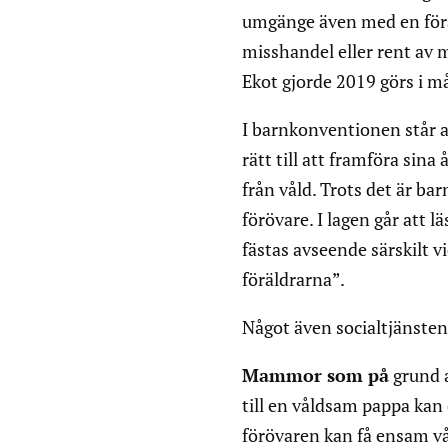
umgänge även med en föräld
misshandel eller rent av 
Ekot gjorde 2019 görs i 
I barnkonventionen står at
rätt till att framföra sina 
från våld. Trots det är ba
förövare. I lagen går att 
fästas avseende särskilt 
föräldrarna”.
Något även socialtjänsten 
Mammor som på
grund a
till en våldsam pappa kan
förövaren kan få ensam vå