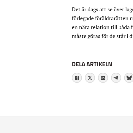
Det är dags att se över la
förlegade föräldrarätten må
en nära relation till båda 
måste göras för de står i 
DELA ARTIKELN