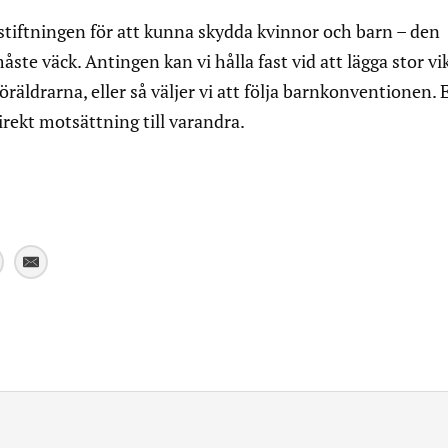
gstiftningen för att kunna skydda kvinnor och barn – den
ste väck. Antingen kan vi hålla fast vid att lägga stor vik
föräldrarna, eller så väljer vi att följa barnkonventionen. E
direkt motsättning till varandra.