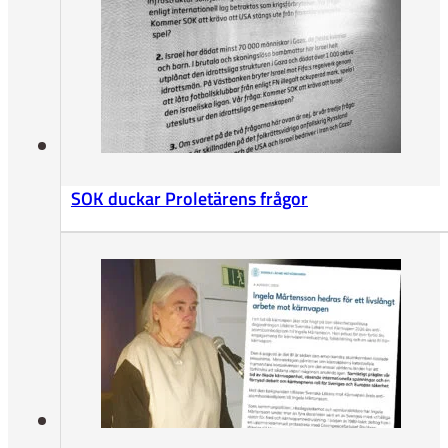
SOK duckar Proletärens frågor