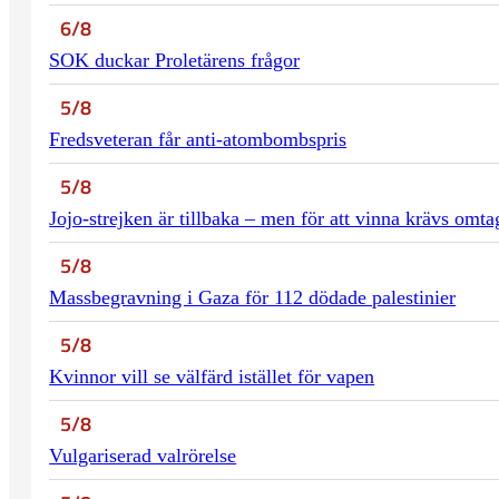
6/8
SOK duckar Proletärens frågor
5/8
Fredsveteran får anti-atombombspris
5/8
Jojo-strejken är tillbaka – men för att vinna krävs omta
5/8
Massbegravning i Gaza för 112 dödade palestinier
5/8
Kvinnor vill se välfärd istället för vapen
5/8
Vulgariserad valrörelse