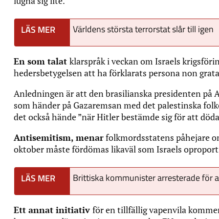
lugna sig lite.
Världens största terrorstat slår till igen
En som talat
klarspråk i veckan om Israels krigsföri
hedersbetygelsen att ha förklarats persona non grata 
Anledningen är att den brasilianska presidenten på 
som händer på Gazaremsan med det palestinska folket 
det också hände ”när Hitler bestämde sig för att döda
Antisemitism, menar
folkmordsstatens påhejare om
oktober måste fördömas likaväl som Israels oproporti
Brittiska kommunister arresterade för 
Ett annat initiativ
för en tillfällig vapenvila kom