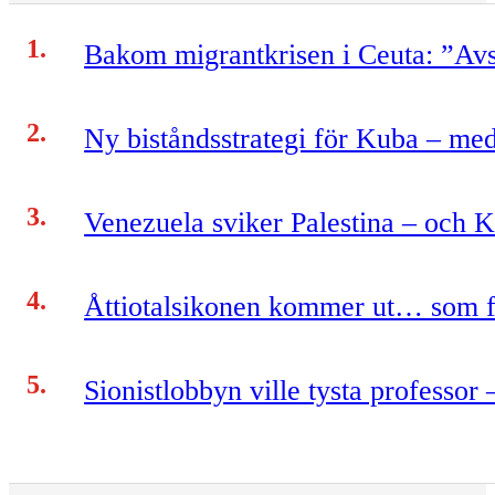
Bakom migrantkrisen i Ceuta: ”Avs
Ny biståndsstrategi för Kuba – me
Venezuela sviker Palestina – och 
Åttiotalsikonen kommer ut… som 
Sionistlobbyn ville tysta professor 