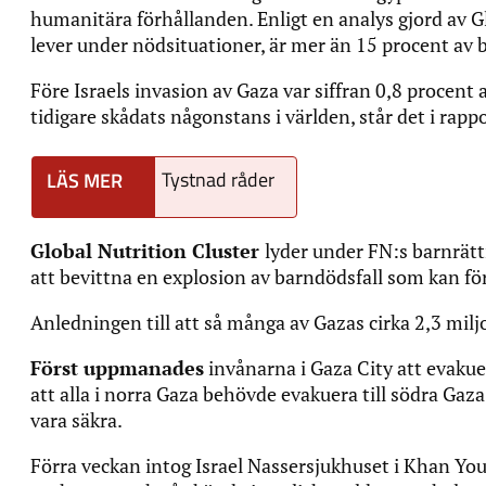
humanitära förhållanden. Enligt en analys gjord av 
lever under nödsituationer, är mer än 15 procent av
Före Israels invasion av Gaza var siffran 0,8 procent
tidigare skådats någonstans i världen, står det i rapp
Tystnad råder
Global Nutrition Cluster
lyder under FN:s barnrätt
att bevittna en explosion av barndödsfall som kan för
Anledningen till att så många av Gazas cirka 2,3 miljo
Först uppmanades
invånarna i Gaza City att evakue
att alla i norra Gaza behövde evakuera till södra Gaza
vara säkra.
Förra veckan intog Israel Nassersjukhuset i Khan Youni