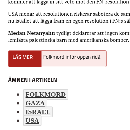
kommer att lägga in sitt veto mot den FN-resolution 
USA menar att resolutionen riskerar sabotera de sam
nu istället att lägga fram en egen resolution i FN:s sä
Medan Netanyahu
tydligt deklarerar att ingen kom
lemlästa palestinska barn med amerikanska bomber.
Folkmord inför öppen ridå
ÄMNEN I ARTIKELN
FOLKMORD
GAZA
ISRAEL
USA