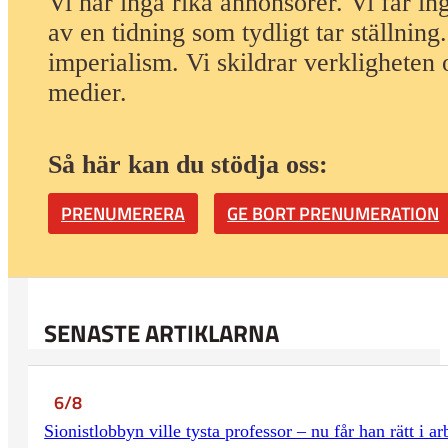
Vi har inga rika annonsörer. Vi får i
av en tidning som
tydligt tar ställnin
imperialism. Vi skildrar verkligheten 
medier.
Så här kan du stödja oss:
PRENUMERERA
GE BORT PRENUMERATION
SENASTE ARTIKLARNA
6/8
Sionistlobbyn ville tysta professor – nu får han rätt i 