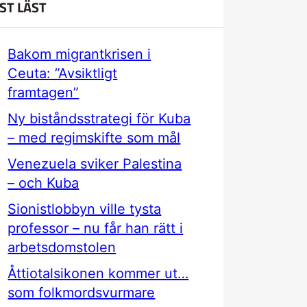
ST LÄST
Bakom migrantkrisen i
Ceuta: ”Avsiktligt
framtagen”
Ny biståndsstrategi för Kuba
– med regimskifte som mål
Venezuela sviker Palestina
– och Kuba
Sionistlobbyn ville tysta
professor – nu får han rätt i
arbetsdomstolen
Åttiotalsikonen kommer ut…
som folkmordsvurmare