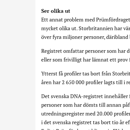
Ser olika ut
Ett annat problem med Prümfördraget
mycket olika ut. Storbritannien har vä
över fyra miljoner personer, däribland
Registret omfattar personer som har d
eller som frivilligt har lämnat ett pro
Ytterst få profiler tas bort från Stor
åren har 2 650 000 profiler lagts till i
Det svenska DNA-registret innehåller f
personer som har dömts till annan påfö
utredningsregister med 20.000 profile
i det svenska registret tas bort tio år ef