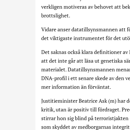
verkligen motiveras av behovet att b
brottslighet.
Vidare anser datatillsynsmannen att fö
det viktigaste instrumentet för det ut
Det saknas också klara definitioner av
att det inte går att läsa ut genetiska s
materialet. Datatillsynsmannen menar 
DNA-profil i ett senare skede av den v
mer information än förväntat.
Justitieminister Beatrice Ask (m) har d
kritik, utan är positiv till fördraget. 
stirrar hon sig blind på terroristjakt
som skyddet av medborgarnas integrit