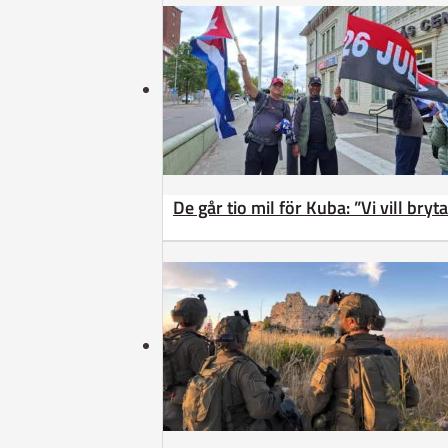
De går tio mil för Kuba: ”Vi vill bry