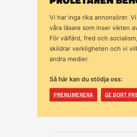
Vi har inga rika annonsörer. V
våra läsare som inser vikten 
För välfärd, fred och socialism
skildrar verkligheten och vi vi
andra medier.
Så här kan du stödja oss:
PRENUMERERA
GE BORT P