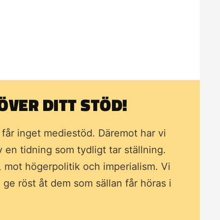
VER DITT STÖD!
i får inget mediestöd. Däremot har vi
av en tidning som
tydligt tar ställning.
, mot högerpolitik och imperialism. Vi
ll ge röst åt dem som sällan får höras i