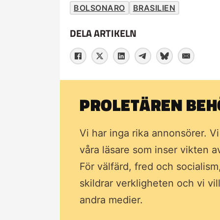
BOLSONARO
BRASILIEN
DELA ARTIKELN
PROLETÄREN BEHÖ
Vi har inga rika annonsörer. V
våra läsare som inser vikten 
För välfärd, fred och socialism
skildrar verkligheten och vi vi
andra medier.