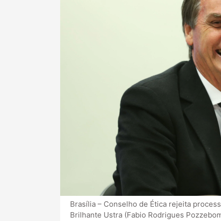
Brasília – Conselho de Ética rejeita proces
Brilhante Ustra (Fabio Rodrigues Pozzebom