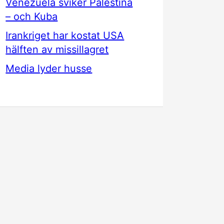
Venezuela sviker Palestina
– och Kuba
Irankriget har kostat USA
hälften av missillagret
Media lyder husse