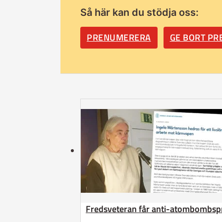
Så här kan du stödja oss:
PRENUMERERA
GE BORT P
Fredsveteran får anti-atombombsp