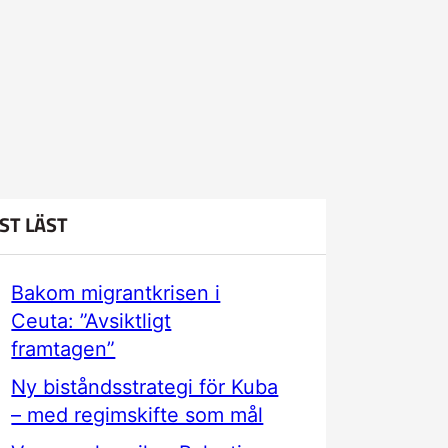
ST LÄST
Bakom migrantkrisen i
Ceuta: ”Avsiktligt
framtagen”
Ny biståndsstrategi för Kuba
– med regimskifte som mål