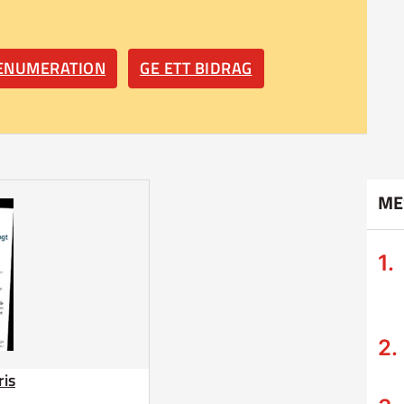
RENUMERATION
GE ETT BIDRAG
ME
ris