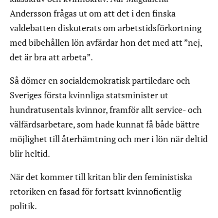
Andersson frågas ut om att det i den finska
valdebatten diskuterats om arbetstidsförkortning
med bibehållen lön avfärdar hon det med att ”nej,
det är bra att arbeta”.
Så dömer en socialdemokratisk partiledare och
Sveriges första kvinnliga statsminister ut
hundratusentals kvinnor, framför allt service- och
välfärdsarbetare, som hade kunnat få både bättre
möjlighet till återhämtning och mer i lön när deltid
blir heltid.
När det kommer till kritan blir den feministiska
retoriken en fasad för fortsatt kvinnofientlig
politik.