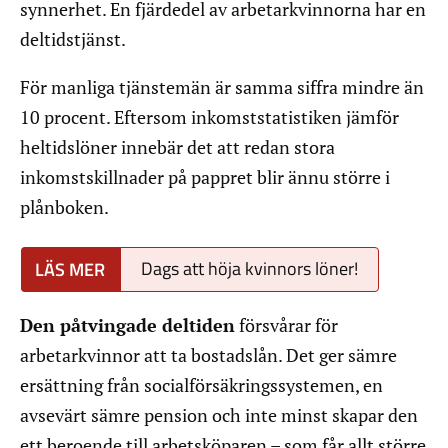
synnerhet. En fjärdedel av arbetarkvinnorna har en
deltidstjänst.
För manliga tjänstemän är samma siffra mindre än
10 procent. Eftersom inkomststatistiken jämför
heltidslöner innebär det att redan stora
inkomstskillnader på pappret blir ännu större i
plånboken.
Dags att höja kvinnors löner!
Den påtvingade deltiden
försvårar för
arbetarkvinnor att ta bostadslån. Det ger sämre
ersättning från socialförsäkringssystemen, en
avsevärt sämre pension och inte minst skapar den
ett beroende till arbetsköparen – som får allt större