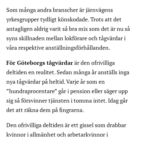
Som många andra branscher är järnvägens
yrkesgrupper tydligt könskodade. Trots att det
antagligen aldrig varit så bra mix som det är nu så
syns skillnaden mellan lokförare och tågvärdar i
våra respektive anställningsförhållanden.
För Göteborgs tågvärdar
är den ofrivilliga
deltiden en realitet. Sedan många år anställs inga
nya tågvärdar på heltid. Varje år som en
”hundraprocentare” går i pension eller säger upp
sig så försvinner tjänsten i tomma intet. Idag går
det att räkna dem på fingrarna.
Den ofrivilliga deltiden är ett gissel som drabbar
kvinnor i allmänhet och arbetarkvinnor i