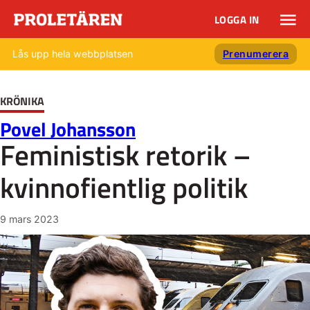
LOGGA IN
Lås upp hela webbplatsen
Prenumerera
KRÖNIKA
Povel Johansson
Feministisk retorik –
kvinnofientlig politik
9 mars 2023