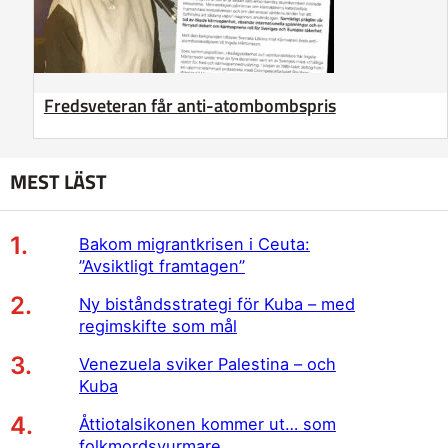
Fredsveteran får anti-atombombspris
MEST LÄST
Bakom migrantkrisen i Ceuta:
”Avsiktligt framtagen”
Ny biståndsstrategi för Kuba – med
regimskifte som mål
Venezuela sviker Palestina – och
Kuba
Åttiotalsikonen kommer ut… som
folkmordsvurmare