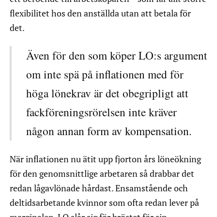
flexibilitet hos den anställda utan att betala för
det.
Även för den som köper LO:s argument
om inte spä på inflationen med för
höga lönekrav är det obegripligt att
fackföreningsrörelsen inte kräver
någon annan form av kompensation.
När inflationen nu ätit upp fjorton års löneökning
för den genomsnittlige arbetaren så drabbar det
redan lågavlönade hårdast. Ensamstående och
deltidsarbetande kvinnor som ofta redan lever på