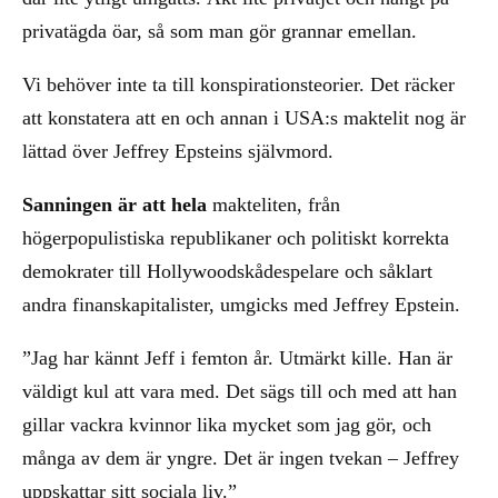
privatägda öar, så som man gör grannar emellan.
Vi behöver inte ta till konspirationsteorier. Det räcker
att konstatera att en och annan i USA:s maktelit nog är
lättad över Jeffrey Epsteins självmord.
Sanningen är att hela
makteliten, från
högerpopulistiska republikaner och politiskt korrekta
demokrater till Hollywoodskådespelare och såklart
andra finanskapitalister, umgicks med Jeffrey Epstein.
”Jag har kännt Jeff i femton år. Utmärkt kille. Han är
väldigt kul att vara med. Det sägs till och med att han
gillar vackra kvinnor lika mycket som jag gör, och
många av dem är yngre. Det är ingen tvekan – Jeffrey
uppskattar sitt sociala liv.”