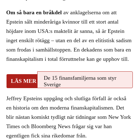
Om så bara en bråkdel
av anklagelserna om att
Epstein sålt minderåriga kvinnor till ett stort antal
höjdare inom USA:s maktelit är sanna, så är Epstein
inget enskilt rötägg – utan en del av en elitistisk sadism
som frodas i samhällstoppen. En dekadens som bara en
finanskapitalism i total förruttnelse kan ge upphov till.
De 15 finansfamiljerna som styr
Sverige
Jeffrey Epsteins uppgång och slutliga förfall är också
en historia om den moderna finanskapitalismen. Det
blir nästan komiskt tydligt när tidningar som New York
Times och Bloomberg News frågar sig var han
egentligen fick sina rikedomar från.