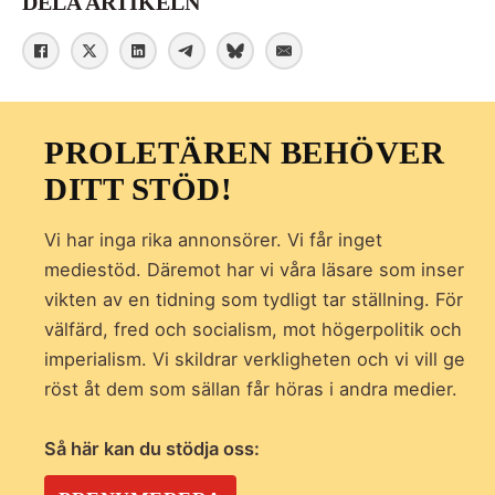
DELA ARTIKELN
PROLETÄREN BEHÖVER
DITT STÖD!
Vi har inga rika annonsörer. Vi får inget
mediestöd. Däremot har vi våra läsare som inser
vikten av en tidning som
tydligt tar ställning. För
välfärd, fred och socialism, mot högerpolitik och
imperialism. Vi skildrar verkligheten och vi vill ge
röst åt dem som sällan får höras i andra medier.
Så här kan du stödja oss: