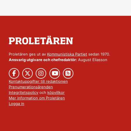
Proletären ges ut av
Kommunistiska Partiet
sedan 1970.
Ansvarig utgivare och chefredaktör:
August Eliasson
Kontaktuppgifter till redaktionen
Prenumerationsärenden
Integritetspolicy
och
köpvillkor
Mer information om Proletären
Logga in