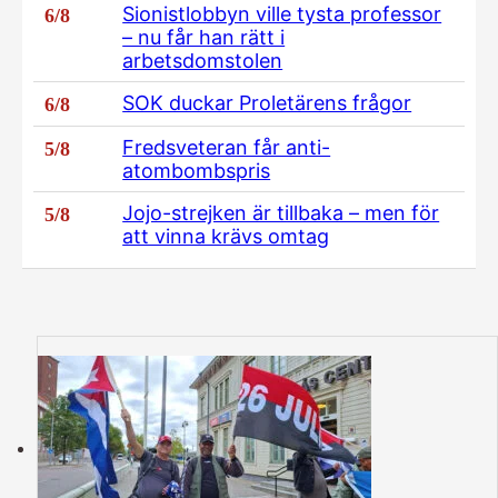
Sionistlobbyn ville tysta professor
6/8
– nu får han rätt i
arbetsdomstolen
SOK duckar Proletärens frågor
6/8
Fredsveteran får anti-
5/8
atombombspris
Jojo-strejken är tillbaka – men för
5/8
att vinna krävs omtag