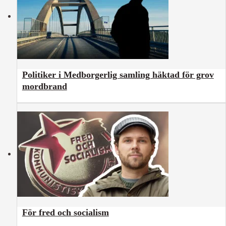
Politiker i Medborgerlig samling häktad för grov
mordbrand
För fred och socialism