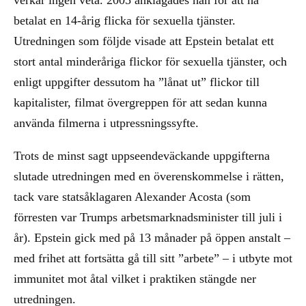
betalat en 14-årig flicka för sexuella tjänster.
Utredningen som följde visade att Epstein betalat ett
stort antal minderåriga flickor för sexuella tjänster, och
enligt uppgifter dessutom ha ”lånat ut” flickor till
kapitalister, filmat övergreppen för att sedan kunna
använda filmerna i utpressningssyfte.
Trots de minst sagt uppseendeväckande uppgifterna
slutade utredningen med en överenskommelse i rätten,
tack vare statsåklagaren Alexander Acosta (som
förresten var Trumps arbetsmarknadsminister till juli i
år). Epstein gick med på 13 månader på öppen anstalt –
med frihet att fortsätta gå till sitt ”arbete” – i utbyte mot
immunitet mot åtal vilket i praktiken stängde ner
utredningen.