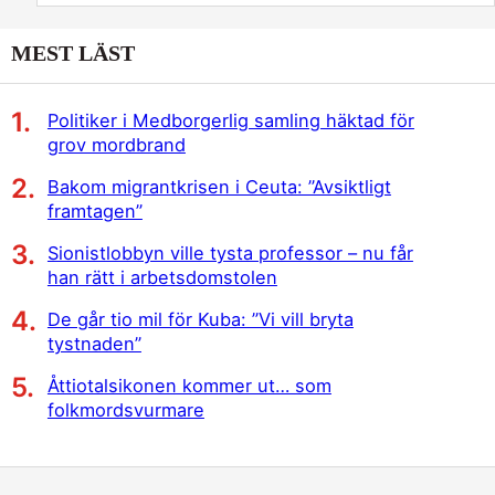
MEST LÄST
Politiker i Medborgerlig samling häktad för
grov mordbrand
Bakom migrantkrisen i Ceuta: ”Avsiktligt
framtagen”
Sionistlobbyn ville tysta professor – nu får
han rätt i arbetsdomstolen
De går tio mil för Kuba: ”Vi vill bryta
tystnaden”
Åttiotalsikonen kommer ut… som
folkmordsvurmare