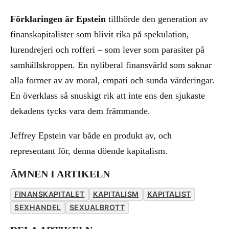
Förklaringen är Epstein
tillhörde den generation av
finanskapitalister som blivit rika på spekulation,
lurendrejeri och rofferi – som lever som parasiter på
samhällskroppen. En nyliberal finansvärld som saknar
alla former av av moral, empati och sunda värderingar.
En överklass så snuskigt rik att inte ens den sjukaste
dekadens tycks vara dem främmande.
Jeffrey Epstein var både en produkt av, och
representant för, denna döende kapitalism.
ÄMNEN I ARTIKELN
FINANSKAPITALET
KAPITALISM
KAPITALIST
SEXHANDEL
SEXUALBROTT