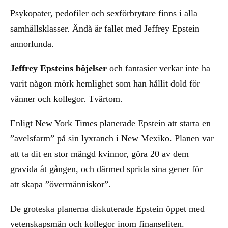
Psykopater, pedofiler och sexförbrytare finns i alla
samhällsklasser. Ändå är fallet med Jeffrey Epstein
annorlunda.
Jeffrey Epsteins böjelser
och fantasier verkar inte ha
varit någon mörk hemlighet som han hållit dold för
vänner och kollegor. Tvärtom.
Enligt New York Times planerade Epstein att starta en
”avelsfarm” på sin lyxranch i New Mexiko. Planen var
att ta dit en stor mängd kvinnor, göra 20 av dem
gravida åt gången, och därmed sprida sina gener för
att skapa ”övermänniskor”.
De groteska planerna diskuterade Epstein öppet med
vetenskapsmän och kollegor inom finanseliten.