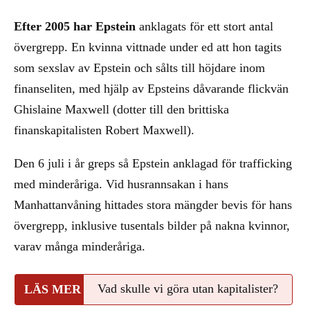
Efter 2005 har Epstein
anklagats för ett stort antal
övergrepp. En kvinna vittnade under ed att hon tagits
som sexslav av Epstein och sålts till höjdare inom
finanseliten, med hjälp av Epsteins dåvarande flickvän
Ghislaine Maxwell (dotter till den brittiska
finanskapitalisten Robert Maxwell).
Den 6 juli i år greps så Epstein anklagad för trafficking
med minderåriga. Vid husrannsakan i hans
Manhattanvåning hittades stora mängder bevis för hans
övergrepp, inklusive tusentals bilder på nakna kvinnor,
varav många minderåriga.
Vad skulle vi göra utan kapitalister?