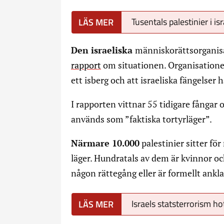
Tusentals palestinier i is
Den israeliska
människorättsorganis
rapport
om situationen. Organisatione
ett isberg och att israeliska fängelser ha
I rapporten vittnar 55 tidigare fångar
används som ”faktiska tortyrläger”.
Närmare 10.000
palestinier sitter för
läger. Hundratals av dem är kvinnor oc
någon rättegång eller är formellt ankla
Israels statsterrorism h