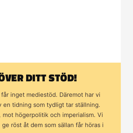
VER DITT STÖD!
i får inget mediestöd. Däremot har vi
av en tidning som
tydligt tar ställning.
, mot högerpolitik och imperialism. Vi
ll ge röst åt dem som sällan får höras i