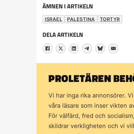
ÄMNEN I ARTIKELN
ISRAEL
PALESTINA
TORTYR
DELA ARTIKELN
PROLETÄREN BEHÖ
Vi har inga rika annonsörer. V
våra läsare som inser vikten 
För välfärd, fred och socialism
skildrar verkligheten och vi vi