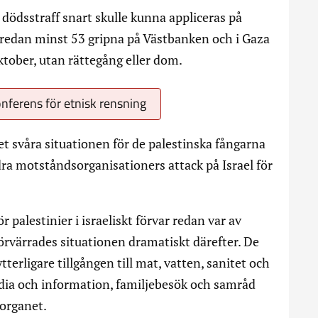
 dödsstraff snart skulle kunna appliceras på
redan minst 53 gripna på Västbanken och i Gaza
oktober, utan rättegång eller dom.
onferens för etnisk rensning
t svåra situationen för de palestinska fångarna
ra motståndsorganisationers attack på Israel för
palestinier i israeliskt förvar redan var av
förvärrades situationen dramatiskt därefter. De
erligare tillgången till mat, vatten, sanitet och
edia och information, familjebesök och samråd
-organet.