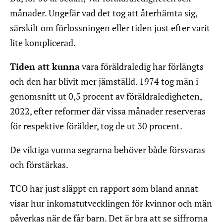
månader. Ungefär vad det tog att återhämta sig,
särskilt om förlossningen eller tiden just efter varit
lite komplicerad.
Tiden att kunna
vara föräldraledig har förlängts
och den har blivit mer jämställd. 1974 tog män i
genomsnitt ut 0,5 procent av föräldraledigheten,
2022, efter reformer där vissa månader reserveras
för respektive förälder, tog de ut 30 procent.
De viktiga vunna segrarna behöver både försvaras
och förstärkas.
TCO har just släppt en rapport som bland annat
visar hur inkomstutvecklingen för kvinnor och män
påverkas när de får barn. Det är bra att se siffrorna