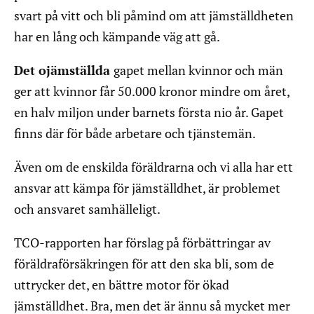
svart på vitt och bli påmind om att jämställdheten
har en lång och kämpande väg att gå.
Det ojämställda
gapet mellan kvinnor och män
ger att kvinnor får 50.000 kronor mindre om året,
en halv miljon under barnets första nio år. Gapet
finns där för både arbetare och tjänstemän.
Även om de enskilda föräldrarna och vi alla har ett
ansvar att kämpa för jämställdhet, är problemet
och ansvaret samhälleligt.
TCO-rapporten har förslag på förbättringar av
föräldraförsäkringen för att den ska bli, som de
uttrycker det, en bättre motor för ökad
jämställdhet. Bra, men det är ännu så mycket mer