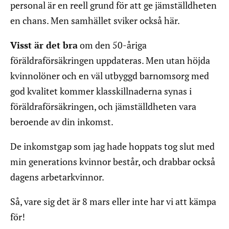
personal är en reell grund för att ge jämställdheten
en chans. Men samhället sviker också här.
Visst är det bra
om den 50-åriga
föräldraförsäkringen uppdateras. Men utan höjda
kvinnolöner och en väl utbyggd barnomsorg med
god kvalitet kommer klasskillnaderna synas i
föräldraförsäkringen, och jämställdheten vara
beroende av din inkomst.
De inkomstgap som jag hade hoppats tog slut med
min generations kvinnor består, och drabbar också
dagens arbetarkvinnor.
Så, vare sig det är 8 mars eller inte har vi att kämpa
för!