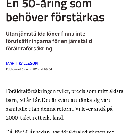
En 50-åring som
behöver förstärkas
Utan jämställda löner finns inte
förutsättningarna för en jämställd
föräldraförsäkring.
MARIT KALLESON
Publicerad 8 mars 2024 kl 09.54
Föräldraförsäkringen fyller, precis som mitt äldsta
barn, 50 år i år. Det är svårt att tänka sig vårt
samhälle utan denna reform. Vi lever ändå på
2000-talet i ett rikt land.
Då, för 50 år sedan,
var föräldraledigheten sex