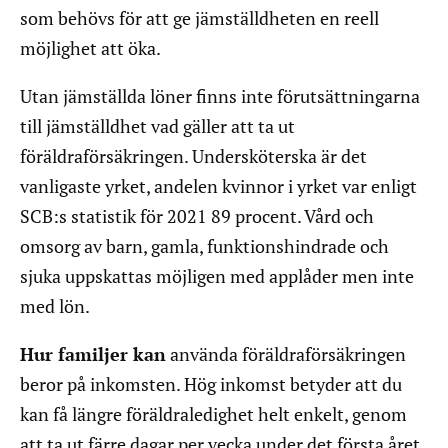
som behövs för att ge jämställdheten en reell
möjlighet att öka.
Utan jämställda löner finns inte förutsättningarna
till jämställdhet vad gäller att ta ut
föräldraförsäkringen. Undersköterska är det
vanligaste yrket, andelen kvinnor i yrket var enligt
SCB:s statistik för 2021 89 procent. Vård och
omsorg av barn, gamla, funktionshindrade och
sjuka uppskattas möjligen med applåder men inte
med lön.
Hur familjer kan
använda föräldraförsäkringen
beror på inkomsten. Hög inkomst betyder att du
kan få längre föräldraledighet helt enkelt, genom
att ta ut färre dagar per vecka under det första året.