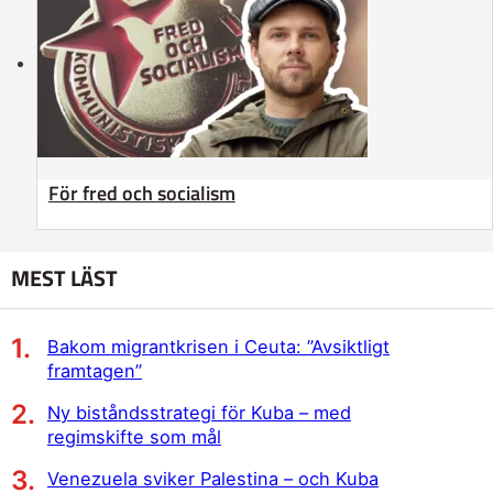
För fred och socialism
MEST LÄST
Bakom migrantkrisen i Ceuta: ”Avsiktligt
framtagen”
Ny biståndsstrategi för Kuba – med
regimskifte som mål
Venezuela sviker Palestina – och Kuba