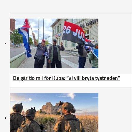
De går tio mil för Kuba: ”Vi vill bryta tystnaden”