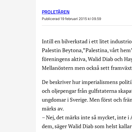
PROLETÄREN
Publicerad 19 februari 2015 kl 09.59
Intill en bilverkstad i ett litet indu
Palestin Beytona,”Palestina, vårt hem”,
föreningens aktiva, Walid Diab och Hay
Mellanöstern men också sett framväxt
De beskriver hur imperialismens politik
och oljepengar från gulfstaterna skap
ungdomar i Sverige. Men först och främ
märks av.
– Nej, det märks inte så mycket, inte i
dem, säger Walid Diab som helst kallar