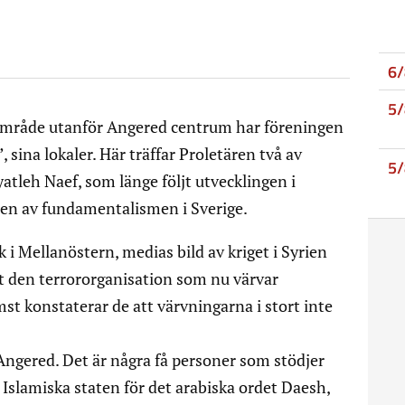
6
5
striområde utanför Angered centrum har föreningen
 sina lokaler. Här träffar Proletären två av
5
atleh Naef, som länge följt utvecklingen i
en av fundamentalismen i Sverige.
 i Mellanöstern, medias bild av kriget i Syrien
at den terrororganisation som nu värvar
st konstaterar de att värvningarna i stort inte
 Angered. Det är några få personer som stödjer
 Islamiska staten för det arabiska ordet Daesh,