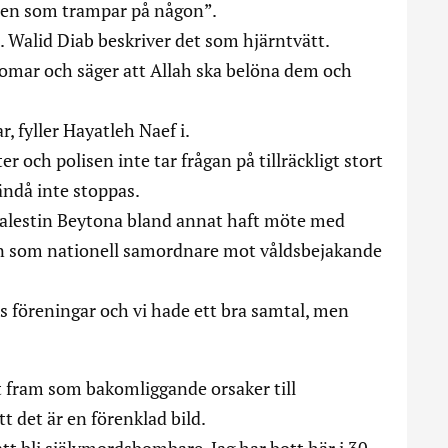
 ”en som trampar på någon”.
a. Walid Diab beskriver det som hjärntvätt.
domar och säger att Allah ska belöna dem och
 fyller Hayatleh Naef i.
och polisen inte tar frågan på tillräckligt stort
ändå inte stoppas.
Palestin Beytona bland annat haft möte med
n som nationell samordnare mot våldsbejakande
ss föreningar och vi hade ett bra samtal, men
t fram som bakomliggande orsaker till
 det är en förenklad bild.