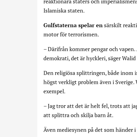
reaktionära staters och imperialismen
Islamiska staten.
Gulfstaterna spelar en
särskilt reakt
motor för terrorismen.
– Därifrån kommer pengar och vapen. A
demokrati, det är hyckleri, säger Walid
Den religiösa splittringen, både inom i
högst verkligt problem även i Sverige. 
exempel.
– Jag tror att det är helt fel, trots att 
att splittra och skilja barn åt.
Även mediesynen på det som händer i S