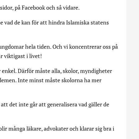
sidor, på Facebook och så vidare.
e vad de kan för att hindra Islamiska statens
 ungdomar hela tiden. Och vi koncentrerar oss på
 viktigast i livet!
 enkel. Därför måste alla, skolor, myndigheter
blemen. Inte minst måste skolorna ha mer
tt det inte går att generalisera vad gäller de
ir många läkare, advokater och klarar sig bra i