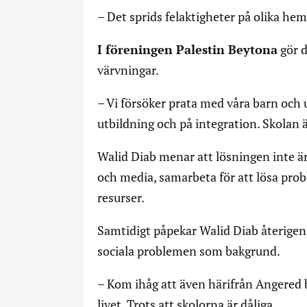
– Det sprids felaktigheter på olika hem
I föreningen Palestin Beytona
gör d
värvningar.
– Vi försöker prata med våra barn och
utbildning och på integration. Skolan är
Walid Diab menar att lösningen inte är
och media, samarbeta för att lösa pro
resurser.
Samtidigt påpekar Walid Diab återigen a
sociala problemen som bakgrund.
– Kom ihåg att även härifrån Angered bl
livet. Trots att skolorna är dåliga.