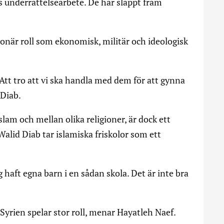
s underrättelsearbete. De har släppt fram
ionär roll som ekonomisk, militär och ideologisk
tt tro att vi ska handla med dem för att gynna
 Diab.
slam och mellan olika religioner, är dock ett
Walid Diab tar islamiska friskolor som ett
jag haft egna barn i en sådan skola. Det är inte bra
yrien spelar stor roll, menar Hayatleh Naef.