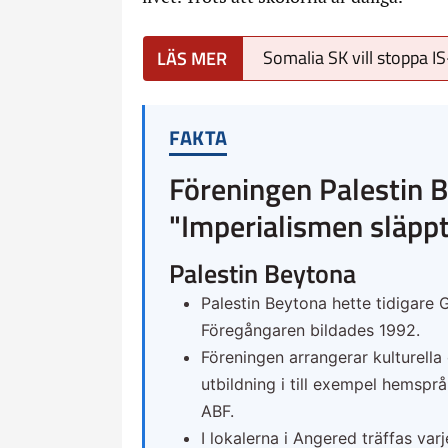
Somalia SK vill stoppa I
FAKTA
Föreningen Palestin 
"Imperialismen släppt
Palestin Beytona
Palestin Beytona hette tidigare G
Föregångaren bildades 1992.
Föreningen arrangerar kulturella 
utbildning i till exempel hemspr
ABF.
I lokalerna i Angered träffas va