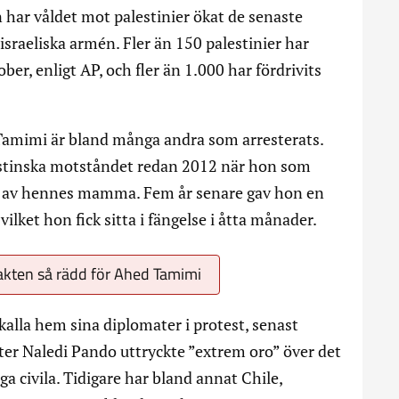
har våldet mot palestinier ökat de senaste
israeliska armén. Fler än 150 palestinier har
er, enligt AP, och fler än 1.000 har fördrivits
Tamimi är bland många andra som arresterats.
estinska motståndet redan 2012 när hon som
et av hennes mamma. Fem år senare gav hon en
 vilket hon fick sitta i fängelse i åtta månader.
akten så rädd för Ahed Tamimi
 kalla hem sina diplomater i protest, senast
ter Naledi Pando uttryckte ”extrem oro” över det
a civila. Tidigare har bland annat Chile,