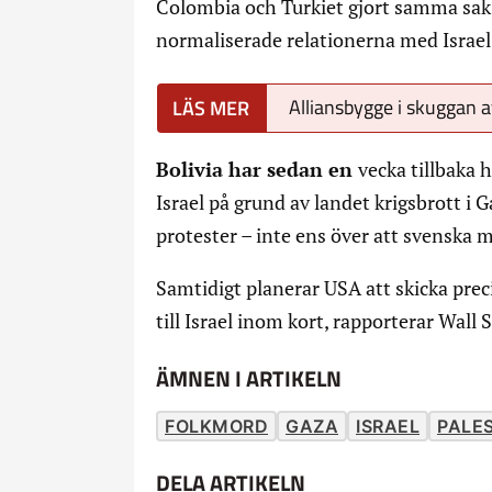
Colombia och Turkiet gjort samma sak
normaliserade relationerna med Israel
Alliansbygge i skuggan 
Bolivia har sedan en
vecka tillbaka 
Israel på grund av landet krigsbrott i 
protester – inte ens över att svenska 
Samtidigt planerar USA att skicka prec
till Israel inom kort, rapporterar Wall 
ÄMNEN I ARTIKELN
FOLKMORD
GAZA
ISRAEL
PALE
DELA ARTIKELN