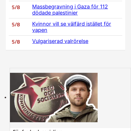
5/8
Massbegravning i Gaza för 112
dödade palestinier
5/8
Kvinnor vill se välfärd istället för
vapen
5/8
Vulgariserad valrörelse