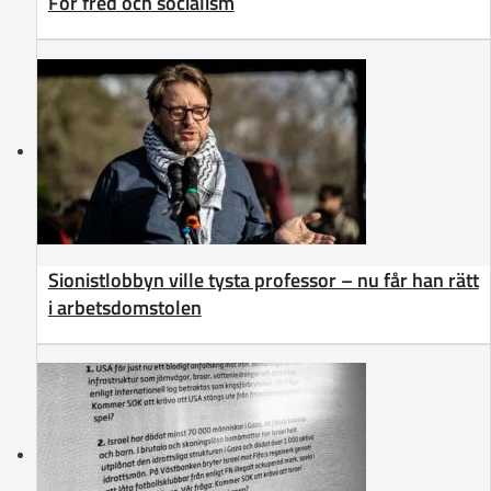
För fred och socialism
Sionistlobbyn ville tysta professor – nu får han rätt
i arbetsdomstolen