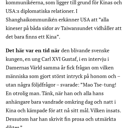
kommunikéerna, som ligger till grund för Kinas och
USA:s diplomatiska relationer. I
Shanghaikommunikén erkänner USA att ”alla
kineser på båda sidor av Taiwansundet vidhåller att
det bara finns ett Kina”.
Det här var en tid när
den blivande svenske
kungen, en ung Carl XVI Gustaf, i en intervju i
Damernas Värld samma år fick frågan om vilken
människa som gjort störst intryck på honom och –
utan några följdfrågor – svarade: ”Mao Tse-tung!
En otrolig man. Tänk, när han och alla hans
anhängare bara vandrade omkring dag och natt i
Kina och kämpade för att nå sitt mål. Vilken insats.
Dessutom har han skrivit fin prosa och utmärkta
dikter.”