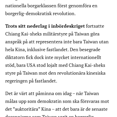
nationella borgarklassen först genomföra en
borgerlig-demokratisk revolution.
Trots sitt nederlag i inbördeskriget
fortsatte
Chiang Kai-sheks militärstyre på Taiwan göra
anspråk på att representera inte bara Taiwan utan
hela Kina, inklusive fastlandet. Den besegrade
diktatorn fick dock inte mycket internationellt
stöd, bara USA stod lojalt med Chiang Kai-sheks
styre på Taiwan mot den revolutionära kinesiska
regeringen på fastlandet.
Det är värt att påminna om idag – när Taiwan
målas upp som demokratin som ska försvaras mot
det ”auktoritära” Kina – att det bara är de senaste
decennierna som Taiwan varit en borgerlig