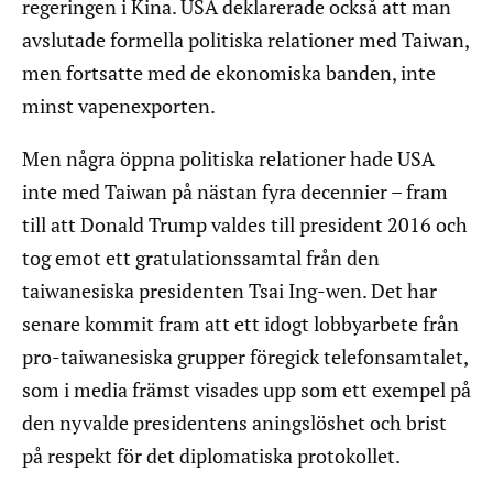
regeringen i Kina. USA deklarerade också att man
avslutade formella politiska relationer med Taiwan,
men fortsatte med de ekonomiska banden, inte
minst vapenexporten.
Men några öppna politiska relationer hade USA
inte med Taiwan på nästan fyra decennier – fram
till att Donald Trump valdes till president 2016 och
tog emot ett gratulationssamtal från den
taiwanesiska presidenten Tsai Ing-wen. Det har
senare kommit fram att ett idogt lobbyarbete från
pro-taiwanesiska grupper föregick telefonsamtalet,
som i media främst visades upp som ett exempel på
den nyvalde presidentens aningslöshet och brist
på respekt för det diplomatiska protokollet.