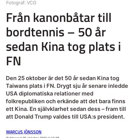
Fotograf:
VCG
Från kanonbåtar till
bordtennis – 50 år
sedan Kina tog plats i
FN
Den 25 oktober är det 50 år sedan Kina tog
Taiwans plats i FN. Drygt sju år senare inledde
USA diplomatiska relationer med
folkrepubliken och erkände att det bara finns
ett Kina. En självklarhet sedan dess – fram till
att Donald Trump valdes till USA:s president.
MARCUS JÖNSSON
Publicerad 25 oktober 2021 kl 13.08