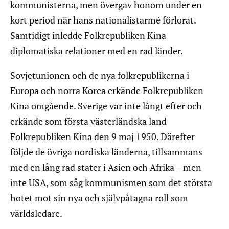
kommunisterna, men övergav honom under en
kort period när hans nationalistarmé förlorat.
Samtidigt inledde Folkrepubliken Kina
diplomatiska relationer med en rad länder.
Sovjetunionen och de nya folkrepublikerna i
Europa och norra Korea erkände Folkrepubliken
Kina omgående. Sverige var inte långt efter och
erkände som första västerländska land
Folkrepubliken Kina den 9 maj 1950. Därefter
följde de övriga nordiska länderna, tillsammans
med en lång rad stater i Asien och Afrika – men
inte USA, som såg kommunismen som det största
hotet mot sin nya och självpåtagna roll som
världsledare.