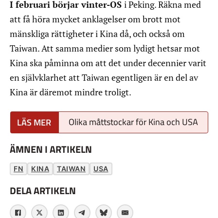
I februari börjar vinter-OS
i Peking. Räkna med
att få höra mycket anklagelser om brott mot
mänskliga rättigheter i Kina då, och också om
Taiwan. Att samma medier som lydigt hetsar mot
Kina ska påminna om att det under decennier varit
en självklarhet att Taiwan egentligen är en del av
Kina är däremot mindre troligt.
Olika måttstockar för Kina och USA
ÄMNEN I ARTIKELN
FN
KINA
TAIWAN
USA
DELA ARTIKELN