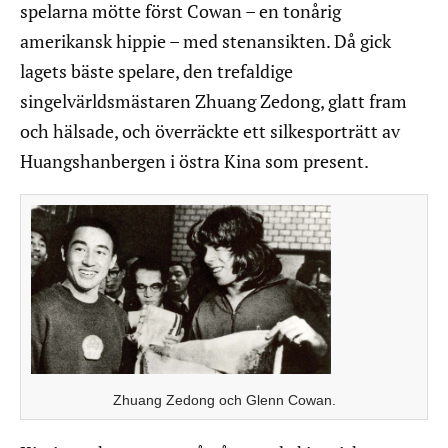
spelarna mötte först Cowan – en tonårig
amerikansk hippie – med stenansikten. Då gick
lagets bäste spelare, den trefaldige
singelvärldsmästaren Zhuang Zedong, glatt fram
och hälsade, och överräckte ett silkesporträtt av
Huangshanbergen i östra Kina som present.
Zhuang Zedong och Glenn Cowan.