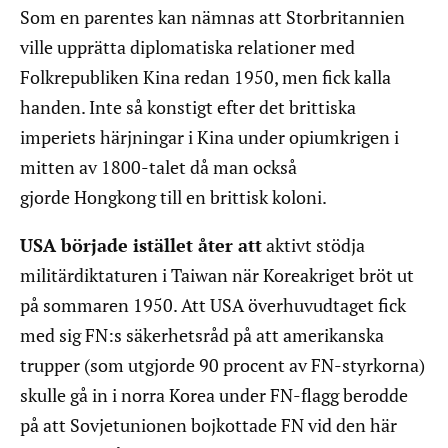
Som en parentes kan nämnas att Storbritannien
ville upprätta diplomatiska relationer med
Folkrepubliken Kina redan 1950, men fick kalla
handen. Inte så konstigt efter det brittiska
imperiets härjningar i Kina under opiumkrigen i
mitten av 1800-talet då man också
gjorde Hongkong till en brittisk koloni.
USA började istället åter att
aktivt stödja
militärdiktaturen i Taiwan när Koreakriget bröt ut
på sommaren 1950. Att USA överhuvudtaget fick
med sig FN:s säkerhetsråd på att amerikanska
trupper (som utgjorde 90 procent av FN-styrkorna)
skulle gå in i norra Korea under FN-flagg berodde
på att Sovjetunionen bojkottade FN vid den här