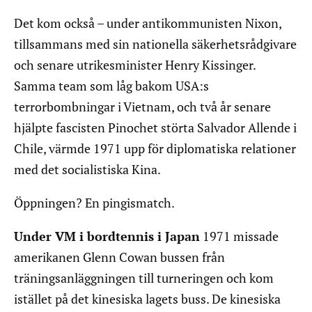
Det kom också – under antikommunisten Nixon,
tillsammans med sin nationella säkerhetsrådgivare
och senare utrikesminister Henry Kissinger.
Samma team som låg bakom USA:s
terrorbombningar i Vietnam, och två år senare
hjälpte fascisten Pinochet störta Salvador Allende i
Chile, värmde 1971 upp för diplomatiska relationer
med det socialistiska Kina.
Öppningen? En pingismatch.
Under VM i bordtennis i Japan
1971 missade
amerikanen Glenn Cowan bussen från
träningsanläggningen till turneringen och kom
istället på det kinesiska lagets buss. De kinesiska