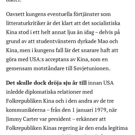
Oavsett kungens eventuella förtjänster som
litteraturkritiker är det klart att det socialistiska
Kina stod i ett helt annat ljus än idag – delvis på
grund av att studentvänstern dyrkade Mao och
Kina, men i kungens fall lär det snarare haft att
göra med USA:s acceptans av Kina, som en
gemensam motståndare till Sovjetunionen.
Det skulle dock dröja sju år till
innan USA
inledde diplomatiska relationer med
Folkrepubliken Kina och i den andra av de tre
kommunikéerna – från den 1 januari 1979, när
Jimmy Carter var president – erkänner att
Folkrepubliken Kinas regering är den enda legitima