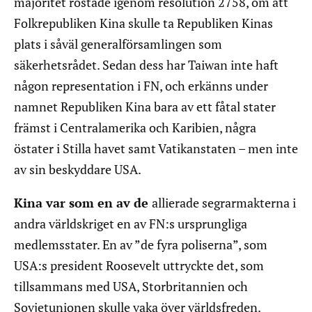
majoritet röstade igenom resolution 2758, om att
Folkrepubliken Kina skulle ta Republiken Kinas
plats i såväl generalförsamlingen som
säkerhetsrådet. Sedan dess har Taiwan inte haft
någon representation i FN, och erkänns under
namnet Republiken Kina bara av ett fåtal stater
främst i Centralamerika och Karibien, några
östater i Stilla havet samt Vatikanstaten – men inte
av sin beskyddare USA.
Kina var som en av de
allierade segrarmakterna i
andra världskriget en av FN:s ursprungliga
medlemsstater. En av ”de fyra poliserna”, som
USA:s president Roosevelt uttryckte det, som
tillsammans med USA, Storbritannien och
Sovjetunionen skulle vaka över världsfreden.