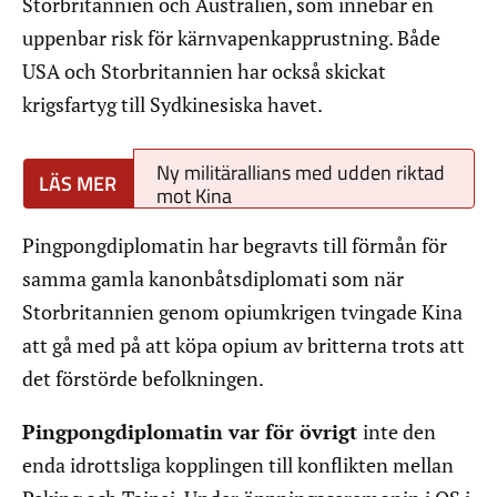
Storbritannien och Australien, som innebär en
uppenbar risk för kärnvapenkapprustning. Både
USA och Storbritannien har också skickat
krigsfartyg till Sydkinesiska havet.
Ny militärallians med udden riktad
mot Kina
Pingpongdiplomatin har begravts till förmån för
samma gamla kanonbåtsdiplomati som när
Storbritannien genom opiumkrigen tvingade Kina
att gå med på att köpa opium av britterna trots att
det förstörde befolkningen.
Pingpongdiplomatin var för övrigt
inte den
enda idrottsliga kopplingen till konflikten mellan