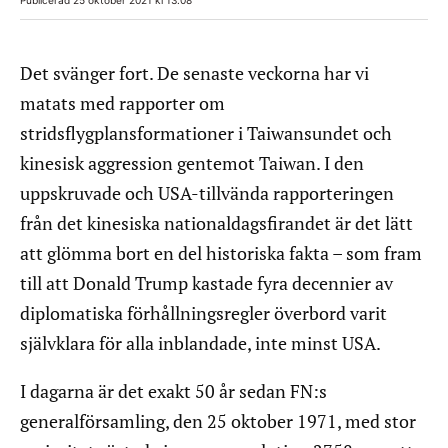
Det svänger fort. De senaste veckorna har vi
matats med rapporter om
stridsflygplansformationer i Taiwansundet och
kinesisk aggression gentemot Taiwan. I den
uppskruvade och USA-tillvända rapporteringen
från det kinesiska nationaldagsfirandet är det lätt
att glömma bort en del historiska fakta – som fram
till att Donald Trump kastade fyra decennier av
diplomatiska förhållningsregler överbord varit
självklara för alla inblandade, inte minst USA.
I dagarna är det exakt 50 år sedan FN:s
generalförsamling, den 25 oktober 1971, med stor