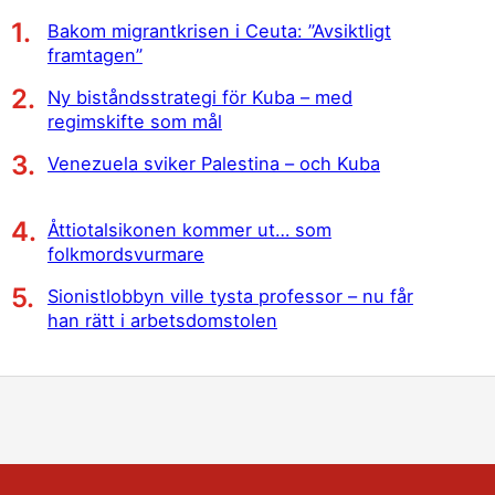
Bakom migrantkrisen i Ceuta: ”Avsiktligt
framtagen”
Ny biståndsstrategi för Kuba – med
regimskifte som mål
Venezuela sviker Palestina – och Kuba
Åttiotalsikonen kommer ut… som
folkmordsvurmare
Sionistlobbyn ville tysta professor – nu får
han rätt i arbetsdomstolen