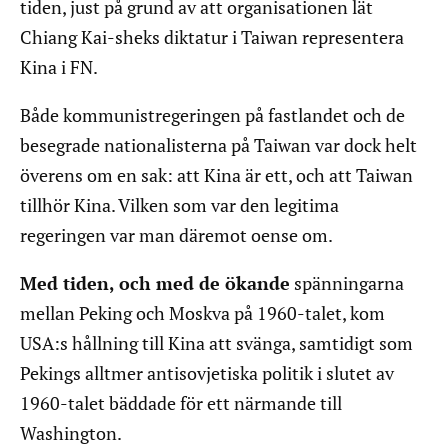
tiden, just på grund av att organisationen lät
Chiang Kai-sheks diktatur i Taiwan representera
Kina i FN.
Både kommunistregeringen på fastlandet och de
besegrade nationalisterna på Taiwan var dock helt
överens om en sak: att Kina är ett, och att Taiwan
tillhör Kina. Vilken som var den legitima
regeringen var man däremot oense om.
Med tiden, och med de ökande
spänningarna
mellan Peking och Moskva på 1960-talet, kom
USA:s hållning till Kina att svänga, samtidigt som
Pekings alltmer antisovjetiska politik i slutet av
1960-talet bäddade för ett närmande till
Washington.