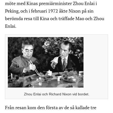
möte med Kinas premiärminister Zhou Enlai i
Peking, och i februari 1972 åkte Nixon på sin
berömda resa till Kina och träffade Mao och Zhou
Enlai.
Zhou Enlai och Richard Nixon vid bordet.
Från resan kom den första av de så kallade tre