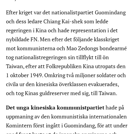
Efter kriget var det nationalistpartiet Guomindang
och dess ledare Chiang Kai-shek som ledde
regeringen i Kina och hade representation i det
nybildade FN. Men efter det följande klasskriget
mot kommunisterna och Mao Zedongs bondearmé
tog nationalistregeringen sin tillflykt till ön
Taiwan, efter att Folkrepubliken Kina utropats den
1 oktober 1949. Omkring två miljoner soldater och
civila ur den kinesiska överklassen evakuerades,
och tog Kinas guldreserver med sig, till Taiwan.
Det unga kinesiska kommunistpartiet
hade på
uppmaning av den kommunistiska internationalen
Komintern först ingått i Guomindang, för att under