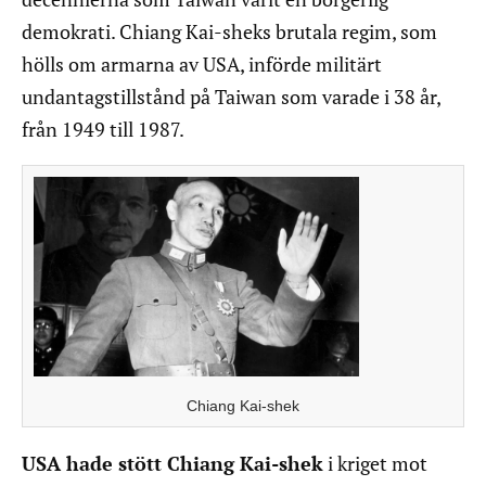
demokrati. Chiang Kai-sheks brutala regim, som
hölls om armarna av USA, införde militärt
undantagstillstånd på Taiwan som varade i 38 år,
från 1949 till 1987.
Chiang Kai-shek
USA hade stött Chiang Kai-shek
i kriget mot