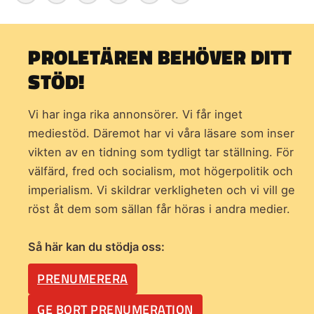
PROLETÄREN BEHÖVER DITT
STÖD!
Vi har inga rika annonsörer. Vi får inget
mediestöd. Däremot har vi våra läsare som inser
vikten av en tidning som
tydligt tar ställning. För
välfärd, fred och socialism, mot högerpolitik och
imperialism. Vi skildrar verkligheten och vi vill ge
röst åt dem som sällan får höras i andra medier.
Så här kan du stödja oss:
PRENUMERERA
GE BORT PRENUMERATION