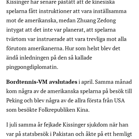
Kissinger har senare påstått att de kinesiska
spelarna fått instruktioner att vara inställsamma
mot de amerikanska, medan Zhuang Zedong
intygat att det inte var planerat, att spelarna
tvärtom var instruerade att vara trevliga mot alla
förutom amerikanerna. Hur som helst blev det
ändå inledningen på den så kallade
pingpongdiplomatin.
Bordtennis-VM avslutades
i april. Samma månad
kom några av de amerikanska spelarna på besök till
Peking och blev några av de allra första från USA
som besökte Folkrepubliken Kina.
I juli samma år fejkade Kissinger sjukdom när han
var på statsbesök i Pakistan och åkte på ett hemligt