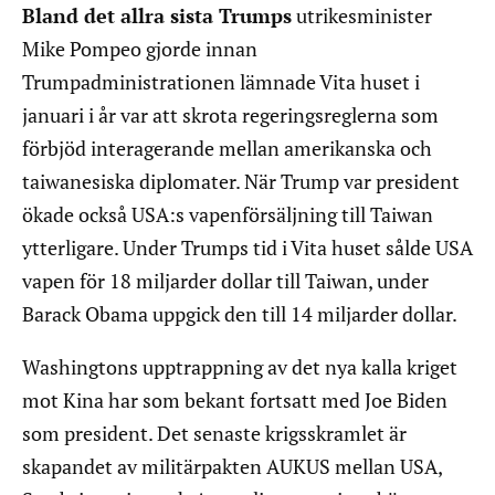
Bland det allra sista Trumps
utrikesminister
Mike Pompeo gjorde innan
Trumpadministrationen lämnade Vita huset i
januari i år var att skrota regeringsreglerna som
förbjöd interagerande mellan amerikanska och
taiwanesiska diplomater. När Trump var president
ökade också USA:s vapenförsäljning till Taiwan
ytterligare. Under Trumps tid i Vita huset sålde USA
vapen för 18 miljarder dollar till Taiwan, under
Barack Obama uppgick den till 14 miljarder dollar.
Washingtons upptrappning av det nya kalla kriget
mot Kina har som bekant fortsatt med Joe Biden
som president. Det senaste krigsskramlet är
skapandet av militärpakten AUKUS mellan USA,