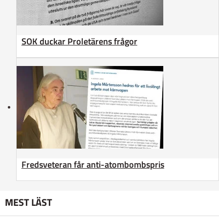
SOK duckar Proletärens frågor
Fredsveteran får anti-atombombspris
MEST LÄST