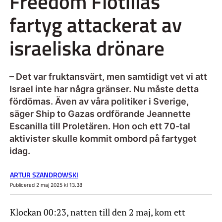
Freedom Flotillas
fartyg attackerat av
israeliska drönare
– Det var fruktansvärt, men samtidigt vet vi att
Israel inte har några gränser. Nu måste detta
fördömas. Även av våra politiker i Sverige,
säger Ship to Gazas ordförande Jeannette
Escanilla till Proletären. Hon och ett 70-tal
aktivister skulle kommit ombord på fartyget
idag.
ARTUR SZANDROWSKI
Publicerad 2 maj 2025 kl 13.38
Klockan 00:23, natten till den 2 maj, kom ett