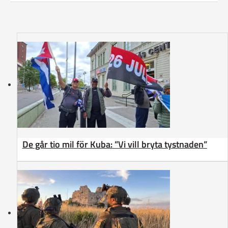
De går tio mil för Kuba: ”Vi vill bryta tystnaden”