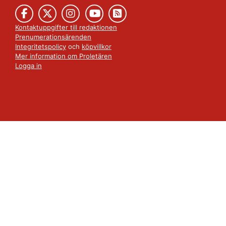
Kontaktuppgifter till redaktionen
Prenumerationsärenden
Integritetspolicy
och
köpvillkor
Mer information om Proletären
Logga in