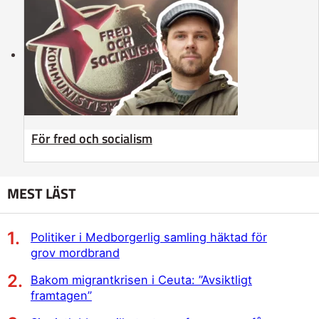
För fred och socialism
MEST LÄST
Politiker i Medborgerlig samling häktad för
grov mordbrand
Bakom migrantkrisen i Ceuta: ”Avsiktligt
framtagen”