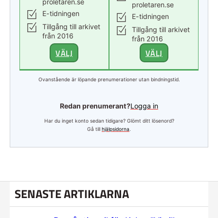
proletaren.se
proletaren.se
E-tidningen
E-tidningen
Tillgång till arkivet
Tillgång till arkivet
från 2016
från 2016
VÄLJ
VÄLJ
Ovanstående är löpande prenumerationer utan bindningstid.
Redan prenumerant?
Logga in
Har du inget konto sedan tidigare? Glömt ditt lösenord?
Gå till
hjälpsidorna
.
SENASTE ARTIKLARNA