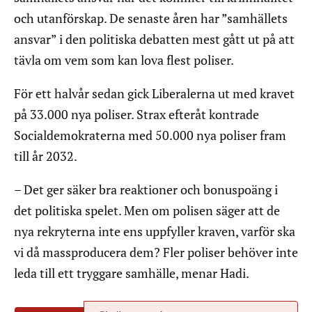
och utanförskap. De senaste åren har ”samhällets
ansvar” i den politiska debatten mest gått ut på att
tävla om vem som kan lova flest poliser.
För ett halvår sedan gick Liberalerna ut med kravet
på 33.000 nya poliser. Strax efteråt kontrade
Socialdemokraterna med 50.000 nya poliser fram
till år 2032.
– Det ger säker bra reaktioner och bonuspoäng i
det politiska spelet. Men om polisen säger att de
nya rekryterna inte ens uppfyller kraven, varför ska
vi då massproducera dem? Fler poliser behöver inte
leda till ett tryggare samhälle, menar Hadi.