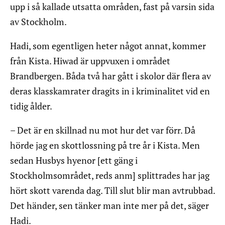
upp i så kallade utsatta områden, fast på varsin sida
av Stockholm.
Hadi, som egentligen heter något annat, kommer
från Kista. Hiwad är uppvuxen i området
Brandbergen. Båda två har gått i skolor där flera av
deras klasskamrater dragits in i kriminalitet vid en
tidig ålder.
– Det är en skillnad nu mot hur det var förr. Då
hörde jag en skottlossning på tre år i Kista. Men
sedan Husbys hyenor [ett gäng i
Stockholmsområdet, reds anm] splittrades har jag
hört skott varenda dag. Till slut blir man avtrubbad.
Det händer, sen tänker man inte mer på det, säger
Hadi.