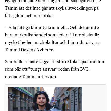
Nyligen menade den tidigare chefsåklagaren Lise
Tamm att det inte går att skylla utvecklingen på
fattigdom och narkotika.
– Alla fattiga blir inte kriminella. Och det är inte
bara narkotikahandel som leder till mord, det är
mycket heder, machokultur och hämndmotiv, sa
Tamm i Dagens Nyheter.
Samhället måste lägga ett större fokus på föräldrar
som bär ett ”tungt ansvar” redan från BVC,
menade Tamm i intervjun.