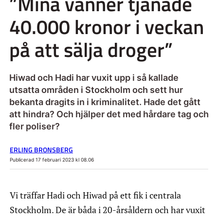
”Mina vänner tjänade
40.000 kronor i veckan
på att sälja droger”
Hiwad och Hadi har vuxit upp i så kallade
utsatta områden i Stockholm och sett hur
bekanta dragits in i kriminalitet. Hade det gått
att hindra? Och hjälper det med hårdare tag och
fler poliser?
ERLING BRONSBERG
Publicerad 17 februari 2023 kl 08.06
Vi träffar Hadi och Hiwad på ett fik i centrala
Stockholm. De är båda i 20-årsåldern och har vuxit