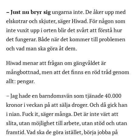
– Just nu bryr sig
ungarna inte. De åker upp med
elskotrar och skjuter, säger Hiwad. För någon som
inte vuxit upp i orten blir det svårt att förstå hur
det fungerar. Både när det kommer till problemen
och vad man ska göra åt dem.
Hiwad menar att frågan om gängvåldet är
mångbottnad, men att det finns en röd tråd genom
allt: pengar.
– Jag hade en barndomsvän som tjänade 40.000
kronor i veckan på att sälja droger. Och då gick han
i nian. Fuck it, säger många. Det är inte värt att
slita, utan möjlighet till arbete, utan stöd och utan
framtid. Vad ska de göra istället, börja jobba på