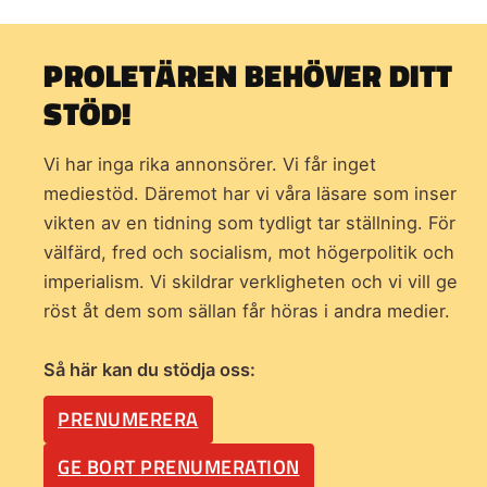
PROLETÄREN BEHÖVER DITT
STÖD!
Vi har inga rika annonsörer. Vi får inget
mediestöd. Däremot har vi våra läsare som inser
vikten av en tidning som
tydligt tar ställning. För
välfärd, fred och socialism, mot högerpolitik och
imperialism. Vi skildrar verkligheten och vi vill ge
röst åt dem som sällan får höras i andra medier.
Så här kan du stödja oss:
PRENUMERERA
GE BORT PRENUMERATION