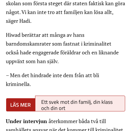
skolan som första steget där staten faktisk kan göra
något. Vi kan inte tro att familjen kan lösa allt,
säger Hadi.
Hiwad berättar att många av hans
barndomskamrater som fastnat i kriminalitet
också hade engagerade föräldrar och en liknande
uppväxt som han själv.
– Men det hindrade inte dem från att bli
kriminella.
Ett svek mot din familj, din klass
och din ort
Under intervjun
återkommer båda två till
samhällets ansvar när det kommer till kriminalitet