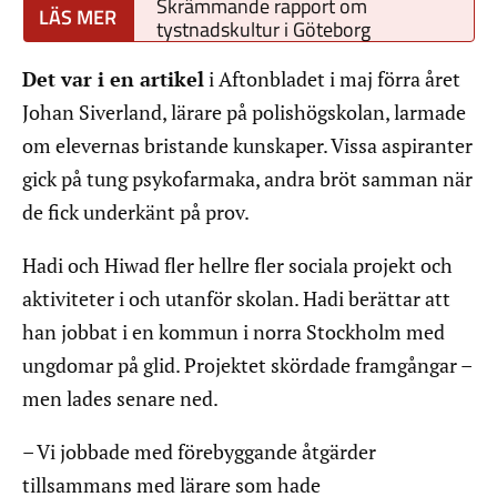
Skrämmande rapport om
tystnadskultur i Göteborg
Det var i en artikel
i Aftonbladet i maj förra året
Johan Siverland, lärare på polishögskolan, larmade
om elevernas bristande kunskaper. Vissa aspiranter
gick på tung psykofarmaka, andra bröt samman när
de fick underkänt på prov.
Hadi och Hiwad fler hellre fler sociala projekt och
aktiviteter i och utanför skolan. Hadi berättar att
han jobbat i en kommun i norra Stockholm med
ungdomar på glid. Projektet skördade framgångar –
men lades senare ned.
– Vi jobbade med förebyggande åtgärder
tillsammans med lärare som hade