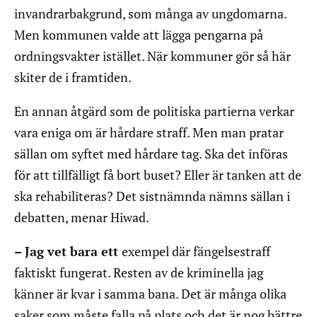
invandrarbakgrund, som många av ungdomarna.
Men kommunen valde att lägga pengarna på
ordningsvakter istället. När kommuner gör så här
skiter de i framtiden.
En annan åtgärd som de politiska partierna verkar
vara eniga om är hårdare straff. Men man pratar
sällan om syftet med hårdare tag. Ska det införas
för att tillfälligt få bort buset? Eller är tanken att de
ska rehabiliteras? Det sistnämnda nämns sällan i
debatten, menar Hiwad.
– Jag vet bara ett
exempel där fängelsestraff
faktiskt fungerat. Resten av de kriminella jag
känner är kvar i samma bana. Det är många olika
saker som måste falla på plats och det är nog bättre