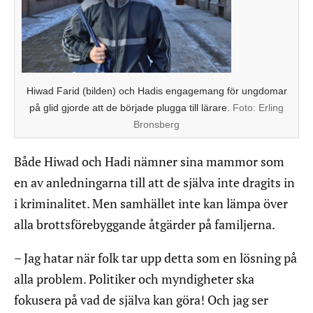
Hiwad Farid (bilden) och Hadis engagemang för ungdomar
på glid gjorde att de började plugga till lärare.
Foto:
Erling
Bronsberg
Både Hiwad och Hadi nämner sina mammor som
en av anledningarna till att de själva inte dragits in
i kriminalitet. Men samhället inte kan lämpa över
alla brottsförebyggande åtgärder på familjerna.
– Jag hatar när folk tar upp detta som en lösning på
alla problem. Politiker och myndigheter ska
fokusera på vad de själva kan göra! Och jag ser