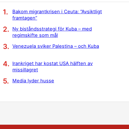
Bakom migrantkrisen i Ceuta: ”Avsiktligt
framtagen”
Ny biståndsstrategi för Kuba – med
regimskifte som mål
Venezuela sviker Palestina – och Kuba
Irankriget har kostat USA hälften av
missillagret
Media lyder husse