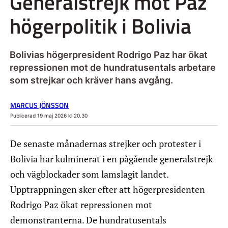
Generalstrejk mot Paz
högerpolitik i Bolivia
Bolivias högerpresident Rodrigo Paz har ökat
repressionen mot de hundratusentals arbetare
som strejkar och kräver hans avgång.
MARCUS JÖNSSON
Publicerad 19 maj 2026 kl 20.30
De senaste månadernas strejker och protester i
Bolivia har kulminerat i en pågående generalstrejk
och vägblockader som lamslagit landet.
Upptrappningen sker efter att högerpresidenten
Rodrigo Paz ökat repressionen mot
demonstranterna. De hundratusentals