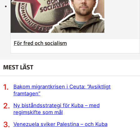
För fred och socialism
MEST LÄST
Bakom migrantkrisen i Ceuta: ”Avsiktligt
framtagen”
Ny biståndsstrategi för Kuba – med
regimskifte som mål
Venezuela sviker Palestina – och Kuba