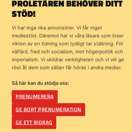
PROLETÄREN BEHÖVER DITT
STÖD!
Vi har inga rika annonsörer. Vi får inget
mediestöd. Däremot har vi våra läsare som inser
vikten av en tidning som
tydligt tar ställning. För
välfärd, fred och socialism, mot högerpolitik och
imperialism. Vi skildrar verkligheten och vi vill ge
röst åt dem som sällan får höras i andra medier.
Så här kan du stödja oss:
PRENUMERERA
GE BORT PRENUMERATION
GE ETT BIDRAG