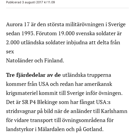
Publicerad 3 augusti 2017 kl 11.09
Aurora 17 är den största militärövningen i Sverige
sedan 1993. Förutom 19.000 svenska soldater är
2.000 utländska soldater inbjudna att delta från
sex
Natoländer och Finland.
Tre fjärdedelar av de
utländska trupperna
kommer från USA och redan har amerikansk
krigsmateriel kommit till Sverige inför övningen.
Det är SR P4 Blekinge som har fångat USA:s
stridsvagnar på bild när de anländer till Karlshamn
för vidare transport till övningsområdena för
landstyrkor i Mälardalen och på Gotland.