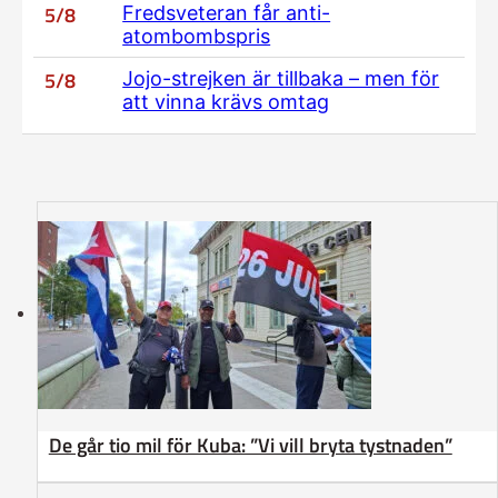
5/8
Fredsveteran får anti-
atombombspris
5/8
Jojo-strejken är tillbaka – men för
att vinna krävs omtag
De går tio mil för Kuba: ”Vi vill bryta tystnaden”