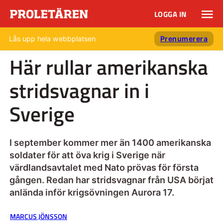
LOGGA IN
Lås upp hela webbplatsen
Prenumerera
Här rullar amerikanska
stridsvagnar in i
Sverige
I september kommer mer än 1400 amerikanska
soldater för att öva krig i Sverige när
värdlandsavtalet med Nato prövas för första
gången. Redan har stridsvagnar från USA börjat
anlända inför krigsövningen Aurora 17.
MARCUS JÖNSSON