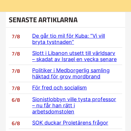
SENASTE ARTIKLARNA
7/8
De går tio mil för Kuba: ”Vi vill
bryta tystnaden”
7/8
Slott i Libanon utsett till världsarv
– skadat av Israel en vecka senare
7/8
Politiker i Medborgerlig samling
häktad för grov mordbrand
7/8
För fred och socialism
6/8
Sionistlobbyn ville tysta professor
– nu får han rätt i
arbetsdomstolen
6/8
SOK duckar Proletärens frågor