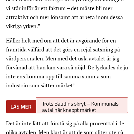
vi står inför är ett faktum – det måste bli mer
attraktivt och mer lönsamt att arbeta inom dessa
viktiga yrken.”
Håller helt med om att det är avgörande för en
framtida välfärd att det görs en rejäl satsning på
vårdpersonalen. Men med det usla avtalet är jag
förvånad att han kan vara så nöjd. De lyckades de ju
inte ens komma upp till samma summa som
industrin som sätter märket!
Trots Baudins skryt – Kommunals
avtal når knappt märket
Det är inte lätt att förstå sig på alla procenttal i de
olika avtalen. Men klart är att de som sliter ute på