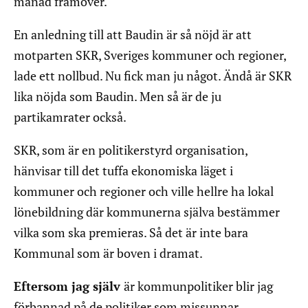
månad framöver.
En anledning till att Baudin är så nöjd är att
motparten SKR, Sveriges kommuner och regioner,
lade ett nollbud. Nu fick man ju något. Ändå är SKR
lika nöjda som Baudin. Men så är de ju
partikamrater också.
SKR, som är en politikerstyrd organisation,
hänvisar till det tuffa ekonomiska läget i
kommuner och regioner och ville hellre ha lokal
lönebildning där kommunerna själva bestämmer
vilka som ska premieras. Så det är inte bara
Kommunal som är boven i dramat.
Eftersom jag själv
är kommunpolitiker blir jag
förbannad på de politiker som missunnar