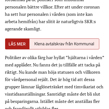
personalen bättre villkor. Efter att under coronan
ha sett hur personalen i vården (som inte kan
arbeta hemifrån) har slitit är naturligtvis SKR:s
agerande skamligt.
Klena avtalskrav från Kommunal
Politiker av olika färg har hyllat ”hjältarna i vården”
med applåder. Nu fanns det ju tillfälle att tacka på
riktigt. Nu kunde man höja statusen och villkoren
för vårdpersonal rejält. Det är hög tid att dessa
grupper lämnar låglöneträsket med timvikariat och
visstidsanställningar. Samtidigt måste det bli slut
på besparingarna. Istället måste det anställas fler
och framförallt utbildas fler.