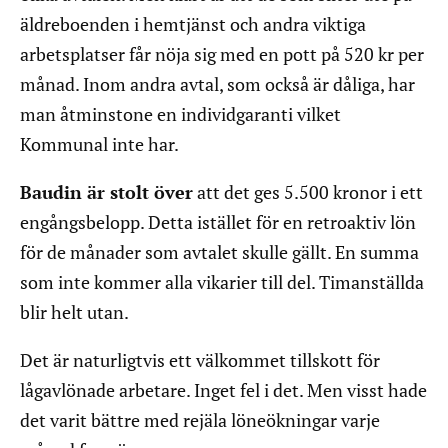
äldreboenden i hemtjänst och andra viktiga
arbetsplatser får nöja sig med en pott på 520 kr per
månad. Inom andra avtal, som också är dåliga, har
man åtminstone en individgaranti vilket
Kommunal inte har.
Baudin är stolt över
att det ges 5.500 kronor i ett
engångsbelopp. Detta istället för en retroaktiv lön
för de månader som avtalet skulle gällt. En summa
som inte kommer alla vikarier till del. Timanställda
blir helt utan.
Det är naturligtvis ett välkommet tillskott för
lågavlönade arbetare. Inget fel i det. Men visst hade
det varit bättre med rejäla löneökningar varje