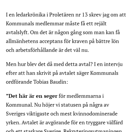
I en ledarkrönika i Proletären nr 13 skrev jag om att
Kommunals medlemmar måste få ett rejält
avtalslyft. Om det är någon gång som man kan få
allmänhetens acceptans för kraven på bättre lön
och arbetsförhållande är det väl nu.
Men hur blev det då med detta avtal? I en intervju
efter att han skrivit på avtalet säger Kommunals
ordförande Tobias Baudin:
”Det här är en seger
för medlemmarna i
Kommunal. Nu höjer vi statusen på några av
Sveriges viktigaste och mest kvinnodominerade
yrken. Avtalet är avgörande för en tryggare välfärd
och ett starkare Sverige. Rekryteringsutmaningen