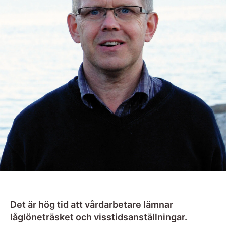
Det är hög tid att vårdarbetare lämnar
låglöneträsket och visstidsanställningar.