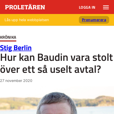
LOGGA IN
Lås upp hela webbplatsen
Prenumerera
KRÖNIKA
Stig Berlin
Hur kan Baudin vara stolt
över ett så uselt avtal?
27 november 2020