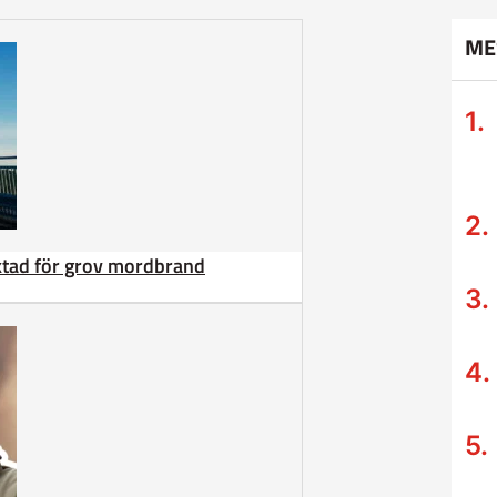
ME
äktad för grov mordbrand