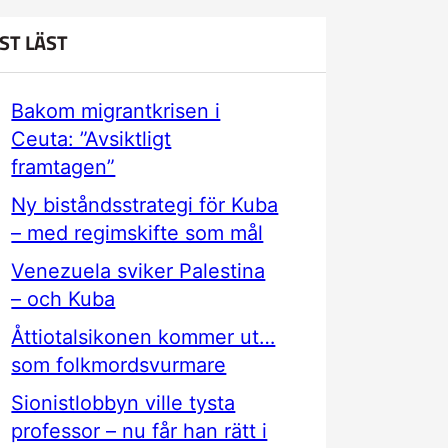
ST LÄST
Bakom migrantkrisen i
Ceuta: ”Avsiktligt
framtagen”
Ny biståndsstrategi för Kuba
– med regimskifte som mål
Venezuela sviker Palestina
– och Kuba
Åttiotalsikonen kommer ut…
som folkmordsvurmare
Sionistlobbyn ville tysta
professor – nu får han rätt i