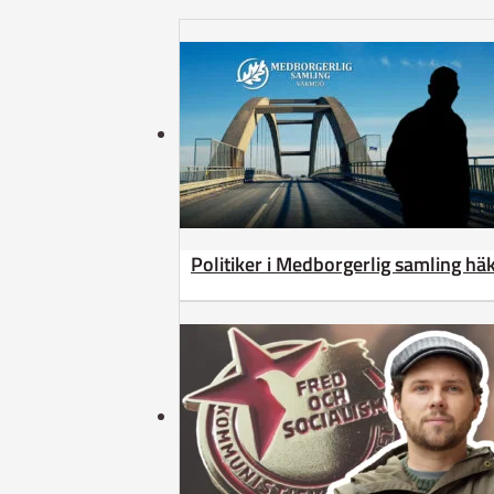
Politiker i Medborgerlig samling h