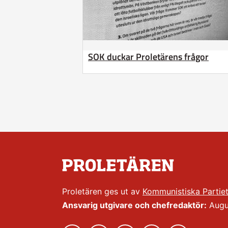
SOK duckar Proletärens frågor
Proletären ges ut av
Kommunistiska Partie
Ansvarig utgivare och chefredaktör:
Augus