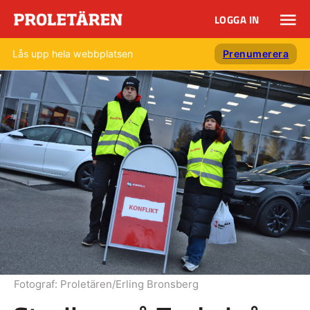
LOGGA IN
Lås upp hela webbplatsen
Prenumerera
Fotograf:
Proletären/Erling Bronsberg