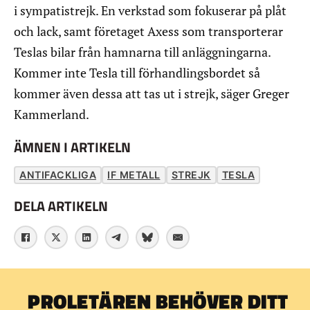
i sympatistrejk. En verkstad som fokuserar på plåt
och lack, samt företaget Axess som transporterar
Teslas bilar från hamnarna till anläggningarna.
Kommer inte Tesla till förhandlingsbordet så
kommer även dessa att tas ut i strejk, säger Greger
Kammerland.
ÄMNEN I ARTIKELN
ANTIFACKLIGA
IF METALL
STREJK
TESLA
DELA ARTIKELN
PROLETÄREN BEHÖVER DITT