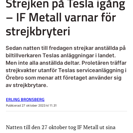
Strejken på Tesla igång
– IF Metall varnar för
strejkbryteri
Sedan natten till fredagen strejkar anställda på
biltillverkaren Teslas anläggningar i landet.
Men inte alla anställda deltar. Proletären träffar
strejkvakter utanför Teslas serviceanläggning i
Örebro som menar att företaget använder sig
av strejkbrytare.
ERLING BRONSBERG
Publicerad 27 oktober 2023 kl 11.31
Natten till den 27 oktober tog IF Metall ut sina