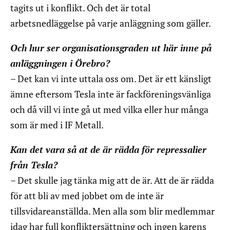
tagits ut i konflikt. Och det är total
arbetsnedläggelse på varje anläggning som gäller.
Och hur ser organisationsgraden ut här inne på
anläggningen i Örebro?
– Det kan vi inte uttala oss om. Det är ett känsligt
ämne eftersom Tesla inte är fackföreningsvänliga
och då vill vi inte gå ut med vilka eller hur många
som är med i IF Metall.
Kan det vara så at de är rädda för repressalier
från Tesla?
– Det skulle jag tänka mig att de är. Att de är rädda
för att bli av med jobbet om de inte är
tillsvidareanställda. Men alla som blir medlemmar
idag har full konfliktersättning och ingen karens