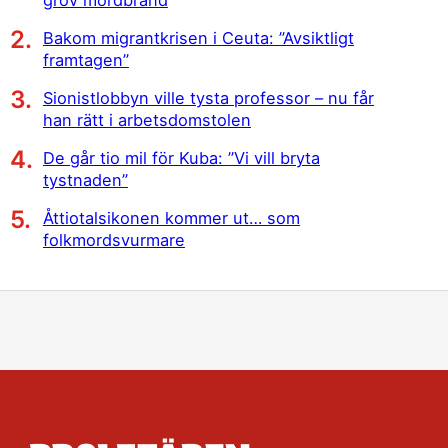
Bakom migrantkrisen i Ceuta: ”Avsiktligt
framtagen”
Sionistlobbyn ville tysta professor – nu får
han rätt i arbetsdomstolen
De går tio mil för Kuba: ”Vi vill bryta
tystnaden”
Åttiotalsikonen kommer ut… som
folkmordsvurmare