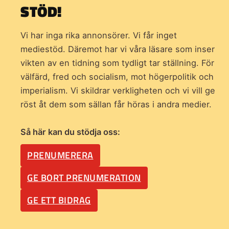
STÖD!
Vi har inga rika annonsörer. Vi får inget
mediestöd. Däremot har vi våra läsare som inser
vikten av en tidning som
tydligt tar ställning. För
välfärd, fred och socialism, mot högerpolitik och
imperialism. Vi skildrar verkligheten och vi vill ge
röst åt dem som sällan får höras i andra medier.
Så här kan du stödja oss:
PRENUMERERA
GE BORT PRENUMERATION
GE ETT BIDRAG