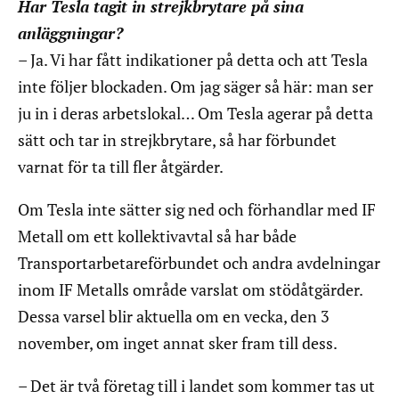
Har Tesla tagit in strejkbrytare på sina
anläggningar?
– Ja. Vi har fått indikationer på detta och att Tesla
inte följer blockaden. Om jag säger så här: man ser
ju in i deras arbetslokal… Om Tesla agerar på detta
sätt och tar in strejkbrytare, så har förbundet
varnat för ta till fler åtgärder.
Om Tesla inte sätter sig ned och förhandlar med IF
Metall om ett kollektivavtal så har både
Transportarbetareförbundet och andra avdelningar
inom IF Metalls område varslat om stödåtgärder.
Dessa varsel blir aktuella om en vecka, den 3
november, om inget annat sker fram till dess.
– Det är två företag till i landet som kommer tas ut