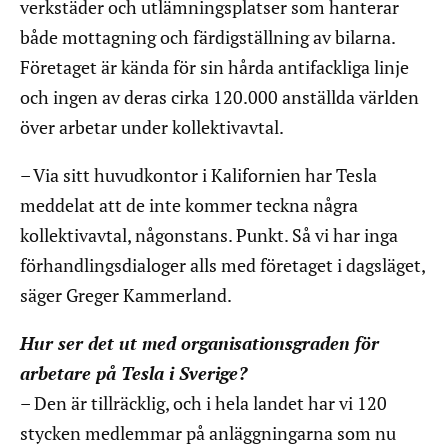
verkstäder och utlämningsplatser som hanterar
både mottagning och färdigställning av bilarna.
Företaget är kända för sin hårda antifackliga linje
och ingen av deras cirka 120.000 anställda världen
över arbetar under kollektivavtal.
– Via sitt huvudkontor i Kalifornien har Tesla
meddelat att de inte kommer teckna några
kollektivavtal, någonstans. Punkt. Så vi har inga
förhandlingsdialoger alls med företaget i dagsläget,
säger Greger Kammerland.
Hur ser det ut med organisationsgraden för
arbetare på Tesla i Sverige?
– Den är tillräcklig, och i hela landet har vi 120
stycken medlemmar på anläggningarna som nu