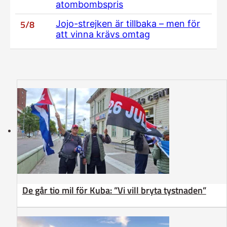
atombombspris
5/8
Jojo-strejken är tillbaka – men för
att vinna krävs omtag
De går tio mil för Kuba: ”Vi vill bryta tystnaden”