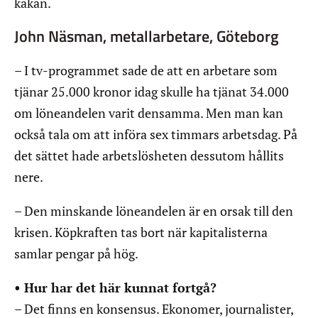
kakan.
John Näsman, metallarbetare, Göteborg
– I tv-programmet sade de att en arbetare som
tjänar 25.000 kronor idag skulle ha tjänat 34.000
om löneandelen varit densamma. Men man kan
också tala om att införa sex timmars arbetsdag. På
det sättet hade arbetslösheten dessutom hållits
nere.
– Den minskande löneandelen är en orsak till den
krisen. Köpkraften tas bort när kapitalisterna
samlar pengar på hög.
• Hur har det här kunnat fortgå?
– Det finns en konsensus. Ekonomer, journalister,