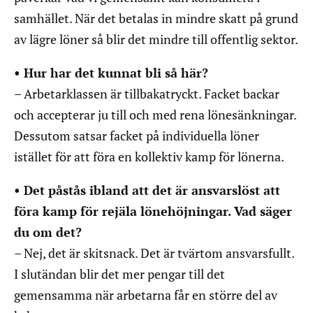
samhället. När det betalas in mindre skatt på grund
av lägre löner så blir det mindre till offentlig sektor.
• Hur har det kunnat bli så här?
– Arbetarklassen är tillbakatryckt. Facket backar
och accepterar ju till och med rena lönesänkningar.
Dessutom satsar facket på individuella löner
istället för att föra en kollektiv kamp för lönerna.
• Det påstås ibland att det är ansvarslöst att
föra kamp för rejäla lönehöjningar. Vad säger
du om det?
– Nej, det är skitsnack. Det är tvärtom ansvarsfullt.
I slutändan blir det mer pengar till det
gemensamma när arbetarna får en större del av