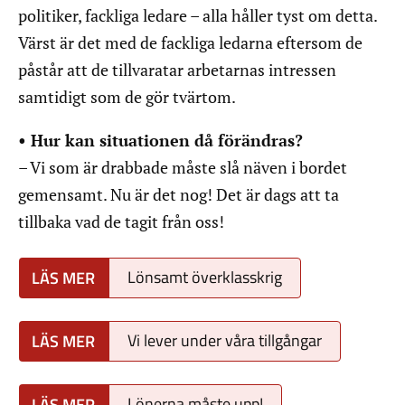
politiker, fackliga ledare – alla håller tyst om detta.
Värst är det med de fackliga ledarna eftersom de
påstår att de tillvaratar arbetarnas intressen
samtidigt som de gör tvärtom.
• Hur kan situationen då förändras?
– Vi som är drabbade måste slå näven i bordet
gemensamt. Nu är det nog! Det är dags att ta
tillbaka vad de tagit från oss!
Lönsamt överklasskrig
Vi lever under våra tillgångar
Lönerna måste upp!