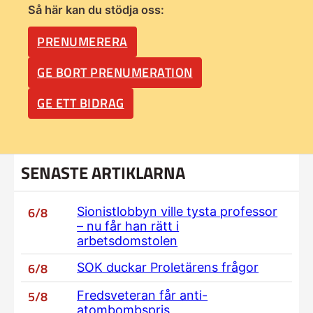
Så här kan du stödja oss:
PRENUMERERA
GE BORT PRENUMERATION
GE ETT BIDRAG
SENASTE ARTIKLARNA
6/8
Sionistlobbyn ville tysta professor
– nu får han rätt i
arbetsdomstolen
6/8
SOK duckar Proletärens frågor
5/8
Fredsveteran får anti-
atombombspris