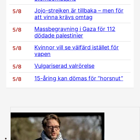
5/8
Jojo-strejken är tillbaka – men för
att vinna krävs omtag
5/8
Massbegravning i Gaza för 112
dödade palestinier
5/8
Kvinnor vill se välfärd istället för
vapen
5/8
Vulgariserad valrörelse
5/8
15-åring kan dömas för ”horsnut”