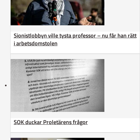
Sionistlobbyn ville tysta professor – nu får han rätt
i arbetsdomstolen
SOK duckar Proletärens frågor