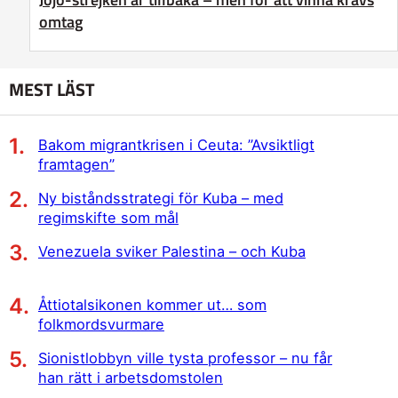
omtag
MEST LÄST
Bakom migrantkrisen i Ceuta: ”Avsiktligt
framtagen”
Ny biståndsstrategi för Kuba – med
regimskifte som mål
Venezuela sviker Palestina – och Kuba
Åttiotalsikonen kommer ut… som
folkmordsvurmare
Sionistlobbyn ville tysta professor – nu får
han rätt i arbetsdomstolen