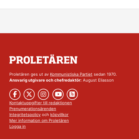
Proletären ges ut av
Kommunistiska Partiet
sedan 1970.
Ansvarig utgivare och chefredaktör:
August Eliasson
Kontaktuppgifter till redaktionen
Prenumerationsärenden
Integritetspolicy
och
köpvillkor
Mer information om Proletären
Logga in