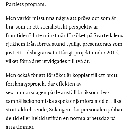
Partiets program.
Men varför missunna några att pröva det som är
bra, som ur ett socialistiskt perspektiv är
framtiden? Inte minst när försöket på Svartedalens
sjukhem från första stund tydligt presenterats som
just ett tidsbegränsat ettårigt projekt under 2015,
vilket förra året utvidgades till två år.
Men också för att försöket är kopplat till ett brett
forskningsprojekt där effekten av
sextimmarsdagen på de anställda liksom dess
samhällsekonomiska aspekter jämförs med ett lika
stort äldreboende, Solängen, där personalen jobbar
deltid eller heltid utifrån en normalarbetsdag på
åtta timmar.