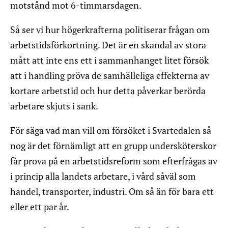
motstånd mot 6-timmarsdagen.
Så ser vi hur högerkrafterna politiserar frågan om
arbetstidsförkortning. Det är en skandal av stora
mått att inte ens ett i sammanhanget litet försök
att i handling pröva de samhälleliga effekterna av
kortare arbetstid och hur detta påverkar berörda
arbetare skjuts i sank.
För säga vad man vill om försöket i Svartedalen så
nog är det förnämligt att en grupp undersköterskor
får prova på en arbetstidsreform som efterfrågas av
i princip alla landets arbetare, i vård såväl som
handel, transporter, industri. Om så än för bara ett
eller ett par år.