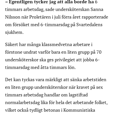
– Egentligen tycker jag att alla borde ha
6
timmars arbetsdag, sade undersköterskan Sanna
Nilsson när Proletären i juli förra året rapporterade
om försöket med 6-timmarsdag på Svartedalens
sjukhem.
Säkert har många klassmedvetna arbetare i
förstone undrat varför bara en liten grupp på 70
undersköterskor ska ges privilegiet att jobba 6-
timmarsdag med åtta timmars lön.
Det kan tyckas vara märkligt att sänka arbetstiden
en liten grupp undersköterskor när kravet på sex
timmars arbetsdag handlar om lagstiftad
normalarbetsdag lika för hela det arbetande folket,
vilket också tydligt betonas i Kommunistiska