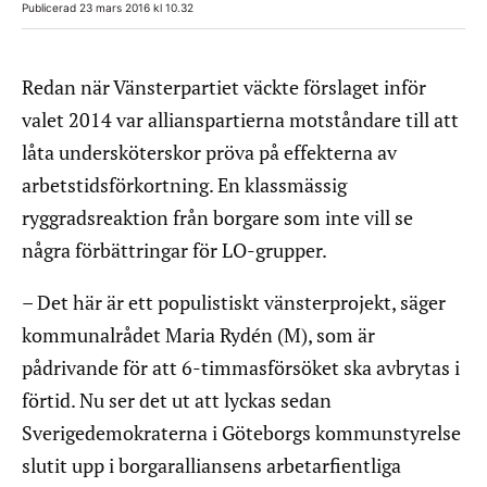
Publicerad 23 mars 2016 kl 10.32
Redan när Vänsterpartiet väckte förslaget inför
valet 2014 var allianspartierna motståndare till att
låta undersköterskor pröva på effekterna av
arbetstidsförkortning. En klassmässig
ryggradsreaktion från borgare som inte vill se
några förbättringar för LO-grupper.
– Det här är ett populistiskt vänsterprojekt, säger
kommunalrådet Maria Rydén (M), som är
pådrivande för att 6-timmasförsöket ska avbrytas i
förtid. Nu ser det ut att lyckas sedan
Sverigedemokraterna i Göteborgs kommunstyrelse
slutit upp i borgaralliansens arbetarfientliga