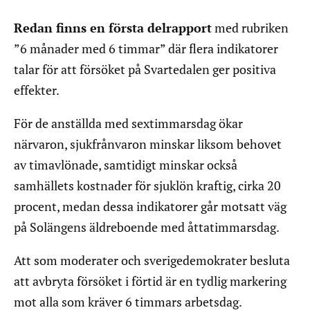
Redan finns en första delrapport
med rubriken
”6 månader med 6 timmar” där flera indikatorer
talar för att försöket på Svartedalen ger positiva
effekter.
För de anställda med sextimmarsdag ökar
närvaron, sjukfrånvaron minskar liksom behovet
av timavlönade, samtidigt minskar också
samhällets kostnader för sjuklön kraftig, cirka 20
procent, medan dessa indikatorer går motsatt väg
på Solängens äldreboende med åttatimmarsdag.
Att som moderater och sverigedemokrater besluta
att avbryta försöket i förtid är en tydlig markering
mot alla som kräver 6 timmars arbetsdag.