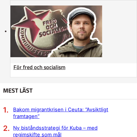
För fred och socialism
MEST LÄST
Bakom migrantkrisen i Ceuta: ”Avsiktligt
framtagen”
Ny biståndsstrategi för Kuba – med
regimskifte som mål