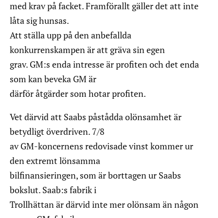
med krav på facket. Framförallt gäller det att inte
låta sig hunsas.
Att ställa upp på den anbefallda
konkurrenskampen är att gräva sin egen
grav. GM:s enda intresse är profiten och det enda
som kan beveka GM är
därför åtgärder som hotar profiten.
Vet därvid att Saabs påstådda olönsamhet är
betydligt överdriven. 7/8
av GM-koncernens redovisade vinst kommer ur
den extremt lönsamma
bilfinansieringen, som är borttagen ur Saabs
bokslut. Saab:s fabrik i
Trollhättan är därvid inte mer olönsam än någon