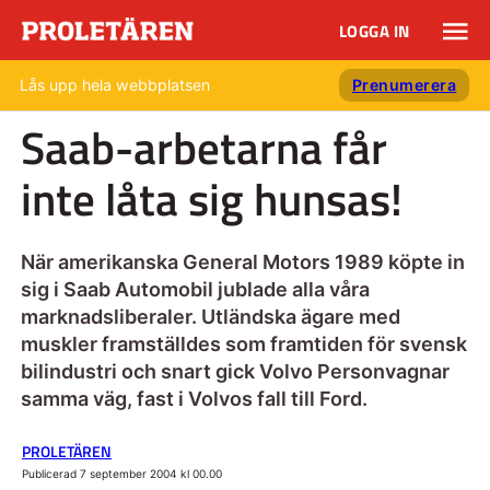
LOGGA IN
Lås upp hela webbplatsen
Prenumerera
Saab-arbetarna får
inte låta sig hunsas!
När amerikanska General Motors 1989 köpte in
sig i Saab Automobil jublade alla våra
marknadsliberaler. Utländska ägare med
muskler framställdes som framtiden för svensk
bilindustri och snart gick Volvo Personvagnar
samma väg, fast i Volvos fall till Ford.
PROLETÄREN
Publicerad 7 september 2004 kl 00.00