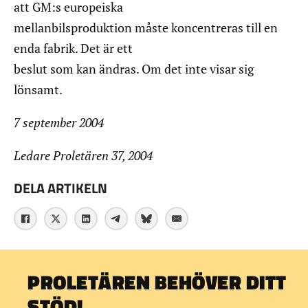
att GM:s europeiska
mellanbilsproduktion måste koncentreras till en
enda fabrik. Det är ett
beslut som kan ändras. Om det inte visar sig
lönsamt.
7 september 2004
Ledare Proletären 37, 2004
DELA ARTIKELN
PROLETÄREN BEHÖVER DITT
STÖD!