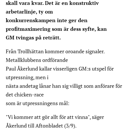
skall vara kvar. Det är en konstruktiv
arbetarlinje, ty om
konkurrenskampen inte ger den
profitmaximering som är dess syfte, kan
GM tvingas på reträtt.
Från Trollhättan kommer oroande signaler.
Metallklubbens ordförande
Paul Åkerlund kallar visserligen GM:s utspel för
utpressning, men i
nästa andetag lånar han sig villigt som anförare för
det chicken-race
som är utpressningens mål:
"Vi kommer att gör allt för att vinna", säger
Åkerlund till Aftonbladet (3/9).