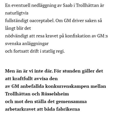
En eventuell nedläggning av Saab i Trollhättan är
naturligtvis
fullständigt oacceptabel. Om GM driver saken så
långt blir det
nödvändigt att resa kravet på konfiskation av GM:s
svenska anläggningar
och fortsatt drift i statlig regi.
Men än är vi inte där. För stunden gäller det
att kraftfullt avvisa den
av GM anbefallda konkurrenskampen mellan
Trollhättan och Rüsselsheim
och mot den ställa det gemensamma
arbetarkravet att båda fabrikerna