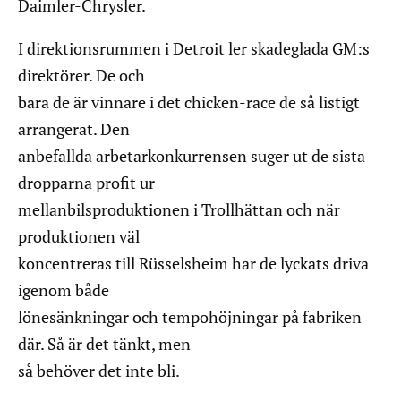
Daimler-Chrysler.
I direktionsrummen i Detroit ler skadeglada GM:s
direktörer. De och
bara de är vinnare i det chicken-race de så listigt
arrangerat. Den
anbefallda arbetarkonkurrensen suger ut de sista
dropparna profit ur
mellanbilsproduktionen i Trollhättan och när
produktionen väl
koncentreras till Rüsselsheim har de lyckats driva
igenom både
lönesänkningar och tempohöjningar på fabriken
där. Så är det tänkt, men
så behöver det inte bli.