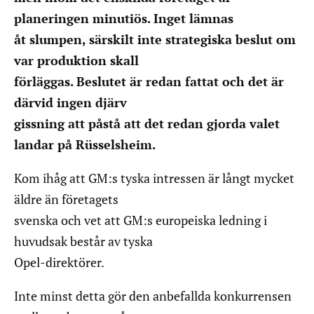
planeringen minutiös. Inget lämnas
åt slumpen, särskilt inte strategiska beslut om
var produktion skall
förläggas. Beslutet är redan fattat och det är
därvid ingen djärv
gissning att påstå att det redan gjorda valet
landar på Rüsselsheim.
Kom ihåg att GM:s tyska intressen är långt mycket
äldre än företagets
svenska och vet att GM:s europeiska ledning i
huvudsak består av tyska
Opel-direktörer.
Inte minst detta gör den anbefallda konkurrensen