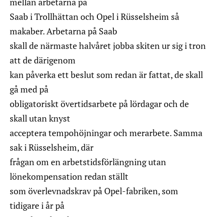
mellan arbetarna på
Saab i Trollhättan och Opel i Rüsselsheim så
makaber. Arbetarna på Saab
skall de närmaste halvåret jobba skiten ur sig i tron
att de därigenom
kan påverka ett beslut som redan är fattat, de skall
gå med på
obligatoriskt övertidsarbete på lördagar och de
skall utan knyst
acceptera tempohöjningar och merarbete. Samma
sak i Rüsselsheim, där
frågan om en arbetstidsförlängning utan
lönekompensation redan ställt
som överlevnadskrav på Opel-fabriken, som
tidigare i år på