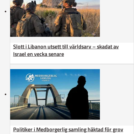
Slott i Libanon utsett till världsarv – skadat av
Israel en vecka senare
Politiker i Medborgerlig samling häktad för grov