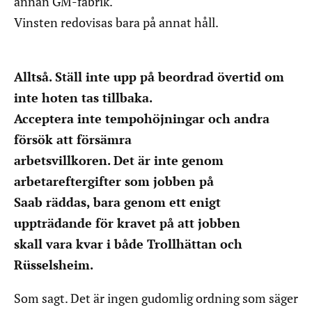
annan GM-fabrik.
Vinsten redovisas bara på annat håll.
Alltså. Ställ inte upp på beordrad övertid om
inte hoten tas tillbaka.
Acceptera inte tempohöjningar och andra
försök att försämra
arbetsvillkoren. Det är inte genom
arbetareftergifter som jobben på
Saab räddas, bara genom ett enigt
uppträdande för kravet på att jobben
skall vara kvar i både Trollhättan och
Rüsselsheim.
Som sagt. Det är ingen gudomlig ordning som säger