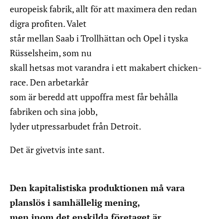
europeisk fabrik, allt för att maximera den redan
digra profiten. Valet
står mellan Saab i Trollhättan och Opel i tyska
Rüsselsheim, som nu
skall hetsas mot varandra i ett makabert chicken-
race. Den arbetarkår
som är beredd att uppoffra mest får behålla
fabriken och sina jobb,
lyder utpressarbudet från Detroit.
Det är givetvis inte sant.
Den kapitalistiska produktionen må vara
planslös i samhällelig mening,
men inom det enskilda företaget är