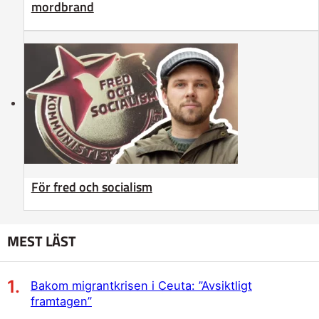
mordbrand
För fred och socialism
MEST LÄST
Bakom migrantkrisen i Ceuta: ”Avsiktligt
framtagen”