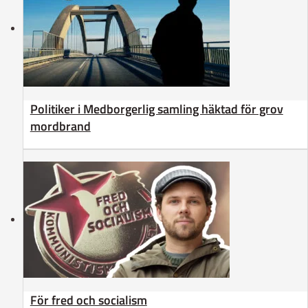
Politiker i Medborgerlig samling häktad för grov
mordbrand
För fred och socialism