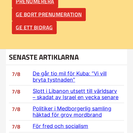
PRENUMERERA
GE BORT PRENUMERATION
GE ETT BIDRAG
SENASTE ARTIKLARNA
7/8
De går tio mil för Kuba: ”Vi vill
bryta tystnaden”
7/8
Slott i Libanon utsett till världsarv
– skadat av Israel en vecka senare
7/8
Politiker i Medborgerlig samling
häktad för grov mordbrand
7/8
För fred och socialism