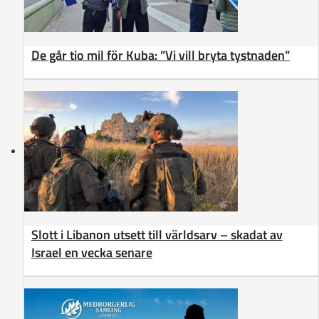
De går tio mil för Kuba: ”Vi vill bryta tystnaden”
Slott i Libanon utsett till världsarv – skadat av
Israel en vecka senare