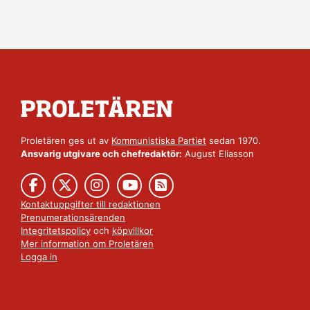
Proletären ges ut av
Kommunistiska Partiet
sedan 1970.
Ansvarig utgivare och chefredaktör:
August Eliasson
Kontaktuppgifter till redaktionen
Prenumerationsärenden
Integritetspolicy
och
köpvillkor
Mer information om Proletären
Logga in