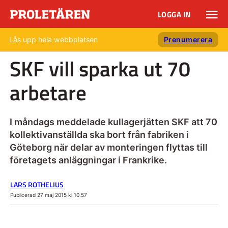
LOGGA IN
Lås upp hela webbplatsen
Prenumerera
SKF vill sparka ut 70
arbetare
I måndags meddelade kullagerjätten SKF att 70
kollektivanställda ska bort från fabriken i
Göteborg när delar av monteringen flyttas till
företagets anläggningar i Frankrike.
LARS ROTHELIUS
Publicerad 27 maj 2015 kl 10.57