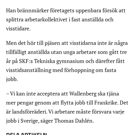
Han brännmärker företagets uppenbara försök att
splittra arbetarkollektivet i fast anställda och
visstidare.
Men det hör till pjäsen att visstidarna inte är några
tillfälligt anställda utan unga arbetare som gått tre
år på SKF:s Tekniska gymnasium och därefter fått
visstidsanställning med förhoppning om fasta
jobb.
– Vi kan inte acceptera att Wallenberg ska tjäna
mer pengar genom att flytta jobb till Frankrike. Det
är landsförräderi. Vi arbetare måste försvara varje
jobb i Sverige, säger Thomas Dahlén.
DELA ARTIKELN