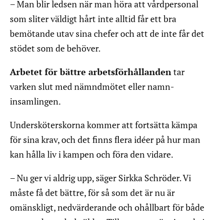
– Man blir ledsen när man höra att vårdpersonal
som sliter väldigt hårt inte alltid får ett bra
bemötande utav sina chefer och att de inte får det
stödet som de behöver.
Arbetet för bättre arbetsförhållanden
tar
varken slut med nämndmötet eller namn-
insamlingen.
Undersköterskorna kommer att fortsätta kämpa
för sina krav, och det finns flera idéer på hur man
kan hålla liv i kampen och föra den vidare.
– Nu ger vi aldrig upp, säger Sirkka Schröder. Vi
måste få det bättre, för så som det är nu är
omänskligt, nedvärderande och ohållbart för både