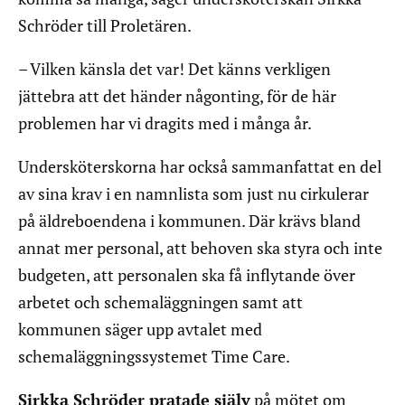
Schröder till Proletären.
– Vilken känsla det var! Det känns verkligen
jättebra att det händer någonting, för de här
problemen har vi dragits med i många år.
Undersköterskorna har också sammanfattat en del
av sina krav i en namnlista som just nu cirkulerar
på äldreboendena i kommunen. Där krävs bland
annat mer personal, att behoven ska styra och inte
budgeten, att personalen ska få inflytande över
arbetet och schemaläggningen samt att
kommunen säger upp avtalet med
schemaläggningssystemet Time Care.
Sirkka Schröder pratade själv
på mötet om