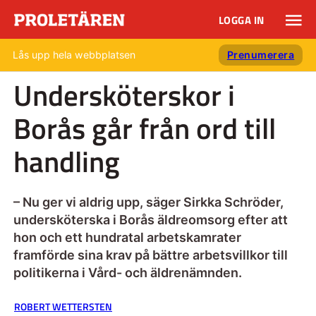
LOGGA IN
Lås upp hela webbplatsen
Prenumerera
Undersköterskor i
Borås går från ord till
handling
– Nu ger vi aldrig upp, säger Sirkka Schröder,
undersköterska i Borås äldreomsorg efter att
hon och ett hundratal arbetskamrater
framförde sina krav på bättre arbetsvillkor till
politikerna i Vård- och äldrenämnden.
ROBERT WETTERSTEN