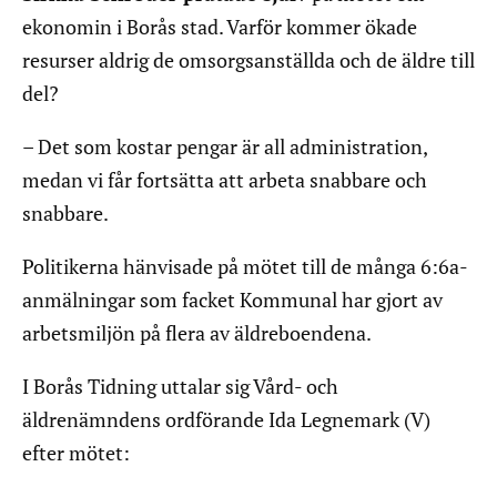
ekonomin i Borås stad. Varför kommer ökade
resurser aldrig de omsorgsanställda och de äldre till
del?
– Det som kostar pengar är all administration,
medan vi får fortsätta att arbeta snabbare och
snabbare.
Politikerna hänvisade på mötet till de många 6:6a-
anmälningar som facket Kommunal har gjort av
arbetsmiljön på flera av äldreboendena.
I Borås Tidning uttalar sig Vård- och
äldrenämndens ordförande Ida Legnemark (V)
efter mötet: