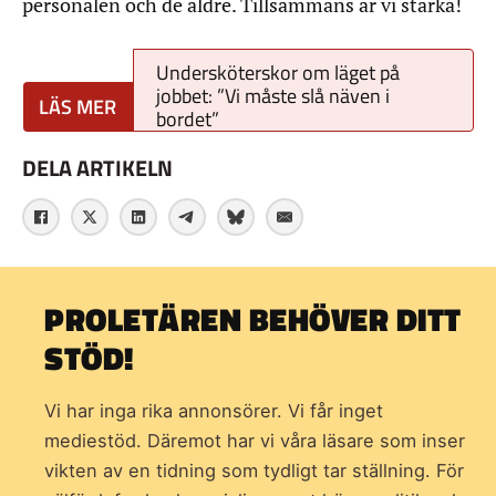
personalen och de äldre. Tillsammans är vi starka!
Undersköterskor om läget på
jobbet: ”Vi måste slå näven i
bordet”
DELA ARTIKELN
PROLETÄREN BEHÖVER DITT
STÖD!
Vi har inga rika annonsörer. Vi får inget
mediestöd. Däremot har vi våra läsare som inser
vikten av en tidning som
tydligt tar ställning. För