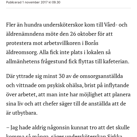
Publicerad 1 november 2017 kl 09.30
Fler än hundra undersköterskor kom till Vård- och
äldrenämndens möte den 26 oktober för att
protestera mot arbetsvillkoren i Borås
äldreomsorg. Alla fick inte plats i lokalen så
allmänhetens frågestund fick flyttas till kafeterian.
Där yttrade sig minst 30 av de omsorgsanställda
och vittnade om psykisk ohälsa, brist på inflytande
över arbetet, att man inte har möjlighet att planera
sina liv och att chefer säger till de anställda att de
är utbytbara.
– Jag hade aldrig någonsin kunnat tro att det skulle
komma så många, säger undersköterskan Sirkka