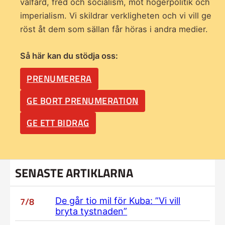
välfärd, fred och socialism, mot högerpolitik och
imperialism. Vi skildrar verkligheten och vi vill ge
röst åt dem som sällan får höras i andra medier.
Så här kan du stödja oss:
PRENUMERERA
GE BORT PRENUMERATION
GE ETT BIDRAG
SENASTE ARTIKLARNA
7/8
De går tio mil för Kuba: ”Vi vill
bryta tystnaden”