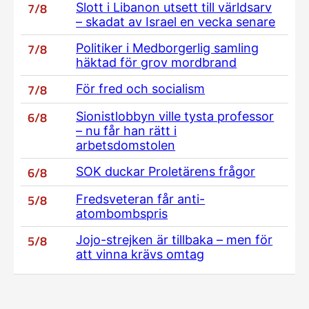
7/8
Slott i Libanon utsett till världsarv
– skadat av Israel en vecka senare
7/8
Politiker i Medborgerlig samling
häktad för grov mordbrand
7/8
För fred och socialism
6/8
Sionistlobbyn ville tysta professor
– nu får han rätt i
arbetsdomstolen
6/8
SOK duckar Proletärens frågor
5/8
Fredsveteran får anti-
atombombspris
5/8
Jojo-strejken är tillbaka – men för
att vinna krävs omtag