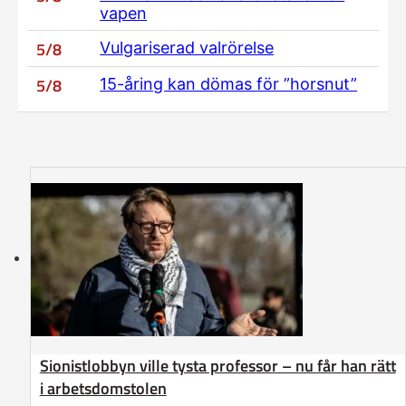
vapen
5/8
Vulgariserad valrörelse
5/8
15-åring kan dömas för ”horsnut”
Sionistlobbyn ville tysta professor – nu får han rätt
i arbetsdomstolen