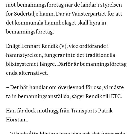
mot bemanningsföretag när de landar i styrelsen
för Södertälje hamn. Där är Vänsterpartiet för att
det kommunala hamnbolaget skall hyra in
bemanningsföretag.
Enligt Lennart Rendik (V), vice ordförande i
hamnstyrelsen, fungerar inte det traditionella
blixtsystemet längre. Därför är bemanningsföretag
enda alternativet.
– Det här handlar om överlevnad för oss, vi måste
ta in bemanningsanställda, säger Rendik till ETC.
Han får dock mothugg från Transports Patrik
Hörstam.
– Vi hade åtta blixtare inne idag och det fungerade