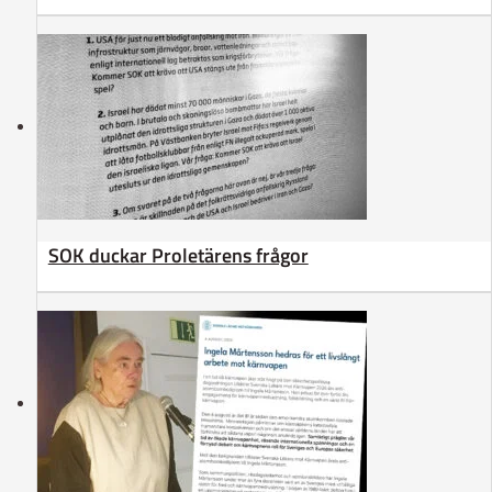
SOK duckar Proletärens frågor