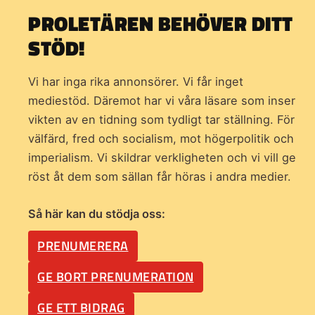
PROLETÄREN BEHÖVER DITT
STÖD!
Vi har inga rika annonsörer. Vi får inget
mediestöd. Däremot har vi våra läsare som inser
vikten av en tidning som
tydligt tar ställning. För
välfärd, fred och socialism, mot högerpolitik och
imperialism. Vi skildrar verkligheten och vi vill ge
röst åt dem som sällan får höras i andra medier.
Så här kan du stödja oss:
PRENUMERERA
GE BORT PRENUMERATION
GE ETT BIDRAG