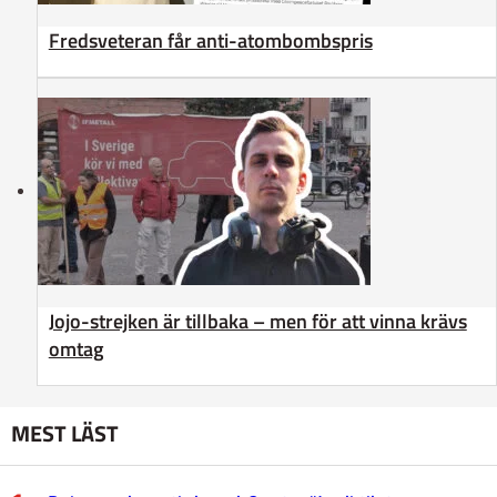
Fredsveteran får anti-atombombspris
Jojo-strejken är tillbaka – men för att vinna krävs
omtag
MEST LÄST