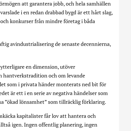
oförmögen att garantera jobb, och hela samhällen
 varslade i en redan drabbad bygd är ett hårt slag,
l och konkurser från mindre företag i båda
ftig avindustrialisering de senaste decennierna,
ytterligare en dimension, utöver
 en hantverkstradition och om levande
let som i privata händer monterats ned bit för
edet är ett i en serie av negativa händelser som
ssa ”ökad lönsamhet” som tillräcklig förklaring.
mkäcka kapitalister får lov att hantera och
lltså igen. Ingen offentlig planering, ingen