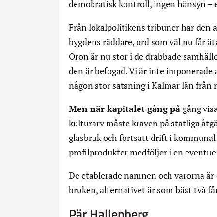
demokratisk kontroll, ingen hänsyn – 
Från lokalpolitikens tribuner har den 
bygdens räddare, ord som väl nu får ät
Oron är nu stor i de drabbade samhälle
den är befogad. Vi är inte imponerade 
någon stor satsning i Kalmar län från 
Men när kapitalet gång på
gång visa
kulturarv måste kraven på statliga åtgä
glasbruk och fortsatt drift i kommunal
profilprodukter medföljer i en eventuel
De etablerade namnen och varorna är en
bruken, alternativet är som bäst två 
Pär Hallenberg