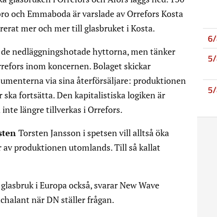
o och Emmaboda är varslade av Orrefors Kosta
rat mer och mer till glasbruket i Kosta.
6
ja de nedläggningshotade hyttorna, men tänker
5
refors inom koncernen. Bolaget skickar
nsumenterna via sina återförsäljare: produktionen
5
 ska fortsätta. Den kapitalistiska logiken är
 inte längre tillverkas i Orrefors.
sten
Torsten Jansson i spetsen vill alltså öka
ar av produktionen utomlands. Till så kallat
 glasbruk i Europa också, svarar New Wave
halant när DN ställer frågan.