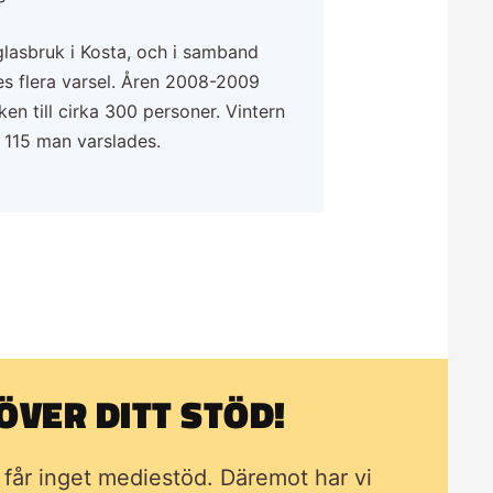
lasbruk i Kosta, och i samband
des flera varsel. Åren 2008-2009
en till cirka 300 personer. Vintern
 115 man varslades.
VER DITT STÖD!
i får inget mediestöd. Däremot har vi