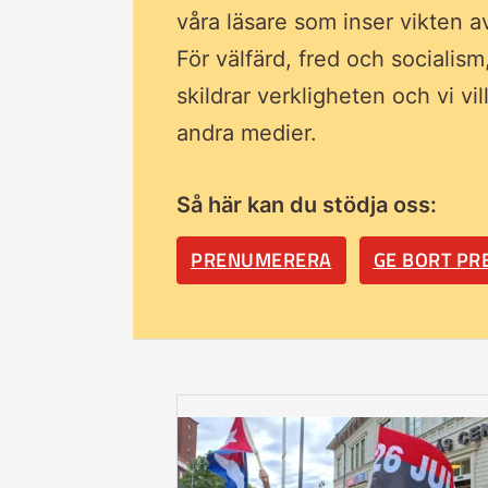
våra läsare som inser vikten 
För välfärd, fred och socialism
skildrar verkligheten och vi vi
andra medier.
Så här kan du stödja oss:
PRENUMERERA
GE BORT P