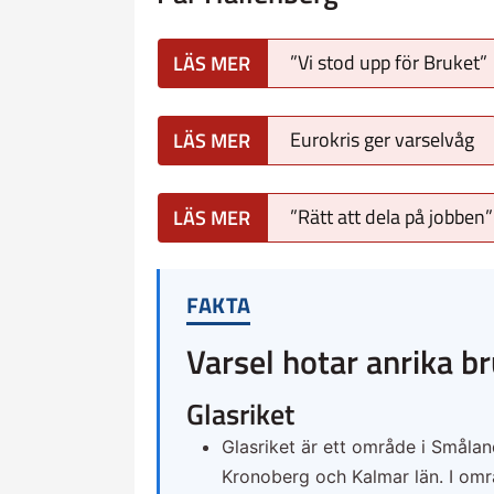
”Vi stod upp för Bruket”
Eurokris ger varselvåg
”Rätt att dela på jobben”
FAKTA
Varsel hotar anrika b
Glasriket
Glasriket är ett område i Smålan
Kronoberg och Kalmar län. I omr