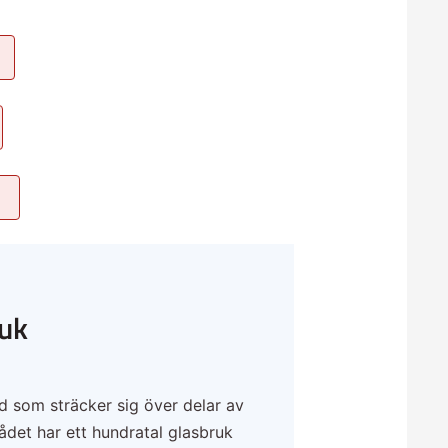
ruk
d som sträcker sig över delar av
ådet har ett hundratal glasbruk