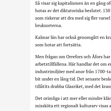
Så visar sig kapitalismen än en gång 
hotas av det diktatoriska beslutet. 130
som riskerar att dra med sig fler varse
bruksorterna.
Kalmar län har också genomgått en kra
som hotar att fortsätta.
Men frågan om Orrefors och Åfors har 
arbetstillfällena. Här handlar det om
industrimiljöer med anor från 1700-ta
bit under en lång tid. Det senaste besk
tillåtits drabba Glasriket, med det kra
Det orimliga i att mer eller mindre klä
missköta ett regionalt kulturarv visas a