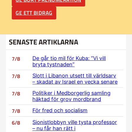
GE ETT BIDRAG
SENASTE ARTIKLARNA
7/8
De går tio mil för Kuba: ”Vi vill
bryta tystnaden”
7/8
Slott i Libanon utsett till världsarv
– skadat av Israel en vecka senare
7/8
Politiker i Medborgerlig samling
häktad för grov mordbrand
7/8
För fred och socialism
6/8
Sionistlobbyn ville tysta professor
– nu får han rätt i