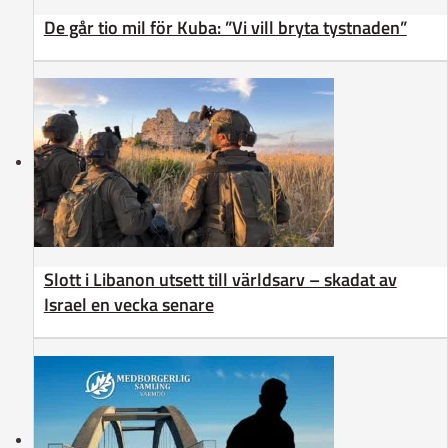
De går tio mil för Kuba: ”Vi vill bryta tystnaden”
Slott i Libanon utsett till världsarv – skadat av
Israel en vecka senare