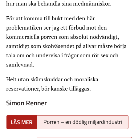
hur man ska behandla sina medmänniskor.
För att komma till bukt med den här
problematiken ser jag ett förbud mot den
kommersiella porren som absolut nödvändigt,
samtidigt som skolväsendet på allvar måste börja
tala om och undervisa i frågor som rör sex och
samlevnad.
Helt utan skämskuddar och moraliska
reservationer, bör kanske tilläggas.
Simon Renner
Porren – en dödlig miljardindustri