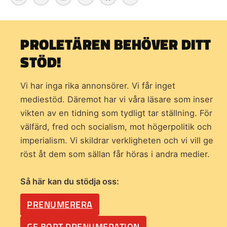
PROLETÄREN BEHÖVER DITT
STÖD!
Vi har inga rika annonsörer. Vi får inget
mediestöd. Däremot har vi våra läsare som inser
vikten av en tidning som
tydligt tar ställning. För
välfärd, fred och socialism, mot högerpolitik och
imperialism. Vi skildrar verkligheten och vi vill ge
röst åt dem som sällan får höras i andra medier.
Så här kan du stödja oss:
PRENUMERERA
GE BORT PRENUMERATION