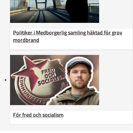
Politiker i Medborgerlig samling häktad för grov
mordbrand
För fred och socialism