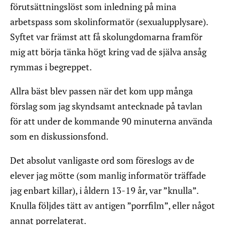
förutsättningslöst som inledning på mina
arbetspass som skolinformatör (sexualupplysare).
Syftet var främst att få skolungdomarna framför
mig att börja tänka högt kring vad de själva ansåg
rymmas i begreppet.
Allra bäst blev passen när det kom upp många
förslag som jag skyndsamt antecknade på tavlan
för att under de kommande 90 minuterna använda
som en diskussionsfond.
Det absolut vanligaste ord som föreslogs av de
elever jag mötte (som manlig informatör träffade
jag enbart killar), i åldern 13-19 år, var ”knulla”.
Knulla följdes tätt av antigen ”porrfilm”, eller något
annat porrelaterat.