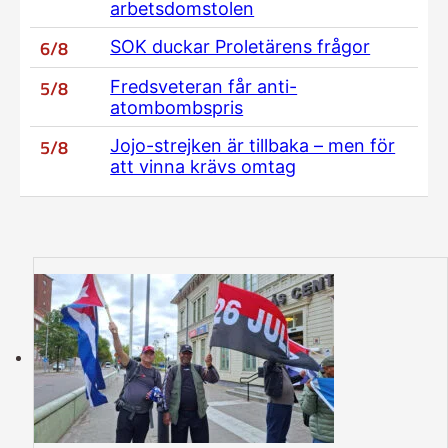
arbetsdomstolen
6/8
SOK duckar Proletärens frågor
5/8
Fredsveteran får anti-
atombombspris
5/8
Jojo-strejken är tillbaka – men för
att vinna krävs omtag