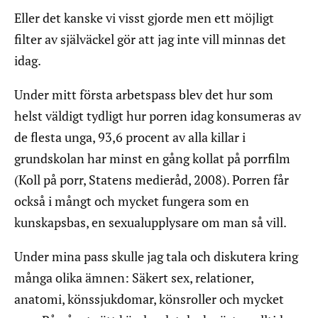
Eller det kanske vi visst gjorde men ett möjligt
filter av själväckel gör att jag inte vill minnas det
idag.
Under mitt första arbetspass blev det hur som
helst väldigt tydligt hur porren idag konsumeras av
de flesta unga, 93,6 procent av alla killar i
grundskolan har minst en gång kollat på porrfilm
(Koll på porr, Statens medieråd, 2008). Porren får
också i mångt och mycket fungera som en
kunskapsbas, en sexualupplysare om man så vill.
Under mina pass skulle jag tala och diskutera kring
många olika ämnen: Säkert sex, relationer,
anatomi, könssjukdomar, könsroller och mycket