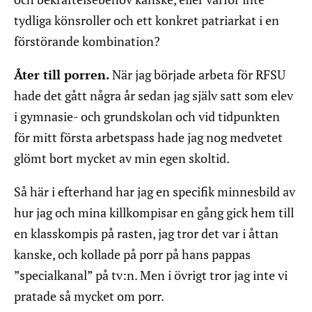
tydliga könsroller och ett konkret patriarkat i en
förstörande kombination?
Åter till porren.
När jag började arbeta för RFSU
hade det gått några år sedan jag själv satt som elev
i gymnasie- och grundskolan och vid tidpunkten
för mitt första arbetspass hade jag nog medvetet
glömt bort mycket av min egen skoltid.
Så här i efterhand har jag en specifik minnesbild av
hur jag och mina killkompisar en gång gick hem till
en klasskompis på rasten, jag tror det var i åttan
kanske, och kollade på porr på hans pappas
”specialkanal” på tv:n. Men i övrigt tror jag inte vi
pratade så mycket om porr.