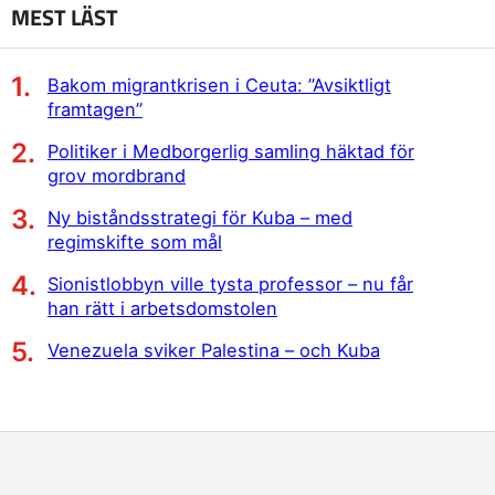
MEST LÄST
Bakom migrantkrisen i Ceuta: ”Avsiktligt
framtagen”
Politiker i Medborgerlig samling häktad för
grov mordbrand
Ny biståndsstrategi för Kuba – med
regimskifte som mål
Sionistlobbyn ville tysta professor – nu får
han rätt i arbetsdomstolen
Venezuela sviker Palestina – och Kuba