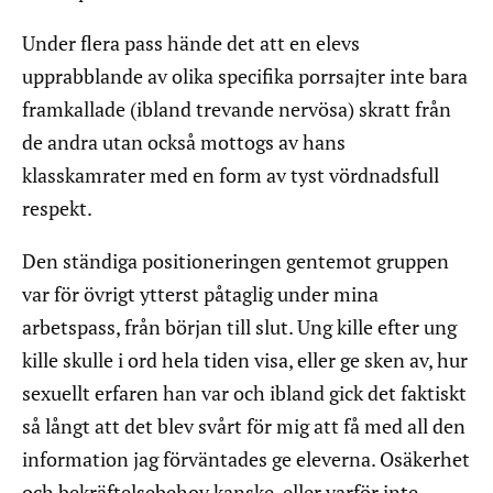
Under flera pass hände det att en elevs
upprabblande av olika specifika porrsajter inte bara
framkallade (ibland trevande nervösa) skratt från
de andra utan också mottogs av hans
klasskamrater med en form av tyst vördnadsfull
respekt.
Den ständiga positioneringen gentemot gruppen
var för övrigt ytterst påtaglig under mina
arbetspass, från början till slut. Ung kille efter ung
kille skulle i ord hela tiden visa, eller ge sken av, hur
sexuellt erfaren han var och ibland gick det faktiskt
så långt att det blev svårt för mig att få med all den
information jag förväntades ge eleverna. Osäkerhet
och bekräftelsebehov kanske, eller varför inte