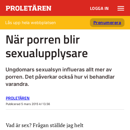
LOGGA IN
Lås upp hela webbplatsen
Prenumerera
När porren blir
sexualupplysare
Ungdomars sexualsyn influeras allt mer av
porren. Det påverkar också hur vi behandlar
varandra.
PROLETÄREN
Publicerad 5 mars 2015 kl 13.56
Vad är sex? Frågan ställde jag helt