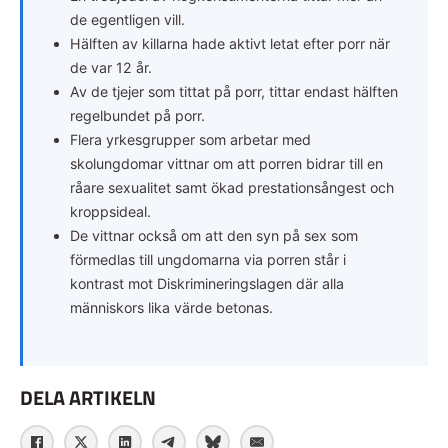
de egentligen vill.
Hälften av killarna hade aktivt letat efter porr när
de var 12 år.
Av de tjejer som tittat på porr, tittar endast hälften
regelbundet på porr.
Flera yrkesgrupper som arbetar med
skolungdomar vittnar om att porren bidrar till en
råare sexualitet samt ökad prestationsångest och
kroppsideal.
De vittnar också om att den syn på sex som
förmedlas till ungdomarna via porren står i
kontrast mot Diskrimineringslagen där alla
människors lika värde betonas.
DELA ARTIKELN