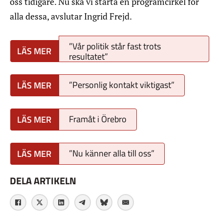
oss tidigare. Nu ska vi starta en programcirkel för
alla dessa, avslutar Ingrid Frejd.
”Vår politik står fast trots
resultatet”
”Personlig kontakt viktigast”
Framåt i Örebro
”Nu känner alla till oss”
DELA ARTIKELN