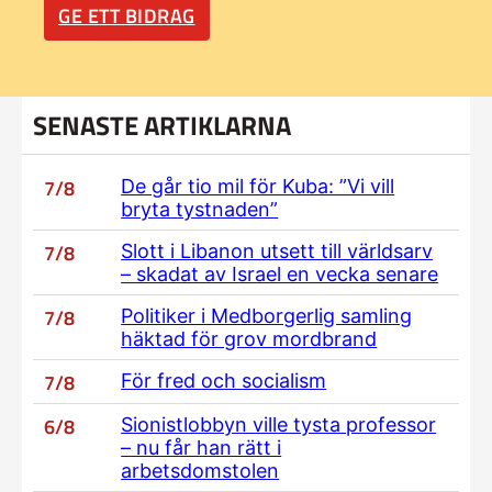
GE ETT BIDRAG
SENASTE ARTIKLARNA
7/8
De går tio mil för Kuba: ”Vi vill
bryta tystnaden”
7/8
Slott i Libanon utsett till världsarv
– skadat av Israel en vecka senare
7/8
Politiker i Medborgerlig samling
häktad för grov mordbrand
7/8
För fred och socialism
6/8
Sionistlobbyn ville tysta professor
– nu får han rätt i
arbetsdomstolen