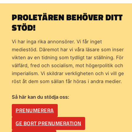
PROLETÄREN BEHÖVER DITT
STÖD!
Vi har inga rika annonsörer. Vi får inget
mediestöd. Däremot har vi våra läsare som inser
vikten av en tidning som
tydligt tar ställning. För
välfärd, fred och socialism, mot högerpolitik och
imperialism. Vi skildrar verkligheten och vi vill ge
röst åt dem som sällan får höras i andra medier.
Så här kan du stödja oss:
PRENUMERERA
GE BORT PRENUMERATION