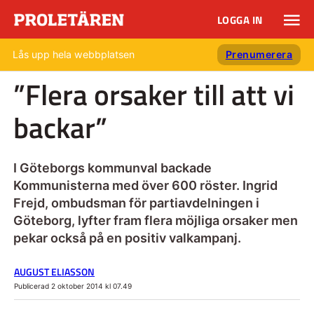
LOGGA IN
Lås upp hela webbplatsen
Prenumerera
”Flera orsaker till att vi
backar”
I Göteborgs kommunval backade
Kommunisterna med över 600 röster. Ingrid
Frejd, ombudsman för partiavdelningen i
Göteborg, lyfter fram flera möjliga orsaker men
pekar också på en positiv valkampanj.
AUGUST ELIASSON
Publicerad 2 oktober 2014 kl 07.49