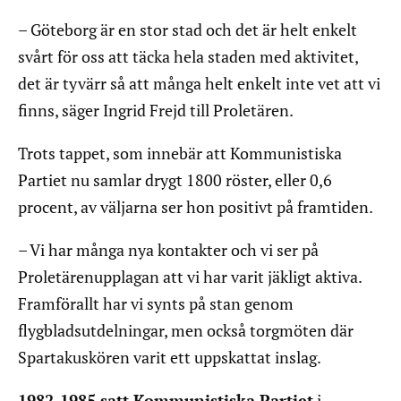
– Göteborg är en stor stad och det är helt enkelt
svårt för oss att täcka hela staden med aktivitet,
det är tyvärr så att många helt enkelt inte vet att vi
finns, säger Ingrid Frejd till Proletären.
Trots tappet, som innebär att Kommunistiska
Partiet nu samlar drygt 1800 röster, eller 0,6
procent, av väljarna ser hon positivt på framtiden.
– Vi har många nya kontakter och vi ser på
Proletärenupplagan att vi har varit jäkligt aktiva.
Framförallt har vi synts på stan genom
flygbladsutdelningar, men också torgmöten där
Spartakuskören varit ett uppskattat inslag.
1982-1985 satt Kommunistiska Partiet
i