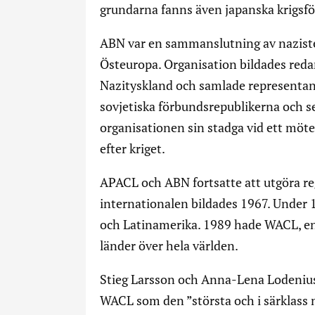
grundarna fanns även japanska krigsfö
ABN var en sammanslutning av nazister
Östeuropa. Organisation bildades reda
Nazityskland och samlade representante
sovjetiska förbundsrepublikerna och se
organisationen sin stadga vid ett mö
efter kriget.
APACL och ABN fortsatte att utgöra re
internationalen bildades 1967. Under 
och Latinamerika. 1989 hade WACL, enl
länder över hela världen.
Stieg Larsson och Anna-Lena Lodenius
WACL som den ”största och i särklass 