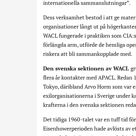
internationella sammanslutningar”.
Dess verksamhet bestod i att ge materie
organisationer långt ut på högerkanten
WACL fungerade i praktiken som CIA:s
förlängda arm, utförde de hemliga ope
riskera att bli sammankopplade med.
Den svenska sektionen av WACL
gr
flera år kontakter med APACL. Redan 1
Tokyo, däribland Arvo Horm som var en
exilorganisationerna i Sverige under ka
krafterna i den svenska sektionen reda
Det tidiga 1960-talet var en tuff tid f
Eisenhowerperioden hade avlösts av ett 