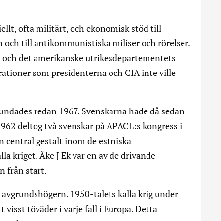
llt, ofta militärt, och ekonomisk stöd till
 och till antikommunistiska miliser och rörelser.
 och det amerikanske utrikesdepartementets
rationer som presidenterna och CIA inte ville
undades redan 1967. Svenskarna hade då sedan
962 deltog två svenskar på APACL:s kongress i
 central gestalt inom de estniska
lla kriget. Åke J Ek var en av de drivande
n från start.
ör avgrundshögern. 1950-talets kalla krig under
visst töväder i varje fall i Europa. Detta