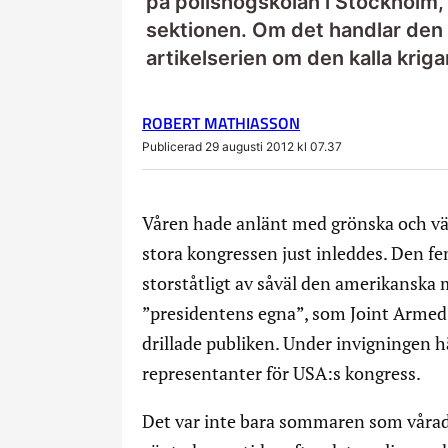
på polishögskolan i Stockholm, 
sektionen. Om det handlar den 
artikelserien om den kalla kriga
ROBERT MATHIASSON
Publicerad 29 augusti 2012 kl 07.37
Våren hade anlänt med grönska och vä
stora kongressen just inleddes. Den 
storståtligt av såväl den amerikanska 
”presidentens egna”, som Joint Arme
drillade publiken. Under invigningen h
representanter för USA:s kongress.
Det var inte bara sommaren som vårad