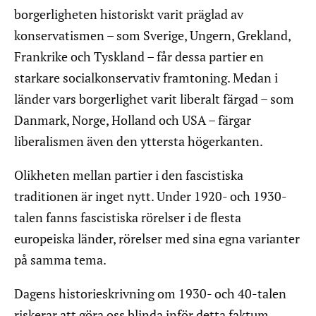
borgerligheten historiskt varit präglad av
konservatismen – som Sverige, Ungern, Grekland,
Frankrike och Tyskland – får dessa partier en
starkare socialkonservativ framtoning. Medan i
länder vars borgerlighet varit liberalt färgad – som
Danmark, Norge, Holland och USA – färgar
liberalismen även den yttersta högerkanten.
Olikheten mellan partier i den fascistiska
traditionen är inget nytt. Under 1920- och 1930-
talen fanns fascistiska rörelser i de flesta
europeiska länder, rörelser med sina egna varianter
på samma tema.
Dagens historieskrivning om 1930- och 40-talen
riskerar att göra oss blinda inför detta faktum.