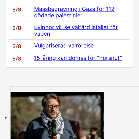
5/8
Massbegravning i Gaza för 112
dödade palestinier
5/8
Kvinnor vill se välfärd istället för
vapen
5/8
Vulgariserad valrörelse
5/8
15-åring kan dömas för ”horsnut”