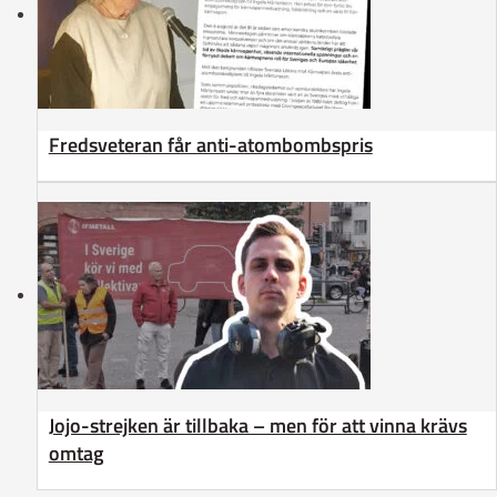
Fredsveteran får anti-atombombspris
Jojo-strejken är tillbaka – men för att vinna krävs
omtag