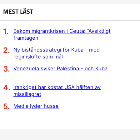
MEST LÄST
Bakom migrantkrisen i Ceuta: ”Avsiktligt
framtagen”
Ny biståndsstrategi för Kuba – med
regimskifte som mål
Venezuela sviker Palestina – och Kuba
Irankriget har kostat USA hälften av
missillagret
Media lyder husse