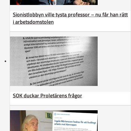
Sionistlobbyn ville tysta professor – nu får han rätt
i arbetsdomstolen
SOK duckar Proletärens frågor