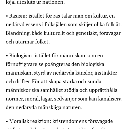
lojal utesluts ur nationen.
• Rasism: istället för ras talar man om kultur, en
nedärvd essens i folksjälen som skiljer olika folk åt.
Blandning, både kulturellt och genetiskt, försvagar
och utarmar folket.
• Biologism: istället för människan som en
förnuftig varelse poängteras den biologiska
människan, styrd av nedärvda känslor, instinkter
och drifter. För att skapa starka och sunda
människor ska samhället stödja och upprätthålla
normer, moral, lagar, sedvänjor som kan kanalisera
den nedärvda mänskliga naturen.
• Moralisk reaktion: kristendomens försvagade