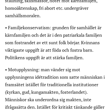
ställning, skilsmässor, hotet mot kärnfamiljen,
homoäktenskap, fri abort etc. undergräver
samhällsmoralen.
• Familjekonservatism: grunden för samhället är
kärnfamiljen och det är i den patriarkala familjen
som fostrandet av ett sunt folk börjar. Kvinnans
viktigaste uppgift är att föda och fostra barn.
Politikens uppgift är att stärka familjen.
• Motupplysning: man vänder sig mot
upplysningens idétradition som satte människan i
framsätet istället för traditionella institutioner
(kyrkan, gud, kungamakten, fosterlandet).
Människor ska underordna sig makten, inte
ifrågasätta den. Istället för kritiskt tänkande gäller