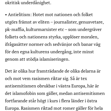
okritisk underdånighet.
• Antielitism: Hotet mot nationen och folket
utgörs främst av eliten – journalister, genusvetare,
pk-maffia, kulturmarxister etc – som undergräver
folkets och nationens styrka, upplöser moralen,
ifrågasätter normer och sedvänjor och banar väg
för den egna kulturens undergång, inte minst
genom att stödja islamiseringen.
Det är olika hur framträdande de olika delarna är
och mot vem rasismen riktar sig. Så är tex
antisemitismen obrukbar i västra Europa, här är
det islamofobin som gäller, medan antisemitismen
fortfarande står högt i kurs i flera länder i östra
Europa. Rasismen riktad mot romer gäller för hela