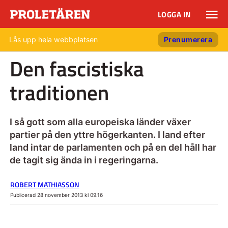
LOGGA IN
Lås upp hela webbplatsen
Prenumerera
Den fascistiska
traditionen
I så gott som alla europeiska länder växer
partier på den yttre högerkanten. I land efter
land intar de parlamenten och på en del håll har
de tagit sig ända in i regeringarna.
ROBERT MATHIASSON
Publicerad 28 november 2013 kl 09.16