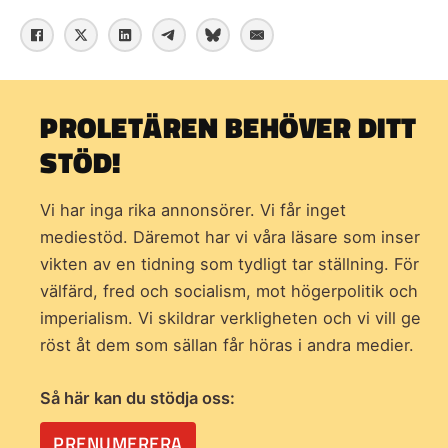
PROLETÄREN BEHÖVER DITT
STÖD!
Vi har inga rika annonsörer. Vi får inget
mediestöd. Däremot har vi våra läsare som inser
vikten av en tidning som
tydligt tar ställning. För
välfärd, fred och socialism, mot högerpolitik och
imperialism. Vi skildrar verkligheten och vi vill ge
röst åt dem som sällan får höras i andra medier.
Så här kan du stödja oss:
PRENUMERERA