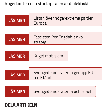
högerkanten och storkapitalen är dialektiskt.
Listan över högerextrema partier i
Europa
Fascisten Per Engdahls nya
strategi
Kriget mot islam
Sverigedemokraterna ger upp EU-
motstånd
Sverigedemokraterna och Israel
DELA ARTIKELN