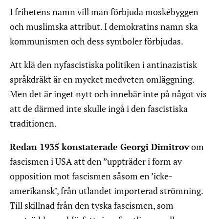
I frihetens namn vill man förbjuda moskébyggen
och muslimska attribut. I demokratins namn ska
kommunismen och dess symboler förbjudas.
Att klä den nyfascistiska politiken i antinazistisk
språkdräkt är en mycket medveten omläggning.
Men det är inget nytt och innebär inte på något vis
att de därmed inte skulle ingå i den fascistiska
traditionen.
Redan 1935 konstaterade Georgi Dimitrov
om
fascismen i USA att den ”uppträder i form av
opposition mot fascismen såsom en ’icke-
amerikansk’, från utlandet importerad strömning.
Till skillnad från den tyska fascismen, som