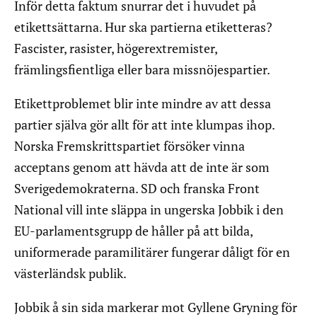
Inför detta faktum snurrar det i huvudet på
etikettsättarna. Hur ska partierna etiketteras?
Fascister, rasister, högerextremister,
främlingsfientliga eller bara missnöjespartier.
Etikettproblemet blir inte mindre av att dessa
partier själva gör allt för att inte klumpas ihop.
Norska Fremskrittspartiet försöker vinna
acceptans genom att hävda att de inte är som
Sverigedemokraterna. SD och franska Front
National vill inte släppa in ungerska Jobbik i den
EU-parlamentsgrupp de håller på att bilda,
uniformerade paramilitärer fungerar dåligt för en
västerländsk publik.
Jobbik å sin sida markerar mot Gyllene Gryning för