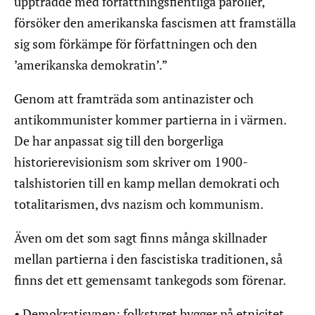
uppträdde med författningsfientliga paroller,
försöker den amerikanska fascismen att framställa
sig som förkämpe för författningen och den
’amerikanska demokratin’.”
Genom att framträda som antinazister och
antikommunister kommer partierna in i värmen.
De har anpassat sig till den borgerliga
historierevisionism som skriver om 1900-
talshistorien till en kamp mellan demokrati och
totalitarismen, dvs nazism och kommunism.
Även om det som sagt finns många skillnader
mellan partierna i den fascistiska traditionen, så
finns det ett gemensamt tankegods som förenar.
• Demokratisynen: folkstyret bygger på etnicitet