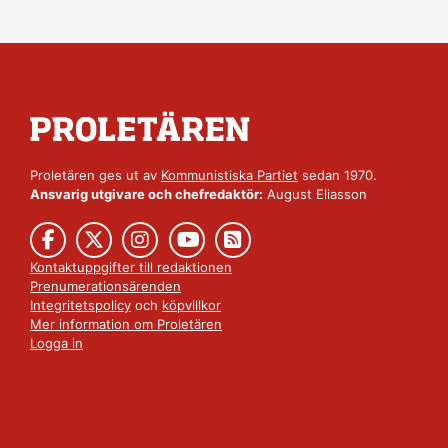
Proletären ges ut av
Kommunistiska Partiet
sedan 1970.
Ansvarig utgivare och chefredaktör:
August Eliasson
Kontaktuppgifter till redaktionen
Prenumerationsärenden
Integritetspolicy
och
köpvillkor
Mer information om Proletären
Logga in