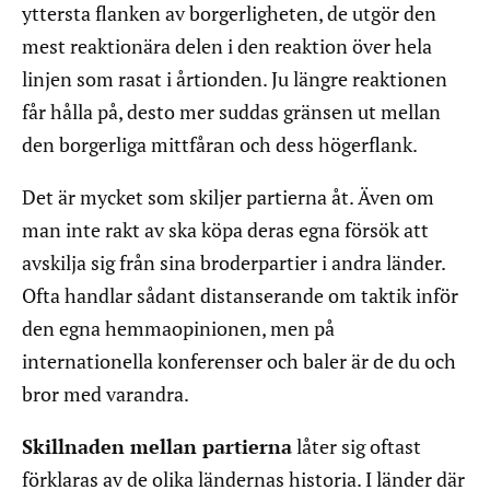
yttersta flanken av borgerligheten, de utgör den
mest reaktionära delen i den reaktion över hela
linjen som rasat i årtionden. Ju längre reaktionen
får hålla på, desto mer suddas gränsen ut mellan
den borgerliga mittfåran och dess högerflank.
Det är mycket som skiljer partierna åt. Även om
man inte rakt av ska köpa deras egna försök att
avskilja sig från sina broderpartier i andra länder.
Ofta handlar sådant distanserande om taktik inför
den egna hemmaopinionen, men på
internationella konferenser och baler är de du och
bror med varandra.
Skillnaden mellan partierna
låter sig oftast
förklaras av de olika ländernas historia. I länder där