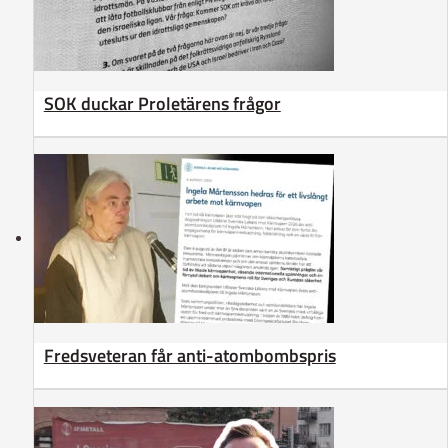
SOK duckar Proletärens frågor
Fredsveteran får anti-atombombspris