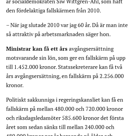
är socialdemokraten Siw Wittgren-Ahl, som haft
den fördelaktiga fallskärmen från 2010.
– När jag slutade 2010 var jag 60 år. Då är man inte
så attraktiv på arbetsmarknaden säger hon.
Ministrar kan få ett års
avgångsersättning
motsvarande sin lön, som ger en fallskärm på upp
till 1.452.000 kronor. Statssekreterare kan få två
års avgångsersättning, en fallskärm på 2.256.000
kronor.
Politiskt sakkunniga i regeringskansliet kan få en
fallskärm på mellan 480.000 och 720.000 kronor
och riksdagsledamöter 585.600 kronor det första
året som sedan sänks till mellan 240.000 och