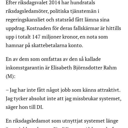
Efter riksdagsvalet 2014 har hundratals
riksdagsledamöter, politiska tjänstemän i
regeringskansliet och statsråd fått lämna sina
uppdrag. Kostnaden för deras fallskärmar är hittills
upp i totalt 147 miljoner kronor, en nota som
hamnar på skattebetalarna konto.
En av dem som omfattas av den så kallade
inkomstgarantin är Elisabeth Björnsdotter Rahm
(M):
– Jag har inte fått något jobb som känns attraktivt.
Jag tycker absolut inte att jag missbrukar systemet,
säger hon till DI.
En riksdagsledamot som utnyttjat systemet länge