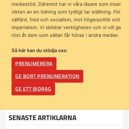
mediestöd. Däremot har vi våra läsare som inser
vikten av en tidning som
tydligt tar ställning. För
välfärd, fred och socialism, mot högerpolitik och
imperialism. Vi skildrar verkligheten och vi vill ge
röst åt dem som sällan får höras i andra medier.
Så här kan du stödja oss:
PRENUMERERA
GE BORT PRENUMERATION
GE ETT BIDRAG
SENASTE ARTIKLARNA