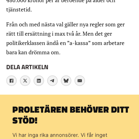
480.000 kronor per år beroende på ålder och
tjänstetid.
Från och med nästa val gäller nya regler som ger
rätt till ersättning i max två år. Men det ger
politikerklassen ändå en ”a-kassa” som arbetare
bara kan drömma om.
DELA ARTIKELN
PROLETÄREN BEHÖVER DITT
STÖD!
Vi har inga rika annonsörer. Vi får inget