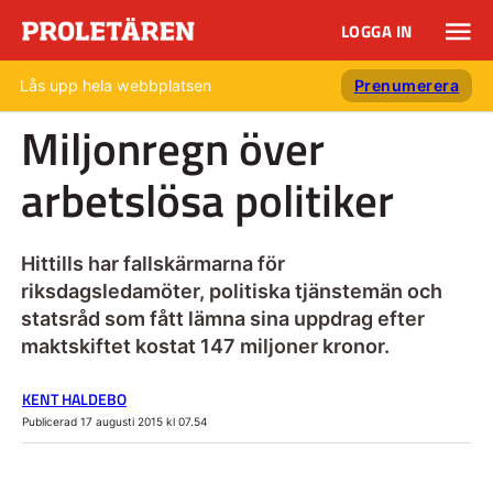
LOGGA IN
Lås upp hela webbplatsen
Prenumerera
Miljonregn över
arbetslösa politiker
Hittills har fallskärmarna för
riksdagsledamöter, politiska tjänstemän och
statsråd som fått lämna sina uppdrag efter
maktskiftet kostat 147 miljoner kronor.
KENT HALDEBO
Publicerad 17 augusti 2015 kl 07.54