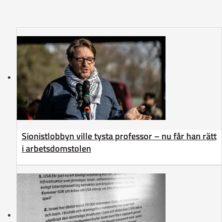
Sionistlobbyn ville tysta professor – nu får han rätt
i arbetsdomstolen