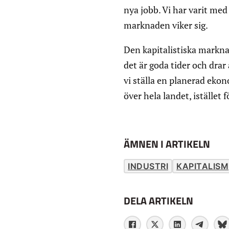
nya jobb. Vi har varit med
marknaden viker sig.
Den kapitalistiska marknad
det är goda tider och dra
vi ställa en planerad ekon
över hela landet, istället fö
ÄMNEN I ARTIKELN
INDUSTRI
KAPITALISM
DELA ARTIKELN