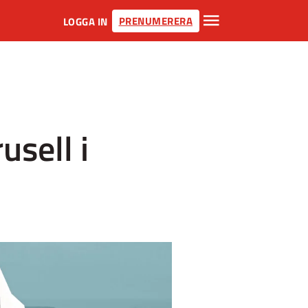
PRENUMERERA
LOGGA IN
usell i