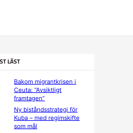
ST LÄST
Bakom migrantkrisen i
Ceuta: ”Avsiktligt
framtagen”
Ny biståndsstrategi för
Kuba – med regimskifte
som mål