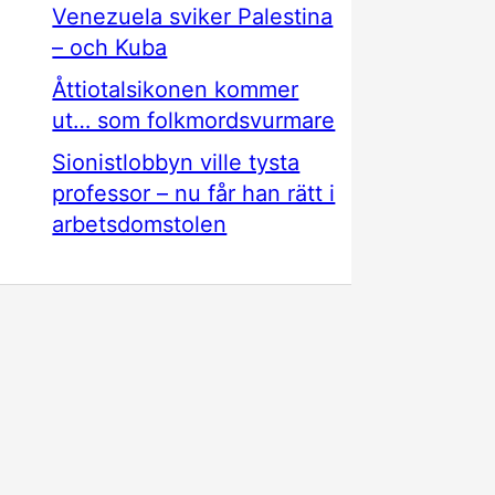
Venezuela sviker Palestina
– och Kuba
Åttiotalsikonen kommer
ut… som folkmordsvurmare
Sionistlobbyn ville tysta
professor – nu får han rätt i
arbetsdomstolen