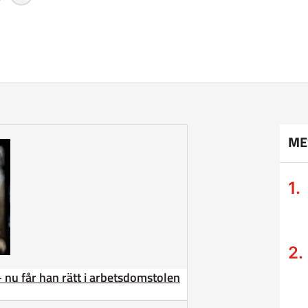
ME
– nu får han rätt i arbetsdomstolen