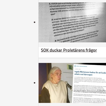
SOK duckar Proletärens frågor